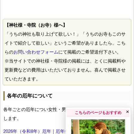
【神社様・寺院（お寺）様へ】
「うちの神社も取り上げて欲しい！」「うちのお寺もこのサ
イトで紹介して欲しい」というご希望がありましたら、こち
らの
お問い合わせフォーム
にて掲載のご希望送付下さい。
※当サイトでの神社様・寺院様の掲載には、とくに掲載料や
更新費などの費用はいただいておりません。喜んで掲載させ
ていただきます。
各年の厄年について
各年ごとの厄年につい女性・男性の年齢早見表とともにお伝え
×
こちらのページもおすすめ
します。
2026年（令和8年）厄年｜厄年年齢早見表