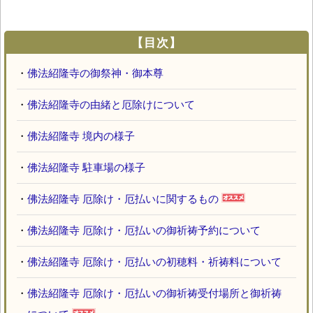
【目次】
・
佛法紹隆寺の御祭神・御本尊
・
佛法紹隆寺の由緒と厄除けについて
・
佛法紹隆寺 境内の様子
・
佛法紹隆寺 駐車場の様子
・
佛法紹隆寺 厄除け・厄払いに関するもの
・
佛法紹隆寺 厄除け・厄払いの御祈祷予約について
・
佛法紹隆寺 厄除け・厄払いの初穂料・祈祷料について
・
佛法紹隆寺 厄除け・厄払いの御祈祷受付場所と御祈祷