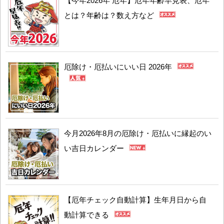
【今年2026年 厄年】厄年年齢早見表、厄年
とは？年齢は？数え方など
厄除け・厄払いにいい日 2026年
今月2026年8月の厄除け・厄払いに縁起のい
い吉日カレンダー
【厄年チェック自動計算】生年月日から自
動計算できる