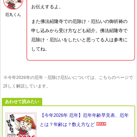
お伝えするよ。
厄丸くん
また佛法紹隆寺での厄除け・厄払いの御祈祷の
申し込みから受け方なども紹介。佛法紹隆寺で
厄除け・厄払いをしたいと思ってる人は参考に
してね。
※今年2026年の厄年・厄除け厄払いについては、こちらのページで
詳しく解説しています。
あわせて読みたい
【今年2026年 厄年】厄年年齢早見表、厄年
とは？年齢は？数え方など