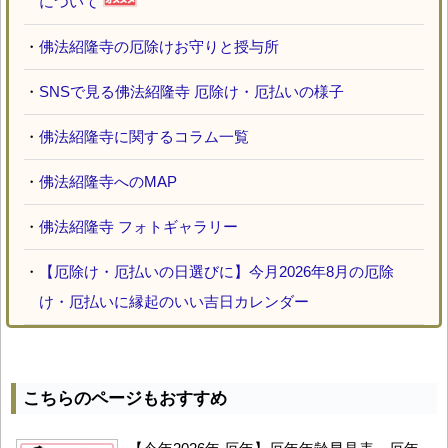
について
・
佛法紹隆寺の厄除けお守りと授与所
・
SNSで見る佛法紹隆寺 厄除け・厄払いの様子
・
佛法紹隆寺に関するコラム一覧
・
佛法紹隆寺へのMAP
・
佛法紹隆寺 フォトギャラリー
・
【厄除け・厄払いの日選びに】今月2026年8月の厄除
け・厄払いに縁起のいい吉日カレンダー
こちらのページもおすすめ