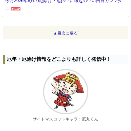
今月2026年8月の厄除け・厄払いに縁起のいい吉日カレンダ
ー
（▲目次に戻る）
厄年・厄除け情報をどこよりも詳しく発信中！
サイトマスコットキャラ：厄丸くん