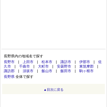
長野県内の地域名で探す
長野市
|
上田市
|
松本市
|
諏訪市
|
伊那市
|
佐
久市
|
千曲市
|
大町市
|
安曇野市
|
東筑摩郡
|
諏訪郡
|
須坂市
|
飯山市
|
飯田市
|
駒ヶ根市
長野県
全体で探す
▲目次に戻る