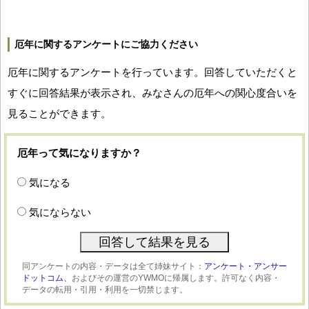
厄年に関するアンケートにご協力ください
厄年に関するアンケートを行っています。回答していただくと
すぐに回答結果が表示され、みなさんの厄年への関心度合いを
見ることができます。
厄年って気になりますか？
気になる
気にならない
同アンケートの内容・データは全て姉妹サイト：
アンケート・アンサー
ドットコム、
およびその運営のYWMOに帰属します。許可なく内容・
データの転用・引用・利用を一切禁じます。