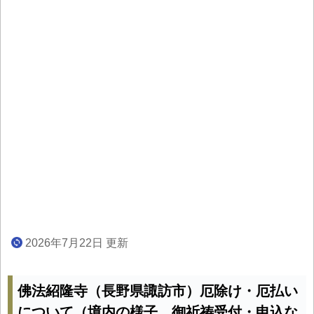
2026年7月22日 更新
佛法紹隆寺（長野県諏訪市）厄除け・厄払い
について（境内の様子、御祈祷受付・申込な