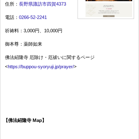
住所：
長野県諏訪市四賀4373
電話：
0266-52-2241
祈祷料：3,000円、10,000円
御本尊：薬師如来
佛法紹隆寺 厄除け・厄祓いに関するページ
<
https://buppou-syoryuji.jp/prayer/
>
【佛法紹隆寺 Map】