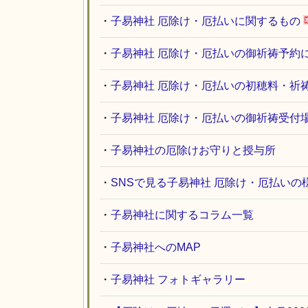
・
子易神社 厄除け・厄払いに関するもの
・
子易神社 厄除け・厄払いの御祈祷予約
・
子易神社 厄除け・厄払いの初穂料・祈
・
子易神社 厄除け・厄払いの御祈祷受付
・
子易神社の厄除けお守りと授与所
・
SNSで見る子易神社 厄除け・厄払いの
・
子易神社に関するコラム一覧
・
子易神社へのMAP
・
子易神社 フォトギャラリー