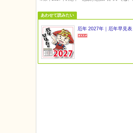
あわせて読みたい
厄年 2027年｜厄年早