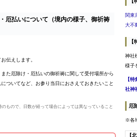
【
関東
・厄払いについて（境内の様子、御祈祷
大不
【
神社
てお伝えします。
様子
、また厄除け・厄払いの御祈祷に関して受付場所から
【特
れについてなど、お参り当日におさえておきたいこと
社神
厄
時のもので、日数が経って場合によっては異なっていること
※各
【北