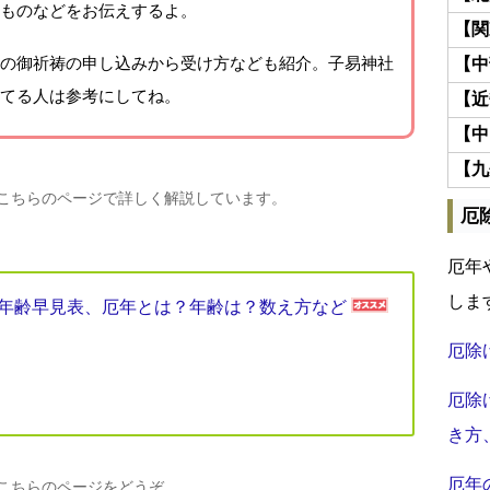
ものなどをお伝えするよ。
【関
の御祈祷の申し込みから受け方なども紹介。子易神社
【中
てる人は参考にしてね。
【近
【中
【九
、こちらのページで詳しく解説しています。
厄
厄年
しま
厄年年齢早見表、厄年とは？年齢は？数え方など
厄除
厄除
き方
厄年
、こちらのページをどうぞ