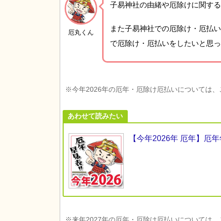
子易神社の由緒や厄除けに関する
また子易神社での厄除け・厄払い
厄丸くん
で厄除け・厄払いをしたいと思っ
※今年2026年の厄年・厄除け厄払いについては
あわせて読みたい
【今年2026年 厄年】
※来年2027年の厄年・厄除け厄払いについては