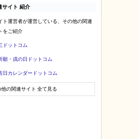
連サイト 紹介
イト運営者が運営している、その他の関連
トをご紹介
三ドットコム
祈願・戌の日ドットコム
吉日カレンダードットコム
の他の関連サイト 全て見る