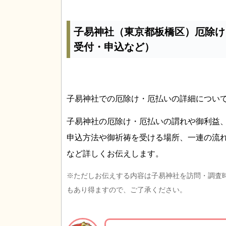
子易神社（東京都板橋区）厄除け
受付・申込など）
子易神社での厄除け・厄払いの詳細につい
子易神社の厄除け・厄払いの謂れや御利益
申込方法や御祈祷を受ける場所、一連の流
など詳しくお伝えします。
※ただしお伝えする内容は子易神社を訪問・調査
もあり得ますので、ご了承ください。