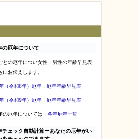
年の厄年について
ごとの厄年につい女性・男性の年齢早見表
もにお伝えします。
26年（令和8年）厄年｜厄年年齢早見表
27年（令和9年）厄年｜厄年年齢早見表
年の厄年については→
各年厄年一覧
年チェック自動計算ーあなたの厄年がい
かをチェックできます