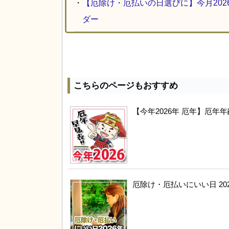
・
【厄除け・厄払いの日選びに】今月20
ダー
こちらのページもおすすめ
【今年2026年 厄年】厄
厄除け・厄払いにいい日 20