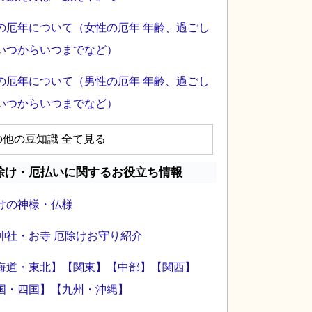
の厄年について（女性の厄年 年齢、過ごし
いつからいつまでなど）
の厄年について（男性の厄年 年齢、過ごし
いつからいつまでなど）
の他の豆知識 全て見る
除け・厄払いに関するお役立ち情報
けの神様・仏様
神社・お寺 厄除けお守り紹介
海道・東北】
【関東】
【中部】
【関西】
国・四国】
【九州・沖縄】