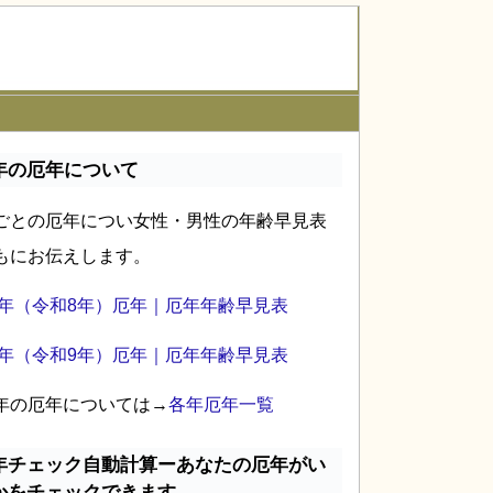
年の厄年について
ごとの厄年につい女性・男性の年齢早見表
もにお伝えします。
26年（令和8年）厄年｜厄年年齢早見表
27年（令和9年）厄年｜厄年年齢早見表
年の厄年については→
各年厄年一覧
年チェック自動計算ーあなたの厄年がい
かをチェックできます