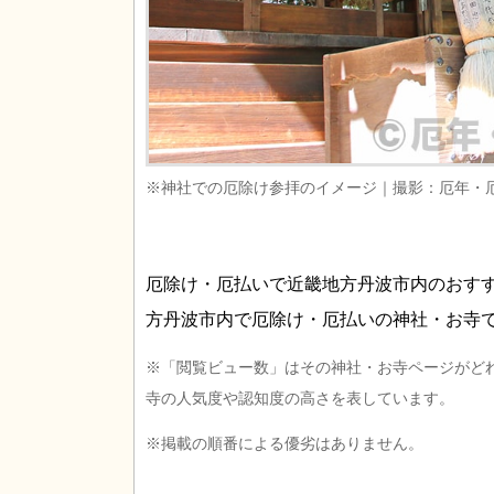
※神社での厄除け参拝のイメージ｜撮影：厄年・
厄除け・厄払いで近畿地方丹波市内のおす
方丹波市内で厄除け・厄払いの神社・お寺
※「閲覧ビュー数」はその神社・お寺ページがど
寺の人気度や認知度の高さを表しています。
※掲載の順番による優劣はありません。