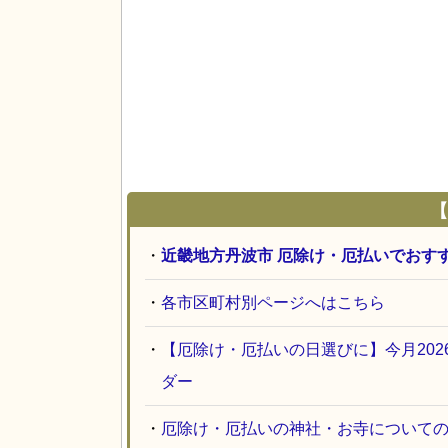
【
・
近畿地方丹波市 厄除け・厄払いでおす
・
各市区町村別ページへはこちら
・
【厄除け・厄払いの日選びに】今月20
ダー
・
厄除け・厄払いの神社・お寺について