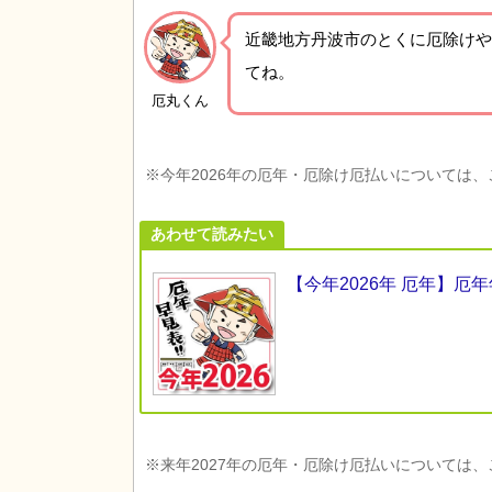
近畿地方丹波市の
とくに厄除けや
てね。
厄丸くん
※今年2026年の厄年・厄除け厄払いについては
あわせて読みたい
【今年2026年 厄年】
※来年2027年の厄年・厄除け厄払いについては