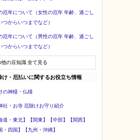
の厄年について（女性の厄年 年齢、過ごし
いつからいつまでなど）
の厄年について（男性の厄年 年齢、過ごし
いつからいつまでなど）
の他の豆知識 全て見る
除け・厄払いに関するお役立ち情報
けの神様・仏様
神社・お寺 厄除けお守り紹介
海道・東北】
【関東】
【中部】
【関西】
国・四国】
【九州・沖縄】