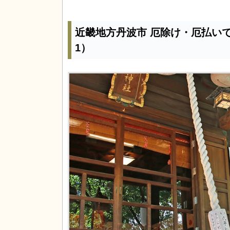
近畿地方丹波市 厄除け・厄払い
1）