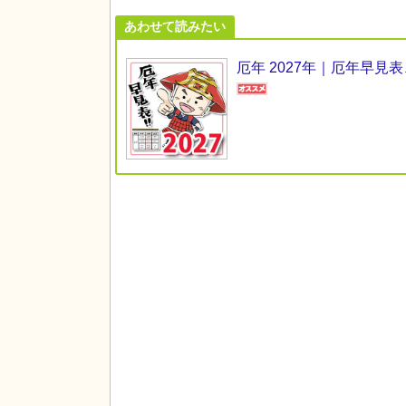
あわせて読みたい
厄年 2027年｜厄年早