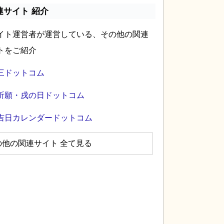
連サイト 紹介
イト運営者が運営している、その他の関連
トをご紹介
三ドットコム
祈願・戌の日ドットコム
吉日カレンダードットコム
の他の関連サイト 全て見る