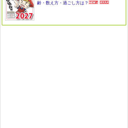
齢・数え方・過ごし方は？