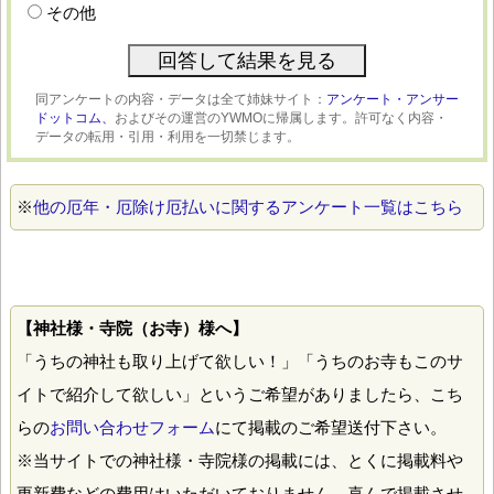
その他
同アンケートの内容・データは全て姉妹サイト：
アンケート・アンサー
ドットコム、
およびその運営のYWMOに帰属します。許可なく内容・
データの転用・引用・利用を一切禁じます。
※
他の厄年・厄除け厄払いに関するアンケート一覧はこちら
【神社様・寺院（お寺）様へ】
「うちの神社も取り上げて欲しい！」「うちのお寺もこのサ
イトで紹介して欲しい」というご希望がありましたら、こち
らの
お問い合わせフォーム
にて掲載のご希望送付下さい。
※当サイトでの神社様・寺院様の掲載には、とくに掲載料や
更新費などの費用はいただいておりません。喜んで掲載させ