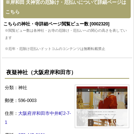
※
岸和田 天神宮の厄除け・厄払いについて詳細ページは
こちら
こちらの神社・寺詳細ページ閲覧ビュー数 [0002320]
※閲覧ビュー数は各神社・お寺の厄除け・厄払いへの関心の高さを表してい
ます
※厄年・厄除け厄払いドットコムのコンテンツは無断転載禁止
夜疑神社（大阪府岸和田市）
分類：神社
郵便：596-0003
住所：
大阪府岸和田市中井町2-7-
1