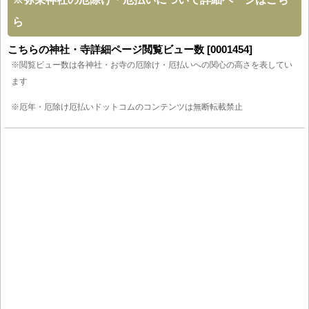
ら
こちらの神社・寺詳細ページ閲覧ビュー数 [0001454]
※閲覧ビュー数は各神社・お寺の厄除け・厄払いへの関心の高さを表してい
ます
※厄年・厄除け厄払いドットコムのコンテンツは無断転載禁止