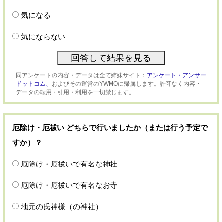
気になる
気にならない
同アンケートの内容・データは全て姉妹サイト：
アンケート・アンサー
ドットコム、
およびその運営のYWMOに帰属します。許可なく内容・
データの転用・引用・利用を一切禁じます。
厄除け・厄祓い どちらで行いましたか（または行う予定で
すか）？
厄除け・厄祓いで有名な神社
厄除け・厄祓いで有名なお寺
地元の氏神様（の神社）