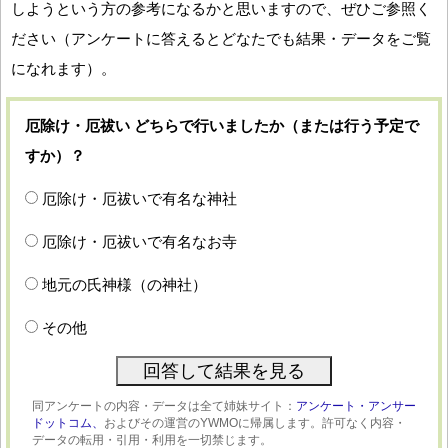
しようという方の参考になるかと思いますので、ぜひご参照く
ださい（アンケートに答えるとどなたでも結果・データをご覧
になれます）。
厄除け・厄祓い どちらで行いましたか（または行う予定で
すか）？
厄除け・厄祓いで有名な神社
厄除け・厄祓いで有名なお寺
地元の氏神様（の神社）
その他
同アンケートの内容・データは全て姉妹サイト：
アンケート・アンサー
ドットコム、
およびその運営のYWMOに帰属します。許可なく内容・
データの転用・引用・利用を一切禁じます。