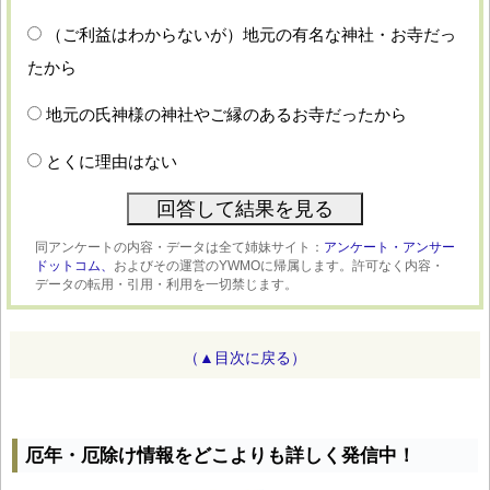
（ご利益はわからないが）地元の有名な神社・お寺だっ
たから
地元の氏神様の神社やご縁のあるお寺だったから
とくに理由はない
同アンケートの内容・データは全て姉妹サイト：
アンケート・アンサー
ドットコム、
およびその運営のYWMOに帰属します。許可なく内容・
データの転用・引用・利用を一切禁じます。
（▲目次に戻る）
厄年・厄除け情報をどこよりも詳しく発信中！