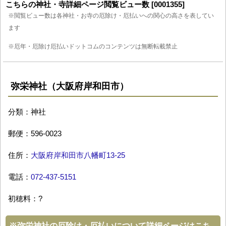
こちらの神社・寺詳細ページ閲覧ビュー数 [0001355]
※閲覧ビュー数は各神社・お寺の厄除け・厄払いへの関心の高さを表してい
ます
※厄年・厄除け厄払いドットコムのコンテンツは無断転載禁止
弥栄神社（大阪府岸和田市）
分類：神社
郵便：596-0023
住所：
大阪府岸和田市八幡町13-25
電話：
072-437-5151
初穂料：?
※
弥栄神社の厄除け・厄払いについて詳細ページはこち