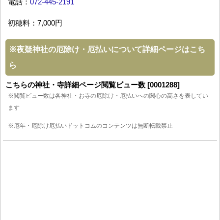
電話：
072-445-2191
初穂料：7,000円
※
夜疑神社の厄除け・厄払いについて詳細ページはこち
ら
こちらの神社・寺詳細ページ閲覧ビュー数 [0001288]
※閲覧ビュー数は各神社・お寺の厄除け・厄払いへの関心の高さを表してい
ます
※厄年・厄除け厄払いドットコムのコンテンツは無断転載禁止