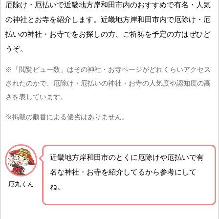
厄除け・厄払いで近畿地方岸和田市内のおすすめで有名・人気
の神社とお寺を紹介します。近畿地方岸和田市内で厄除け・厄
払いの神社・お寺でをお探しの方、ご祈祷を予定の方はぜひど
うぞ。
※「閲覧ビュー数」はその神社・お寺ページがどれくらいアクセス
されたのかで、厄除け・厄払いの神社・お寺の人気度や認知度の高
さを表しています。
※掲載の順番による優劣はありません。
近畿地方岸和田市の
とくに厄除けや厄払いで有
名な神社・お寺を紹介
してるから参考にして
厄丸くん
ね。