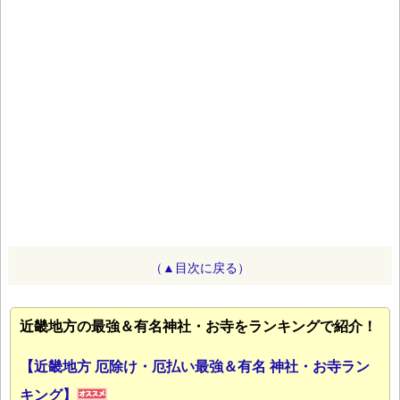
（▲目次に戻る）
近畿地方の最強＆有名神社・お寺をランキングで紹介！
【近畿地方 厄除け・厄払い最強＆有名 神社・お寺ラン
キング】