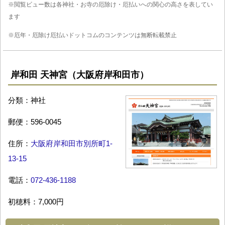
※閲覧ビュー数は各神社・お寺の厄除け・厄払いへの関心の高さを表してい
ます
※厄年・厄除け厄払いドットコムのコンテンツは無断転載禁止
岸和田 天神宮（大阪府岸和田市）
分類：神社
郵便：596-0045
住所：
大阪府岸和田市別所町1-
13-15
電話：
072-436-1188
初穂料：7,000円