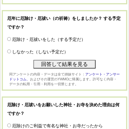
厄年に厄除け・厄祓い（の祈祷）をしましたか？ する予定
ですか？
厄除け・厄祓いをした（する予定だ）
しなかった（しない予定だ）
同アンケートの内容・データは全て姉妹サイト：
アンケート・アンサー
ドットコム、
およびその運営のYWMOに帰属します。許可なく内容・
データの転用・引用・利用を一切禁じます。
厄除け・厄祓いをお願いした神社・お寺を決めた理由は何
ですか？
厄除けのご利益で有名な神社・お寺だったから