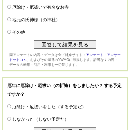
厄除け・厄祓いで有名なお寺
地元の氏神様（の神社）
その他
同アンケートの内容・データは全て姉妹サイト：
アンケート・アンサー
ドットコム、
およびその運営のYWMOに帰属します。許可なく内容・
データの転用・引用・利用を一切禁じます。
厄年に厄除け・厄祓い（の祈祷）をしましたか？ する予定
ですか？
厄除け・厄祓いをした（する予定だ）
しなかった（しない予定だ）