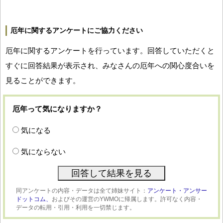
厄年に関するアンケートにご協力ください
厄年に関するアンケートを行っています。回答していただくと
すぐに回答結果が表示され、みなさんの厄年への関心度合いを
見ることができます。
厄年って気になりますか？
気になる
気にならない
同アンケートの内容・データは全て姉妹サイト：
アンケート・アンサー
ドットコム、
およびその運営のYWMOに帰属します。許可なく内容・
データの転用・引用・利用を一切禁じます。