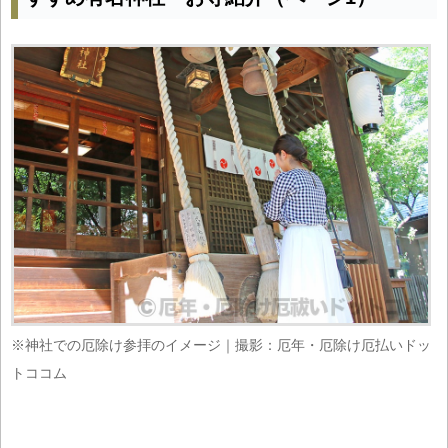
※神社での厄除け参拝のイメージ｜撮影：厄年・厄除け厄払いドッ
トココム