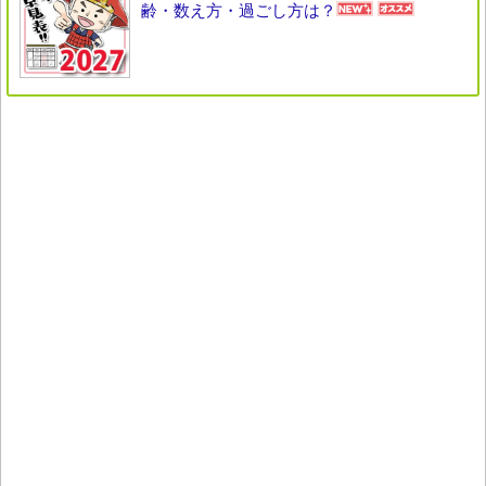
齢・数え方・過ごし方は？