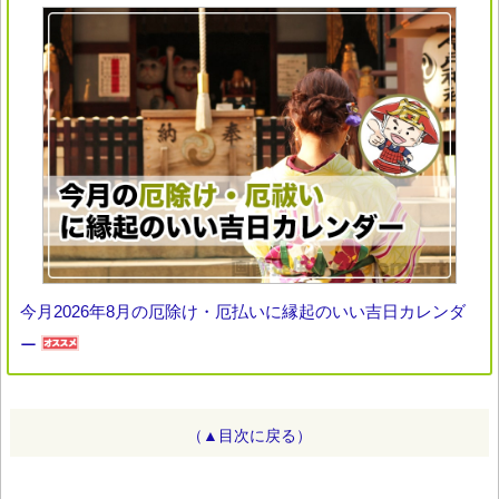
今月2026年8月の厄除け・厄払いに縁起のいい吉日カレンダ
ー
（▲目次に戻る）