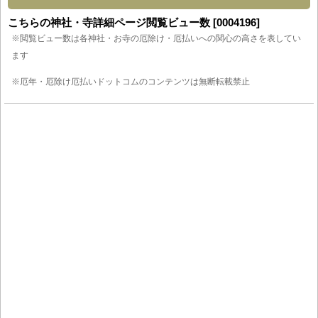
こちらの神社・寺詳細ページ閲覧ビュー数 [0004196]
※閲覧ビュー数は各神社・お寺の厄除け・厄払いへの関心の高さを表してい
ます
※厄年・厄除け厄払いドットコムのコンテンツは無断転載禁止