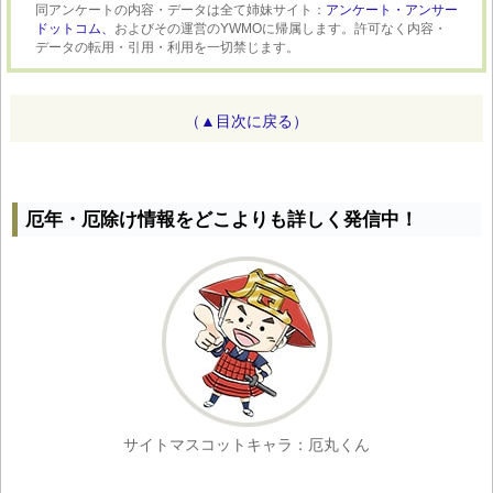
同アンケートの内容・データは全て姉妹サイト：
アンケート・アンサー
ドットコム、
およびその運営のYWMOに帰属します。許可なく内容・
データの転用・引用・利用を一切禁じます。
（▲目次に戻る）
厄年・厄除け情報をどこよりも詳しく発信中！
サイトマスコットキャラ：厄丸くん