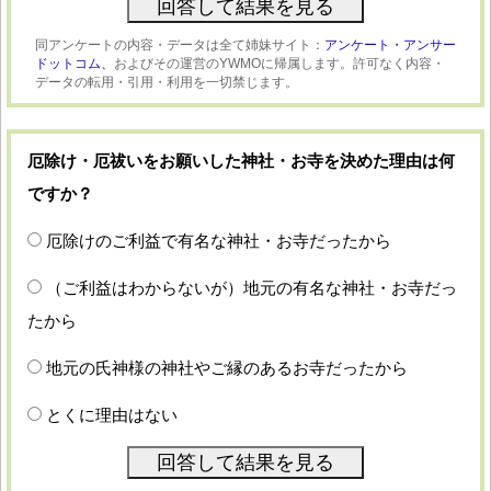
同アンケートの内容・データは全て姉妹サイト：
アンケート・アンサー
ドットコム、
およびその運営のYWMOに帰属します。許可なく内容・
データの転用・引用・利用を一切禁じます。
厄除け・厄祓いをお願いした神社・お寺を決めた理由は何
ですか？
厄除けのご利益で有名な神社・お寺だったから
（ご利益はわからないが）地元の有名な神社・お寺だっ
たから
地元の氏神様の神社やご縁のあるお寺だったから
とくに理由はない