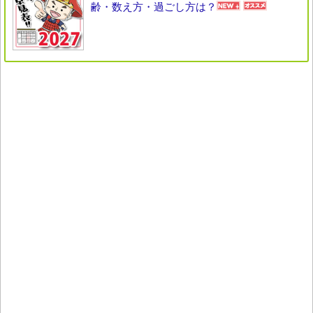
齢・数え方・過ごし方は？