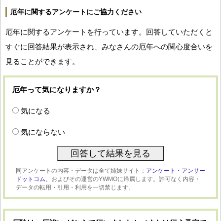
厄年に関するアンケートにご協力ください
厄年に関するアンケートを行っています。回答していただくと
すぐに回答結果が表示され、みなさんの厄年への関心度合いを
見ることができます。
厄年って気になりますか？
気になる
気にならない
同アンケートの内容・データは全て姉妹サイト：
アンケート・アンサー
ドットコム、
およびその運営のYWMOに帰属します。許可なく内容・
データの転用・引用・利用を一切禁じます。