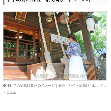
※神社での厄除け参拝のイメージ｜撮影：厄年・厄除け厄払いドッ
トココム