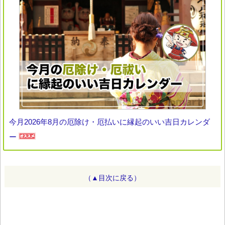
今月2026年8月の厄除け・厄払いに縁起のいい吉日カレンダ
ー
（▲目次に戻る）