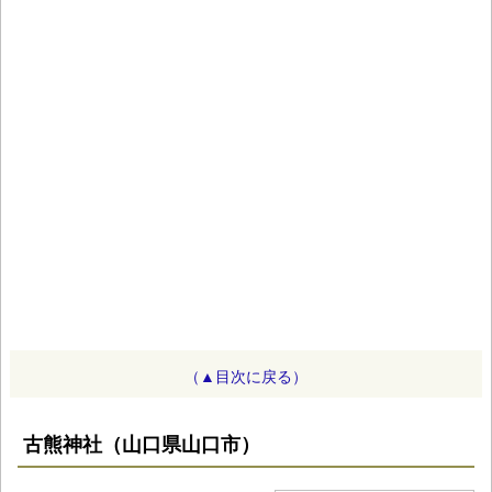
（▲目次に戻る）
古熊神社（山口県山口市）