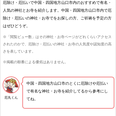
厄除け・厄払いで中国・四国地方山口市内のおすすめで有名・
人気の神社とお寺を紹介します。中国・四国地方山口市内で厄
除け・厄払いの神社・お寺でをお探しの方、ご祈祷を予定の方
はぜひどうぞ。
※「閲覧ビュー数」はその神社・お寺ページがどれくらいアクセス
されたのかで、厄除け・厄払いの神社・お寺の人気度や認知度の高
さを表しています。
※掲載の順番による優劣はありません。
中国・四国地方山口市の
とくに厄除けや厄払い
で有名な神社・お寺を紹介
してるから参考にし
厄丸くん
てね。