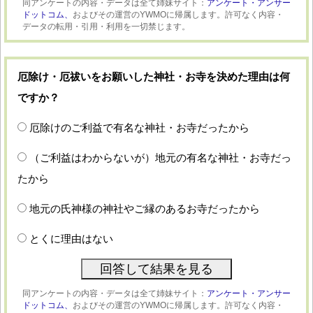
同アンケートの内容・データは全て姉妹サイト：
アンケート・アンサー
ドットコム、
およびその運営のYWMOに帰属します。許可なく内容・
データの転用・引用・利用を一切禁じます。
厄除け・厄祓いをお願いした神社・お寺を決めた理由は何
ですか？
厄除けのご利益で有名な神社・お寺だったから
（ご利益はわからないが）地元の有名な神社・お寺だっ
たから
地元の氏神様の神社やご縁のあるお寺だったから
とくに理由はない
同アンケートの内容・データは全て姉妹サイト：
アンケート・アンサー
ドットコム、
およびその運営のYWMOに帰属します。許可なく内容・