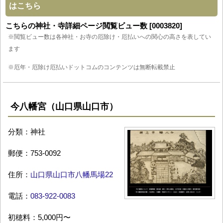
はこちら
こちらの神社・寺詳細ページ閲覧ビュー数 [0003820]
※閲覧ビュー数は各神社・お寺の厄除け・厄払いへの関心の高さを表してい
ます
※厄年・厄除け厄払いドットコムのコンテンツは無断転載禁止
今八幡宮（山口県山口市）
分類：神社
郵便：753-0092
住所：
山口県山口市八幡馬場22
電話：
083-922-0083
初穂料：5,000円〜