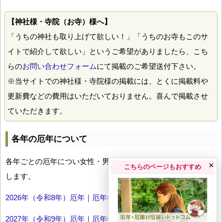
【神社様・寺院（お寺）様へ】
「うちの神社も取り上げて欲しい！」「うちのお寺もこのサ
イトで紹介して欲しい」というご希望がありましたら、こち
らの
お問い合わせフォーム
にて掲載のご希望送付下さい。
※当サイトでの神社様・寺院様の掲載には、とくに掲載料や
更新費などの費用はいただいておりません。喜んで掲載させ
ていただきます。
各年の厄年について
各年ごとの厄年につい女性・男性の年齢早見表とともにお伝え
×
こちらのページもおすすめ
します。
2026年（令和8年）厄年｜厄年年齢早見表
2027年（令和9年）厄年｜厄年年齢早見表