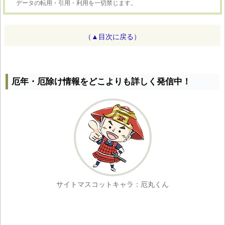
データの転用・引用・利用を一切禁じます。
（▲目次に戻る）
厄年・厄除け情報をどこよりも詳しく発信中！
サイトマスコットキャラ：厄丸くん