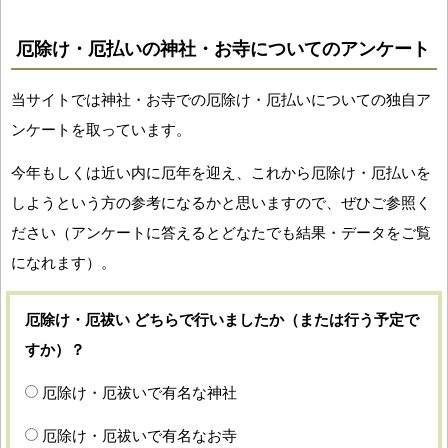
厄除け・厄払いの神社・お寺についてのアンケート
当サイトでは神社・お寺での厄除け・厄払いについての独自ア
ンケートを取っています。
今年もしくは近い内に厄年を迎え、これから厄除け・厄払いを
しようという方の参考になるかと思いますので、ぜひご参照く
ださい（アンケートに答えるとどなたでも結果・データをご覧
になれます）。
厄除け・厄祓い どちらで行いましたか（または行う予定で
すか）？
厄除け・厄祓いで有名な神社
厄除け・厄祓いで有名なお寺