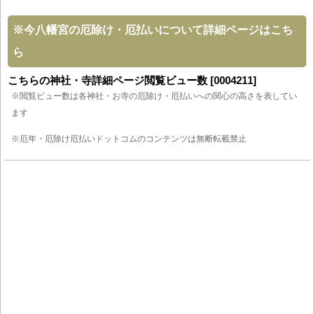
※
今八幡宮の厄除け・厄払いについて詳細ページはこち
ら
こちらの神社・寺詳細ページ閲覧ビュー数 [0004211]
※閲覧ビュー数は各神社・お寺の厄除け・厄払いへの関心の高さを表してい
ます
※厄年・厄除け厄払いドットコムのコンテンツは無断転載禁止