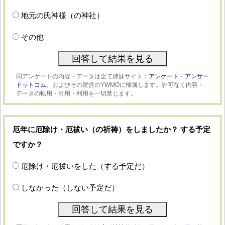
地元の氏神様（の神社）
その他
同アンケートの内容・データは全て姉妹サイト：
アンケート・アンサー
ドットコム、
およびその運営のYWMOに帰属します。許可なく内容・
データの転用・引用・利用を一切禁じます。
厄年に厄除け・厄祓い（の祈祷）をしましたか？ する予定
ですか？
厄除け・厄祓いをした（する予定だ）
しなかった（しない予定だ）