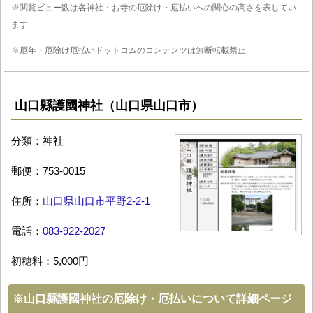
※閲覧ビュー数は各神社・お寺の厄除け・厄払いへの関心の高さを表してい
ます
※厄年・厄除け厄払いドットコムのコンテンツは無断転載禁止
山口縣護國神社（山口県山口市）
分類：神社
郵便：753-0015
住所：
山口県山口市平野2-2-1
電話：
083-922-2027
初穂料：5,000円
※
山口縣護國神社の厄除け・厄払いについて詳細ページ