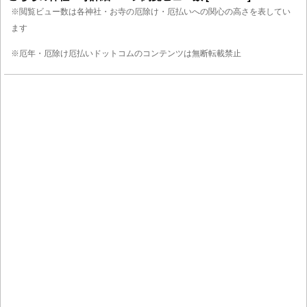
※閲覧ビュー数は各神社・お寺の厄除け・厄払いへの関心の高さを表してい
ます
※厄年・厄除け厄払いドットコムのコンテンツは無断転載禁止