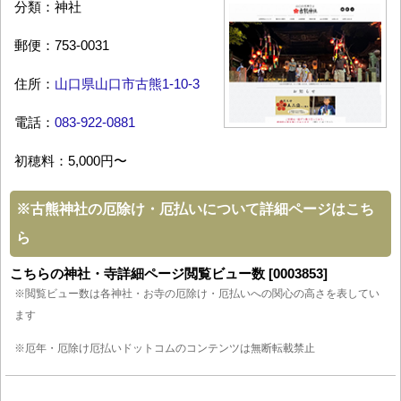
分類：神社
郵便：753-0031
住所：
山口県山口市古熊1-10-3
電話：
083-922-0881
初穂料：5,000円〜
※
古熊神社の厄除け・厄払いについて詳細ページはこち
ら
こちらの神社・寺詳細ページ閲覧ビュー数 [0003853]
※閲覧ビュー数は各神社・お寺の厄除け・厄払いへの関心の高さを表してい
ます
※厄年・厄除け厄払いドットコムのコンテンツは無断転載禁止