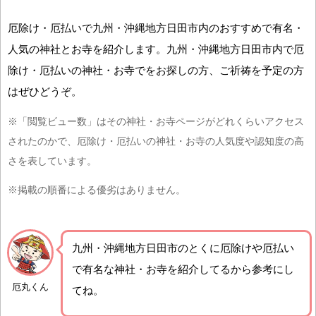
厄除け・厄払いで九州・沖縄地方日田市内のおすすめで有名・
人気の神社とお寺を紹介します。九州・沖縄地方日田市内で厄
除け・厄払いの神社・お寺でをお探しの方、ご祈祷を予定の方
はぜひどうぞ。
※「閲覧ビュー数」はその神社・お寺ページがどれくらいアクセス
されたのかで、厄除け・厄払いの神社・お寺の人気度や認知度の高
さを表しています。
※掲載の順番による優劣はありません。
九州・沖縄地方日田市の
とくに厄除けや厄払い
で有名な神社・お寺を紹介
してるから参考にし
厄丸くん
てね。