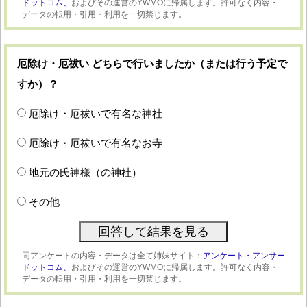
ドットコム、
およびその運営のYWMOに帰属します。許可なく内容・
データの転用・引用・利用を一切禁じます。
厄除け・厄祓い どちらで行いましたか（または行う予定で
すか）？
厄除け・厄祓いで有名な神社
厄除け・厄祓いで有名なお寺
地元の氏神様（の神社）
その他
同アンケートの内容・データは全て姉妹サイト：
アンケート・アンサー
ドットコム、
およびその運営のYWMOに帰属します。許可なく内容・
データの転用・引用・利用を一切禁じます。