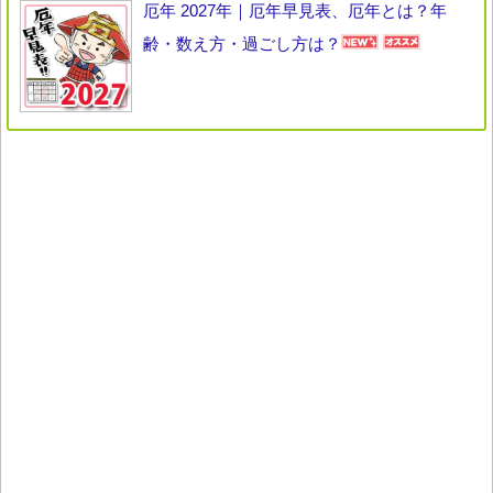
厄年 2027年｜厄年早見表、厄年とは？年
齢・数え方・過ごし方は？