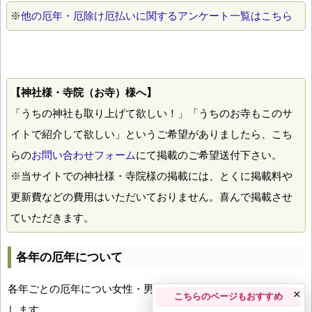
※
他の厄年・厄除け厄払いに関するアンケート一覧はこちら
【神社様・寺院（お寺）様へ】
「うちの神社も取り上げて欲しい！」「うちのお寺もこのサ
イトで紹介して欲しい」というご希望がありましたら、こち
らの
お問い合わせフォーム
にて掲載のご希望送付下さい。
※当サイトでの神社様・寺院様の掲載には、とくに掲載料や
更新費などの費用はいただいておりません。喜んで掲載させ
ていただきます。
各年の厄年について
各年ごとの厄年につい女性・男性の年齢早見表とともにお伝え
×
こちらのページもおすすめ
します。