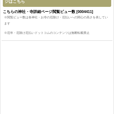
ジはこちら
こちらの神社・寺詳細ページ閲覧ビュー数 [0004411]
※閲覧ビュー数は各神社・お寺の厄除け・厄払いへの関心の高さを表してい
ます
※厄年・厄除け厄払いドットコムのコンテンツは無断転載禁止