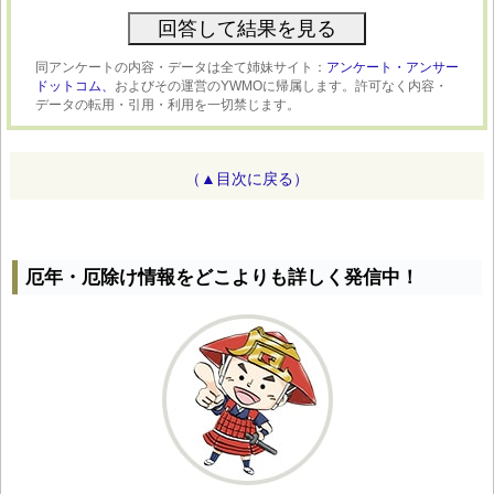
同アンケートの内容・データは全て姉妹サイト：
アンケート・アンサー
ドットコム、
およびその運営のYWMOに帰属します。許可なく内容・
データの転用・引用・利用を一切禁じます。
（▲目次に戻る）
厄年・厄除け情報をどこよりも詳しく発信中！