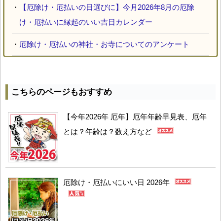
・
【厄除け・厄払いの日選びに】今月2026年8月の厄除
け・厄払いに縁起のいい吉日カレンダー
・
厄除け・厄払いの神社・お寺についてのアンケート
こちらのページもおすすめ
【今年2026年 厄年】厄年年齢早見表、厄年
とは？年齢は？数え方など
厄除け・厄払いにいい日 2026年