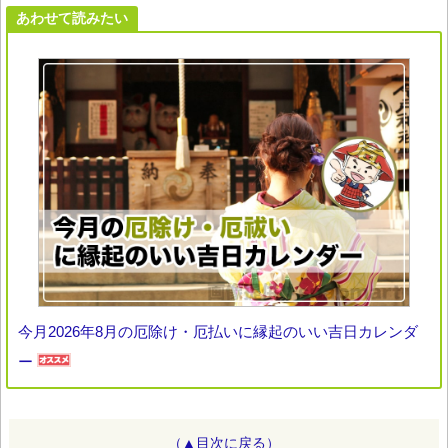
あわせて読みたい
今月2026年8月の厄除け・厄払いに縁起のいい吉日カレンダ
ー
（▲目次に戻る）