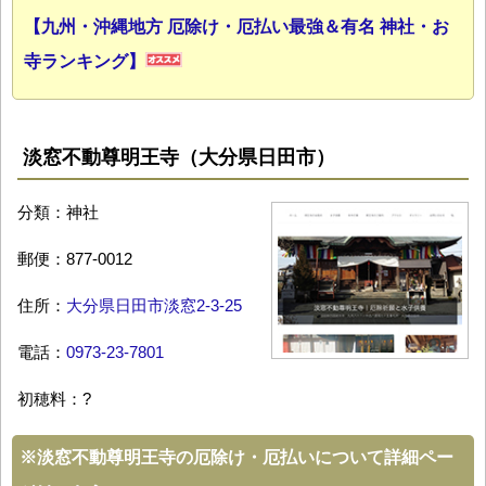
【九州・沖縄地方 厄除け・厄払い最強＆有名 神社・お
寺ランキング】
淡窓不動尊明王寺（大分県日田市）
分類：神社
郵便：877-0012
住所：
大分県日田市淡窓2-3-25
電話：
0973-23-7801
初穂料：?
※
淡窓不動尊明王寺の厄除け・厄払いについて詳細ペー