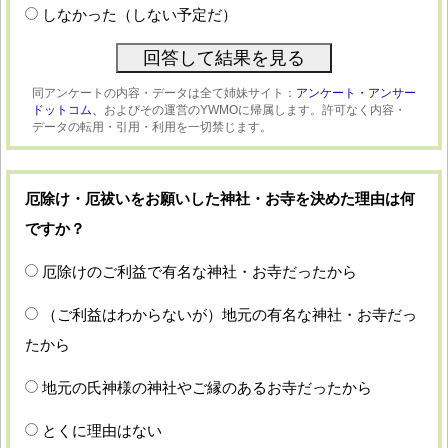
しなかった（しない予定だ）
同アンケートの内容・データは全て姉妹サイト：
アンケート・アンサー
ドットコム、
およびその運営のYWMOに帰属します。許可なく内容・
データの転用・引用・利用を一切禁じます。
厄除け・厄祓いをお願いした神社・お寺を決めた理由は何
ですか？
厄除けのご利益で有名な神社・お寺だったから
（ご利益はわからないが）地元の有名な神社・お寺だっ
たから
地元の氏神様の神社やご縁のあるお寺だったから
とくに理由はない