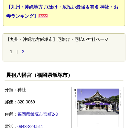
【九州・沖縄地方 厄除け・厄払い最強＆有名 神社・お
寺ランキング】
【九州・沖縄地方飯塚市】厄除け・厄払い神社ページ
1 |
2
曩祖八幡宮（福岡県飯塚市）
分類：神社
郵便：820-0069
住所：
福岡県飯塚市宮町2-3
電話：
0948-22-0511