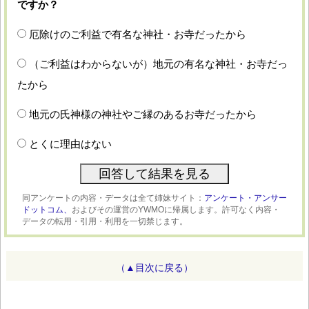
ですか？
厄除けのご利益で有名な神社・お寺だったから
（ご利益はわからないが）地元の有名な神社・お寺だっ
たから
地元の氏神様の神社やご縁のあるお寺だったから
とくに理由はない
同アンケートの内容・データは全て姉妹サイト：
アンケート・アンサー
ドットコム、
およびその運営のYWMOに帰属します。許可なく内容・
データの転用・引用・利用を一切禁じます。
（▲目次に戻る）