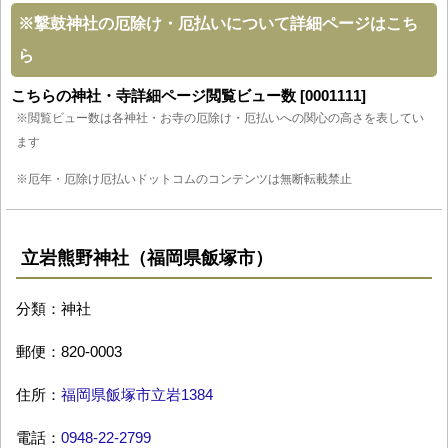
※
撃鼓神社の厄除け・厄払いについて詳細ページはこち
ら
こちらの神社・寺詳細ページ閲覧ビュー数 [0001111]
※閲覧ビュー数は各神社・お寺の厄除け・厄払いへの関心の高さを表してい
ます
※厄年・厄除け厄払いドットコムのコンテンツは無断転載禁止
立岩熊野神社（福岡県飯塚市）
分類：神社
郵便：820-0003
住所：
福岡県飯塚市立岩1384
電話：
0948-22-2799