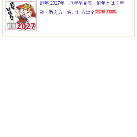
厄年 2027年｜厄年早見表、厄年とは？年
齢・数え方・過ごし方は？