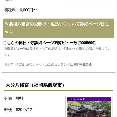
初穂料：6,000円〜
※
曩祖八幡宮の厄除け・厄払いについて詳細ページはこ
ちら
こちらの神社・寺詳細ページ閲覧ビュー数 [0005699]
※閲覧ビュー数は各神社・お寺の厄除け・厄払いへの関心の高さを表してい
ます
※厄年・厄除け厄払いドットコムのコンテンツは無断転載禁止
大分八幡宮（福岡県飯塚市）
分類：神社
郵便：820-0712