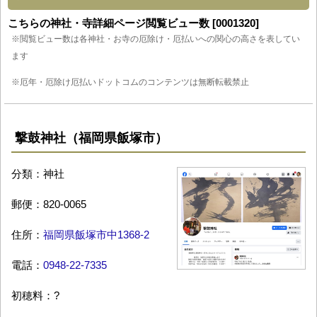
こちらの神社・寺詳細ページ閲覧ビュー数 [0001320]
※閲覧ビュー数は各神社・お寺の厄除け・厄払いへの関心の高さを表してい
ます
※厄年・厄除け厄払いドットコムのコンテンツは無断転載禁止
撃鼓神社（福岡県飯塚市）
分類：神社
郵便：820-0065
住所：
福岡県飯塚市中1368-2
電話：
0948-22-7335
初穂料：?