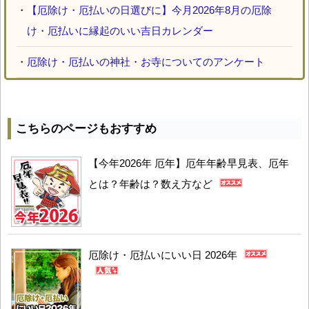
・
【厄除け・厄払いの日選びに】今月2026年8月の厄除
け・厄払いに縁起のいい吉日カレンダー
・
厄除け・厄払いの神社・お寺についてのアンケート
こちらのページもおすすめ
【今年2026年 厄年】厄年年齢早見表、厄年
とは？年齢は？数え方など
厄除け・厄払いにいい日 2026年