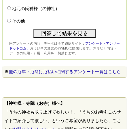
地元の氏神様（の神社）
その他
同アンケートの内容・データは全て姉妹サイト：
アンケート・アンサー
ドットコム、
およびその運営のYWMOに帰属します。許可なく内容・
データの転用・引用・利用を一切禁じます。
※
他の厄年・厄除け厄払いに関するアンケート一覧はこちら
【神社様・寺院（お寺）様へ】
「うちの神社も取り上げて欲しい！」「うちのお寺もこのサ
イトで紹介して欲しい」というご希望がありましたら、こち