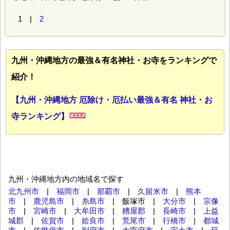
1 |
2
九州・沖縄地方の最強＆有名神社・お寺をランキングで
紹介！
【九州・沖縄地方 厄除け・厄払い最強＆有名 神社・お
寺ランキング】
九州・沖縄地方内の地域名で探す
北九州市
|
福岡市
|
那覇市
|
久留米市
|
熊本
市
|
鹿児島市
|
糸島市
| 飯塚市 |
大分市
|
宗像
市
|
宮崎市
|
大牟田市
|
糟屋郡
|
長崎市
|
上益
城郡
|
佐賀市
|
姶良市
|
荒尾市
|
行橋市
|
都城