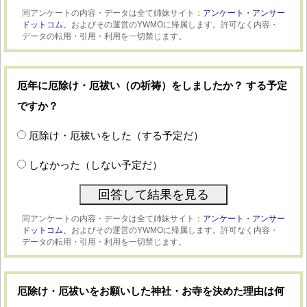
同アンケートの内容・データは全て姉妹サイト：
アンケート・アンサー
ドットコム、
およびその運営のYWMOに帰属します。許可なく内容・
データの転用・引用・利用を一切禁じます。
厄年に厄除け・厄祓い（の祈祷）をしましたか？ する予定
ですか？
厄除け・厄祓いをした（する予定だ）
しなかった（しない予定だ）
同アンケートの内容・データは全て姉妹サイト：
アンケート・アンサー
ドットコム、
およびその運営のYWMOに帰属します。許可なく内容・
データの転用・引用・利用を一切禁じます。
厄除け・厄祓いをお願いした神社・お寺を決めた理由は何