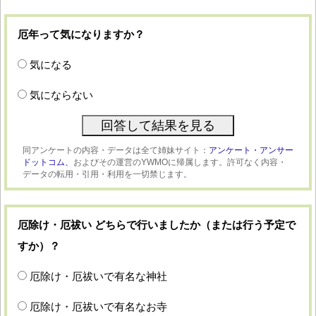
厄年って気になりますか？
気になる
気にならない
同アンケートの内容・データは全て姉妹サイト：
アンケート・アンサー
ドットコム、
およびその運営のYWMOに帰属します。許可なく内容・
データの転用・引用・利用を一切禁じます。
厄除け・厄祓い どちらで行いましたか（または行う予定で
すか）？
厄除け・厄祓いで有名な神社
厄除け・厄祓いで有名なお寺