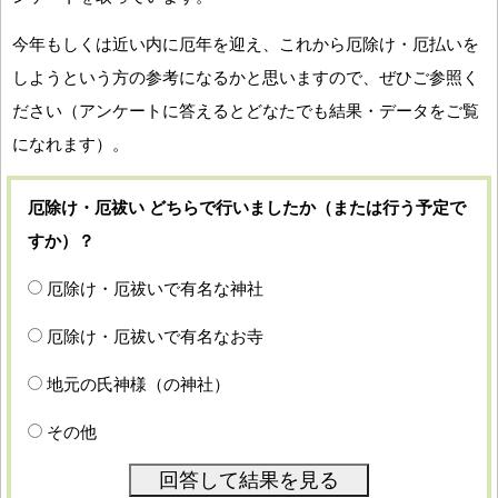
今年もしくは近い内に厄年を迎え、これから厄除け・厄払いを
しようという方の参考になるかと思いますので、ぜひご参照く
ださい（アンケートに答えるとどなたでも結果・データをご覧
になれます）。
厄除け・厄祓い どちらで行いましたか（または行う予定で
すか）？
厄除け・厄祓いで有名な神社
厄除け・厄祓いで有名なお寺
地元の氏神様（の神社）
その他