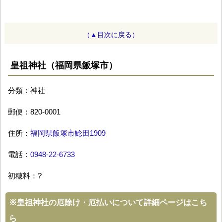
（▲目次に戻る）
皇祖神社（福岡県飯塚市）
分類：神社
郵便：820-0001
住所：
福岡県飯塚市鯰田1909
電話：
0948-22-6733
初穂料：?
※
皇祖神社の厄除け・厄払いについて詳細ページはこち
ら