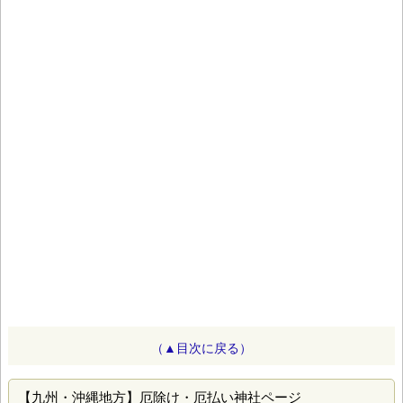
（▲目次に戻る）
【九州・沖縄地方】厄除け・厄払い神社ページ