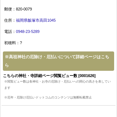
郵便：820-0079
住所：
福岡県飯塚市高田1045
電話：
0948-23-5289
初穂料：?
※
高祖神社の厄除け・厄払いについて詳細ページはこち
ら
こちらの神社・寺詳細ページ閲覧ビュー数 [0001626]
※閲覧ビュー数は各神社・お寺の厄除け・厄払いへの関心の高さを表してい
ます
※厄年・厄除け厄払いドットコムのコンテンツは無断転載禁止