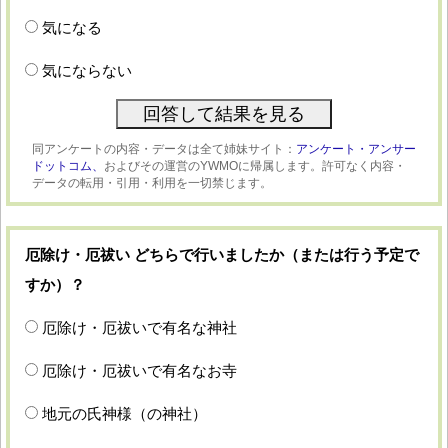
気になる
気にならない
同アンケートの内容・データは全て姉妹サイト：
アンケート・アンサー
ドットコム、
およびその運営のYWMOに帰属します。許可なく内容・
データの転用・引用・利用を一切禁じます。
厄除け・厄祓い どちらで行いましたか（または行う予定で
すか）？
厄除け・厄祓いで有名な神社
厄除け・厄祓いで有名なお寺
地元の氏神様（の神社）