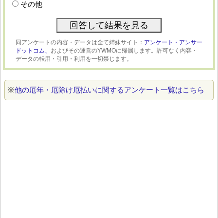
その他
同アンケートの内容・データは全て姉妹サイト：
アンケート・アンサー
ドットコム、
およびその運営のYWMOに帰属します。許可なく内容・
データの転用・引用・利用を一切禁じます。
※
他の厄年・厄除け厄払いに関するアンケート一覧はこちら