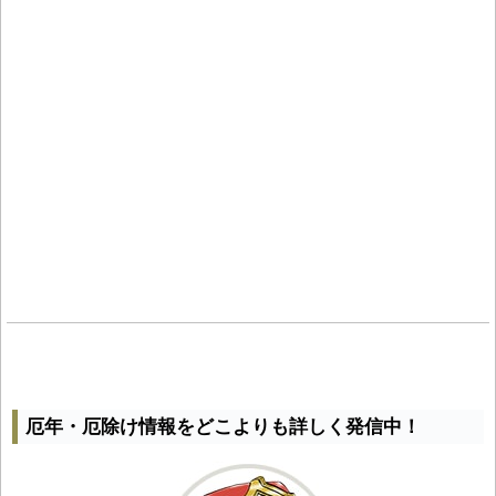
厄年・厄除け情報をどこよりも詳しく発信中！