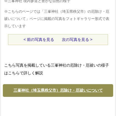
※三峯神社 境内参道と豊かな自然の様子
※こちらのページでは「三峯神社（埼玉県秩父市）の厄除け・厄
祓いについて」ページに掲載の写真をフォトギャラリー形式で表
示しています
< 前の写真を見る
次の写真を見る >
こちら写真を掲載している三峯神社の厄除け・厄祓いの様子
はこちらで詳しく解説
三峯神社（埼玉県秩父市）厄除け・厄祓いについて