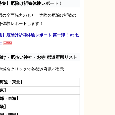
特集】厄除け祈祷体験レポート！
様の全面協力のもと、実際の厄除け祈祷の
を体験レポートします！
集】厄除け祈祷体験レポート 第一弾！ at 七
社
除け・厄払い神社・お寺 都道府県リスト
地域名クリックで各都道府県が表示
海道・東北】
東】
部・東海】
畿】
国・四国】