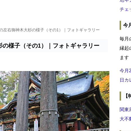
チェ
今
前の左右御神木大杉の様子（その1）｜フォトギャラリー
毎月
杉の様子（その1）｜フォトギャラリー
縁起
ます
今月
日カ
【
関東
大不