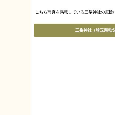
こちら写真を掲載している三峯神社の厄除
三峯神社（埼玉県秩