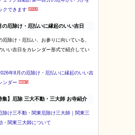
ックできます
月の厄除け・厄払いに縁起のいい吉日
の厄除け・厄払い、お参りに向いている、
のいい吉日をカレンダー形式で紹介してい
2026年8月の厄除け・厄払いに縁起のいい吉
レンダー
特集】厄除 三大不動・三大師 お寺紹介
厄除け三不動・関東厄除け三大師｜関東三
動・関東三大師について