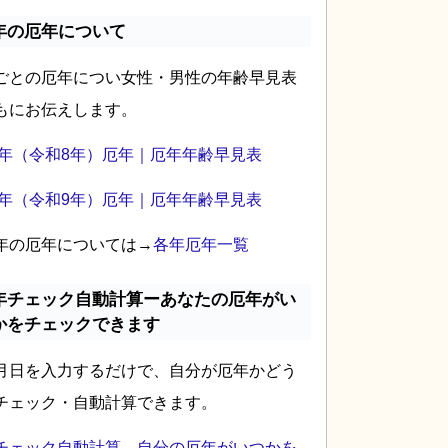
年の厄年について
ごとの厄年につい女性・男性の年齢早見表
もにお伝えします。
26年（令和8年）厄年｜厄年年齢早見表
27年（令和9年）厄年｜厄年年齢早見表
年の厄年については→
各年厄年一覧
年チェック自動計算ーあなたの厄年がい
かをチェックできます
月日を入力するだけで、自分が厄年かどう
チェック・自動計算できます。
チェック自動計算―自分の厄年がいつかを