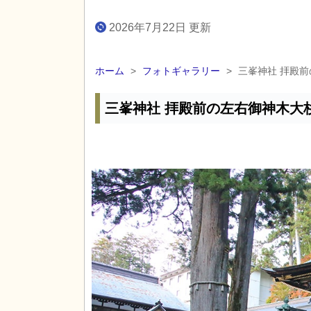
2026年7月22日 更新
ホーム
>
フォトギャラリー
>
三峯神社 拝殿
三峯神社 拝殿前の左右御神木大