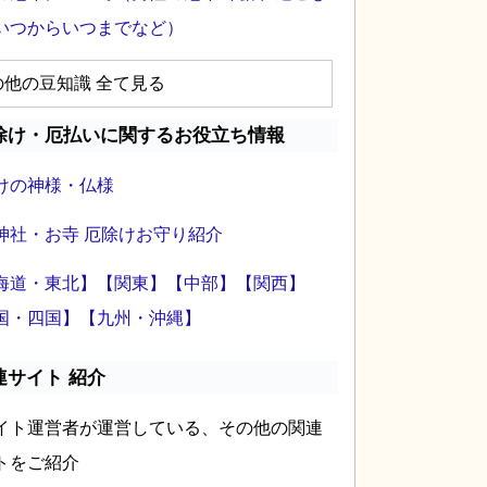
いつからいつまでなど）
の他の豆知識 全て見る
除け・厄払いに関するお役立ち情報
けの神様・仏様
神社・お寺 厄除けお守り紹介
海道・東北】
【関東】
【中部】
【関西】
国・四国】
【九州・沖縄】
連サイト 紹介
イト運営者が運営している、その他の関連
トをご紹介