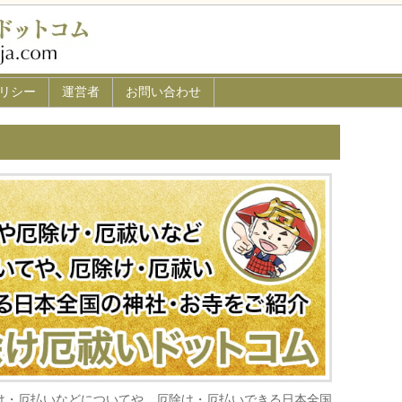
リシー
運営者
お問い合わせ
け・厄払いなどについてや、厄除け・厄払いできる日本全国