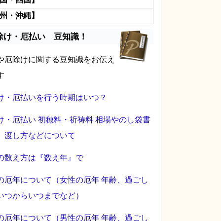
州・沖縄】
除け・厄払い 豆知識！
や厄除けに関する豆知識をお伝え
す
け・厄払いを行う時期はいつ？
け・厄払い 初穂料・祈祷料 相場やのし袋書
、渡し方などについて
の数え方は『数え年』で
の厄年について（女性の厄年 年齢、過ごし
いつからいつまでなど）
の厄年について（男性の厄年 年齢、過ごし