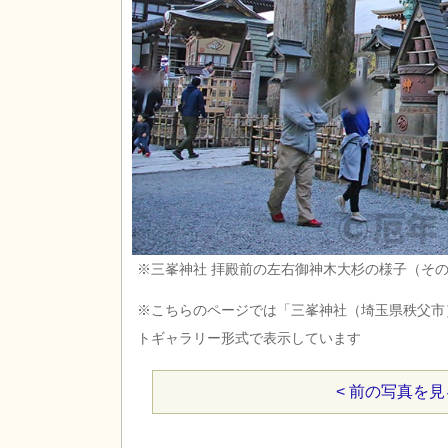
※三峯神社 拝殿前の左右御神木大杉の様子（その
※こちらのページでは「三峯神社（埼玉県秩父市
トギャラリー形式で表示しています
< 前の写真を見