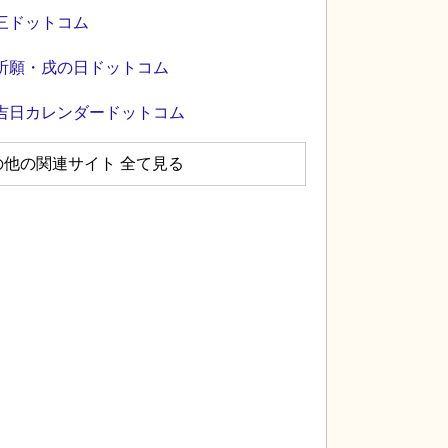
三ドットコム
祈願・戌の日ドットコム
吉日カレンダードットコム
の他の関連サイト 全て見る