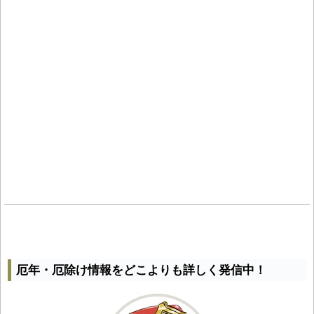
厄年・厄除け情報をどこよりも詳しく発信中！