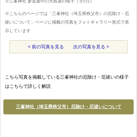
※三峯神社 参道途中の大島屋の様子（その1）
※こちらのページでは「三峯神社（埼玉県秩父市）の厄除け・厄
祓いについて」ページに掲載の写真をフォトギャラリー形式で表
示しています
< 前の写真を見る
次の写真を見る >
こちら写真を掲載している三峯神社の厄除け・厄祓いの様子
はこちらで詳しく解説
三峯神社（埼玉県秩父市）厄除け・厄祓いについて