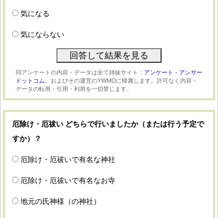
気になる
気にならない
同アンケートの内容・データは全て姉妹サイト：
アンケート・アンサー
ドットコム、
およびその運営のYWMOに帰属します。許可なく内容・
データの転用・引用・利用を一切禁じます。
厄除け・厄祓い どちらで行いましたか（または行う予定で
すか）？
厄除け・厄祓いで有名な神社
厄除け・厄祓いで有名なお寺
地元の氏神様（の神社）