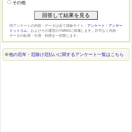
その他
同アンケートの内容・データは全て姉妹サイト：
アンケート・アンサー
ドットコム、
およびその運営のYWMOに帰属します。許可なく内容・
データの転用・引用・利用を一切禁じます。
※
他の厄年・厄除け厄払いに関するアンケート一覧はこちら