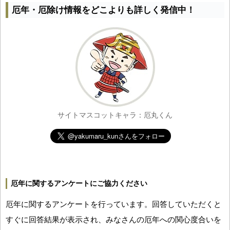
厄年・厄除け情報をどこよりも詳しく発信中！
サイトマスコットキャラ：厄丸くん
厄年に関するアンケートにご協力ください
厄年に関するアンケートを行っています。回答していただくと
すぐに回答結果が表示され、みなさんの厄年への関心度合いを