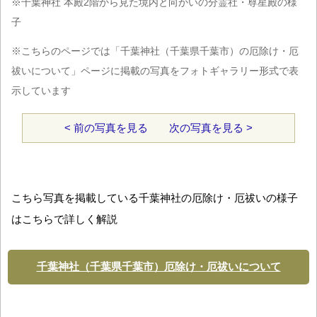
※千葉神社 本殿2階から見た境内と向かいの分霊社・尊星殿の様
子
※こちらのページでは「千葉神社（千葉県千葉市）の厄除け・厄
祓いについて」ページに掲載の写真をフォトギャラリー形式で表
示しています
< 前の写真を見る
次の写真を見る >
こちら写真を掲載している千葉神社の厄除け・厄祓いの様子
はこちらで詳しく解説
千葉神社（千葉県千葉市）厄除け・厄祓いについて