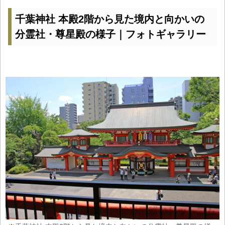
千葉神社 本殿2階から見た境内と向かいの
分霊社・尊星殿の様子｜フォトギャラリー