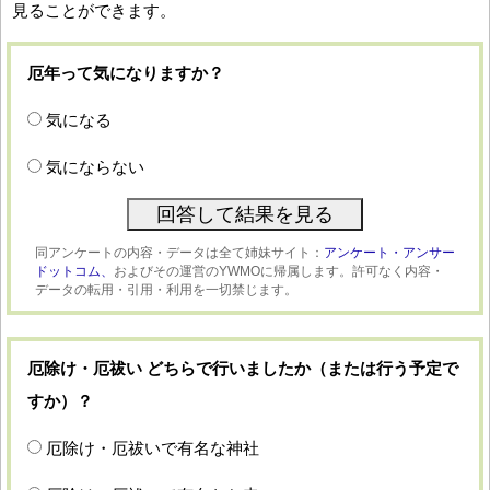
見ることができます。
厄年って気になりますか？
気になる
気にならない
同アンケートの内容・データは全て姉妹サイト：
アンケート・アンサー
ドットコム、
およびその運営のYWMOに帰属します。許可なく内容・
データの転用・引用・利用を一切禁じます。
厄除け・厄祓い どちらで行いましたか（または行う予定で
すか）？
厄除け・厄祓いで有名な神社