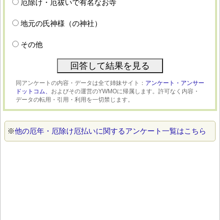
厄除け・厄祓いで有名なお寺
地元の氏神様（の神社）
その他
同アンケートの内容・データは全て姉妹サイト：
アンケート・アンサー
ドットコム、
およびその運営のYWMOに帰属します。許可なく内容・
データの転用・引用・利用を一切禁じます。
※
他の厄年・厄除け厄払いに関するアンケート一覧はこちら