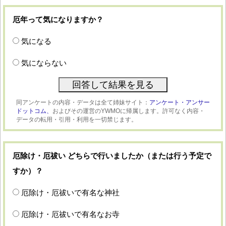
厄年って気になりますか？
気になる
気にならない
同アンケートの内容・データは全て姉妹サイト：
アンケート・アンサー
ドットコム、
およびその運営のYWMOに帰属します。許可なく内容・
データの転用・引用・利用を一切禁じます。
厄除け・厄祓い どちらで行いましたか（または行う予定で
すか）？
厄除け・厄祓いで有名な神社
厄除け・厄祓いで有名なお寺