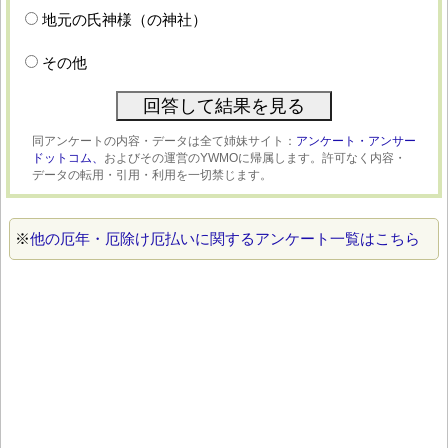
地元の氏神様（の神社）
その他
同アンケートの内容・データは全て姉妹サイト：
アンケート・アンサー
ドットコム、
およびその運営のYWMOに帰属します。許可なく内容・
データの転用・引用・利用を一切禁じます。
※
他の厄年・厄除け厄払いに関するアンケート一覧はこちら