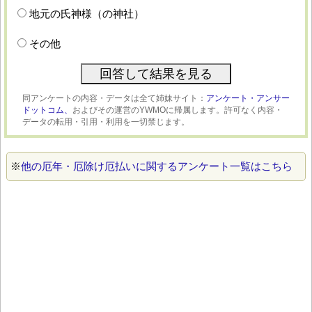
地元の氏神様（の神社）
その他
同アンケートの内容・データは全て姉妹サイト：
アンケート・アンサー
ドットコム、
およびその運営のYWMOに帰属します。許可なく内容・
データの転用・引用・利用を一切禁じます。
※
他の厄年・厄除け厄払いに関するアンケート一覧はこちら