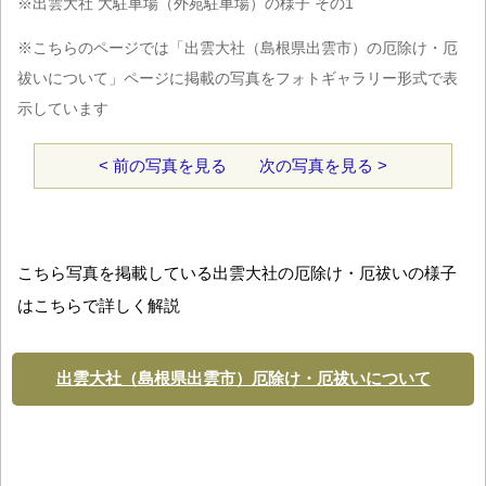
※出雲大社 大駐車場（外苑駐車場）の様子 その1
※こちらのページでは「出雲大社（島根県出雲市）の厄除け・厄
祓いについて」ページに掲載の写真をフォトギャラリー形式で表
示しています
< 前の写真を見る
次の写真を見る >
こちら写真を掲載している出雲大社の厄除け・厄祓いの様子
はこちらで詳しく解説
出雲大社（島根県出雲市）厄除け・厄祓いについて