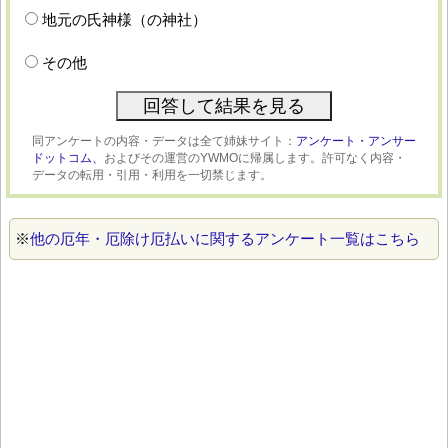
地元の氏神様（の神社）
その他
同アンケートの内容・データは全て姉妹サイト：
アンケート・アンサー
ドットコム、
およびその運営のYWMOに帰属します。許可なく内容・
データの転用・引用・利用を一切禁じます。
※
他の厄年・厄除け厄払いに関するアンケート一覧はこちら