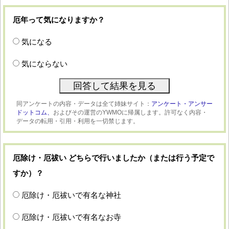
厄年って気になりますか？
気になる
気にならない
同アンケートの内容・データは全て姉妹サイト：
アンケート・アンサー
ドットコム、
およびその運営のYWMOに帰属します。許可なく内容・
データの転用・引用・利用を一切禁じます。
厄除け・厄祓い どちらで行いましたか（または行う予定で
すか）？
厄除け・厄祓いで有名な神社
厄除け・厄祓いで有名なお寺