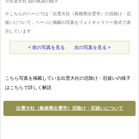
※出雲大社 四の鳥居の様子
※こちらのページでは「出雲大社（島根県出雲市）の厄除け・厄
祓いについて」ページに掲載の写真をフォトギャラリー形式で表
示しています
< 前の写真を見る
次の写真を見る >
こちら写真を掲載している出雲大社の厄除け・厄祓いの様子
はこちらで詳しく解説
出雲大社（島根県出雲市）厄除け・厄祓いについて