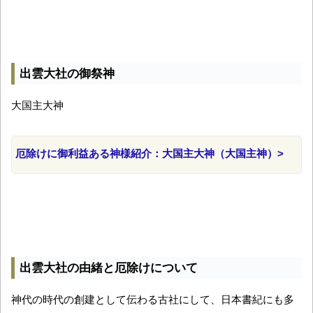
出雲大社の御祭神
大国主大神
厄除けに御利益ある神様紹介：大国主大神（大国主神）>
出雲大社の由緒と厄除けについて
神代の時代の創建として伝わる古社にして、日本書紀にも多