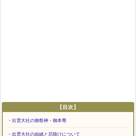
【目次】
・
出雲大社の御祭神・御本尊
・
出雲大社の由緒と厄除けについて