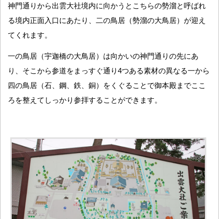
神門通りから出雲大社境内に向かうとこちらの勢溜と呼ばれ
る境内正面入口にあたり、二の鳥居（勢溜の大鳥居）が迎え
てくれます。
一の鳥居（宇迦橋の大鳥居）は向かいの神門通りの先にあ
り、そこから参道をまっすぐ通り4つある素材の異なる一から
四の鳥居（石、鋼、鉄、銅）をくぐることで御本殿までここ
ろを整えてしっかり参拝することができます。