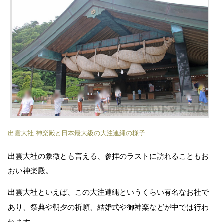
出雲大社 神楽殿と日本最大級の大注連縄の様子
出雲大社の象徴とも言える、参拝のラストに訪れることもお
おい神楽殿。
出雲大社といえば、この大注連縄というくらい有名なお社で
あり、祭典や朝夕の祈願、結婚式や御神楽などが中では行わ
れます。