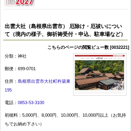
出雲大社（島根県出雲市） 厄除け・厄祓いについ
て（境内の様子、御祈祷受付・申込、駐車場など）
こちらのページの閲覧ビュー数 [0032221]
分類：神社
郵便：699-0701
住所：
島根県出雲市大社町杵築東
195
電話：
0853-53-3100
初穂料：5,000円、8,000円、10,000円、10,000円以上（お気持
ちでお納め下さい）