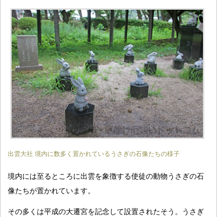
出雲大社 境内に数多く置かれているうさぎの石像たちの様子
境内には至るところに出雲を象徴する使徒の動物うさぎの石
像たちが置かれています。
その多くは平成の大遷宮を記念して設置されたそう。うさぎ