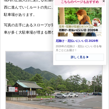
×
こちらのページもおすすめ
西に進んでいくルートの先に、出雲大社運営の大駐車場と第2
駐車場があります。
写真の左手にあるスロープが第2駐車場です。こちらは参拝の
車が多く大駐車場が埋まる際などに開放されるようです。
厄除け・厄払いにいい日 2026年
2026年の厄除け・厄払いにいい日を毎
月ごとにお届け！
詳しく見る ▶