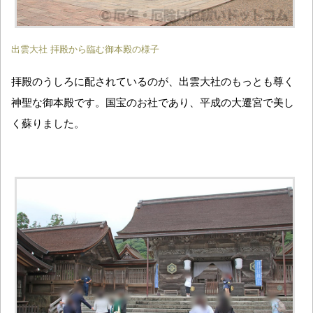
出雲大社 拝殿から臨む御本殿の様子
拝殿のうしろに配されているのが、出雲大社のもっとも尊く
神聖な御本殿です。国宝のお社であり、平成の大遷宮で美し
く蘇りました。