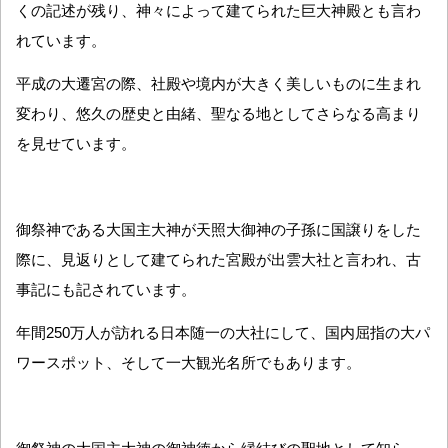
くの記述が残り、神々によって建てられた巨大神殿とも言わ
れています。
平成の大遷宮の際、社殿や境内が大きく美しいものに生まれ
変わり、悠久の歴史と由緒、聖なる地としてさらなる高まり
を見せています。
御祭神である大国主大神が天照大御神の子孫に国譲りをした
際に、見返りとして建てられた宮殿が出雲大社と言われ、古
事記にも記されています。
年間250万人が訪れる日本随一の大社にして、国内屈指の大パ
ワースポット、そして一大観光名所でもあります。