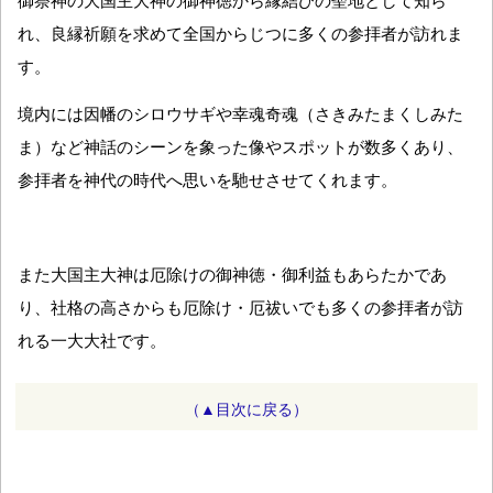
御祭神の大国主大神の御神徳から縁結びの聖地として知ら
れ、良縁祈願を求めて全国からじつに多くの参拝者が訪れま
す。
境内には因幡のシロウサギや幸魂奇魂（さきみたまくしみた
ま）など神話のシーンを象った像やスポットが数多くあり、
参拝者を神代の時代へ思いを馳せさせてくれます。
また大国主大神は厄除けの御神徳・御利益もあらたかであ
り、社格の高さからも厄除け・厄祓いでも多くの参拝者が訪
れる一大大社です。
（▲目次に戻る）