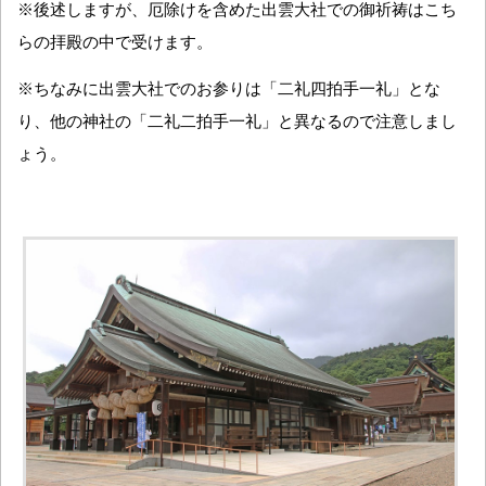
※後述しますが、厄除けを含めた出雲大社での御祈祷はこち
らの拝殿の中で受けます。
※ちなみに出雲大社でのお参りは「二礼四拍手一礼」とな
り、他の神社の「二礼二拍手一礼」と異なるので注意しまし
ょう。