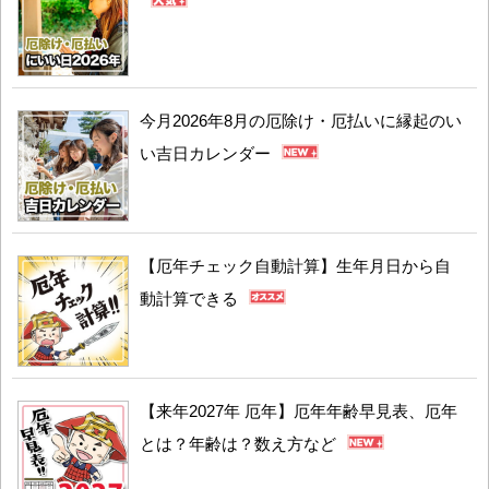
今月2026年8月の厄除け・厄払いに縁起のい
い吉日カレンダー
【厄年チェック自動計算】生年月日から自
動計算できる
【来年2027年 厄年】厄年年齢早見表、厄年
とは？年齢は？数え方など