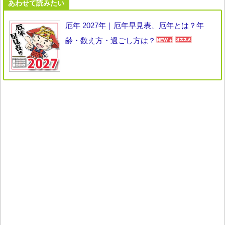
あわせて読みたい
厄年 2027年｜厄年早見表、厄年とは？年
齢・数え方・過ごし方は？