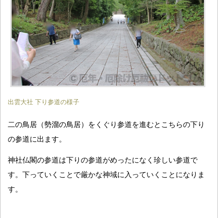
出雲大社 下り参道の様子
二の鳥居（勢溜の鳥居）をくぐり参道を進むとこちらの下り
の参道に出ます。
神社仏閣の参道は下りの参道がめったになく珍しい参道で
す。下っていくことで厳かな神域に入っていくことになりま
す。