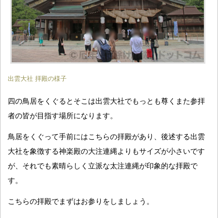
出雲大社 拝殿の様子
四の鳥居をくぐるとそこは出雲大社でもっとも尊くまた参拝
者の皆が目指す場所になります。
鳥居をくぐって手前にはこちらの拝殿があり、後述する出雲
大社を象徴する神楽殿の大注連縄よりもサイズが小さいです
が、それでも素晴らしく立派な太注連縄が印象的な拝殿で
す。
こちらの拝殿でまずはお参りをしましょう。