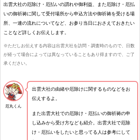
出雲大社の厄除け・厄払いの謂れや御利益、また厄除け・厄払
いの御祈祷に関して受付場所から申込方法や御祈祷を受ける場
所、一連の流れについてなど、お参り当日におさえておきたい
ことなど詳しくお伝えします。
※ただしお伝えする内容は出雲大社を訪問・調査時のもので、日数
が経って場合によっては異なっていることもあり得ますので、ご了
承ください。
出雲大社の由緒や厄除けに関するものなどをお
伝えするよ。
厄丸くん
また出雲大社での厄除け・厄払いの御祈祷の申
し込みから受け方なども紹介。出雲大社で厄除
け・厄払いをしたいと思ってる人は参考にして