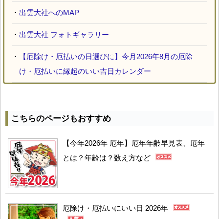
・
出雲大社へのMAP
・
出雲大社 フォトギャラリー
・
【厄除け・厄払いの日選びに】今月2026年8月の厄除
け・厄払いに縁起のいい吉日カレンダー
こちらのページもおすすめ
【今年2026年 厄年】厄年年齢早見表、厄年
とは？年齢は？数え方など
厄除け・厄払いにいい日 2026年