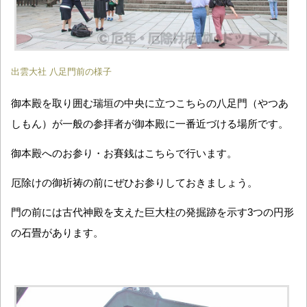
出雲大社 八足門前の様子
御本殿を取り囲む瑞垣の中央に立つこちらの八足門（やつあ
しもん）が一般の参拝者が御本殿に一番近づける場所です。
御本殿へのお参り・お賽銭はこちらで行います。
厄除けの御祈祷の前にぜひお参りしておきましょう。
門の前には古代神殿を支えた巨大柱の発掘跡を示す3つの円形
の石畳があります。