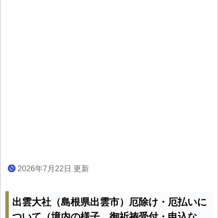
2026年7月22日 更新
出雲大社（島根県出雲市）厄除け・厄払いに
ついて（境内の様子、御祈祷受付・申込な