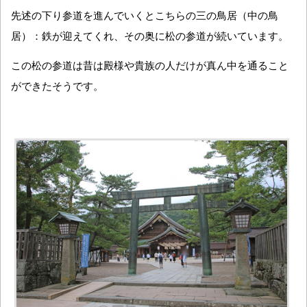
先述の下り参道を進んでいくとこちらの三の鳥居（中の鳥
居）：鉄が迎えてくれ、その奥に松の参道が続いています。
この松の参道は昔は殿様や貴族の人だけが真ん中を通ること
ができたそうです。