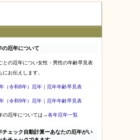
年の厄年について
ごとの厄年につい女性・男性の年齢早見表
もにお伝えします。
26年（令和8年）厄年｜厄年年齢早見表
27年（令和9年）厄年｜厄年年齢早見表
年の厄年については→
各年厄年一覧
年チェック自動計算ーあなたの厄年がい
かをチェックできます