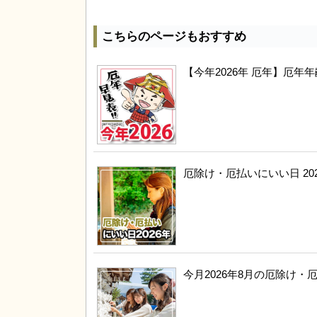
こちらのページもおすすめ
【今年2026年 厄年】厄
厄除け・厄払いにいい日 20
今月2026年8月の厄除け