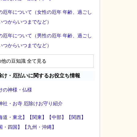
の厄年について（女性の厄年 年齢、過ごし
いつからいつまでなど）
の厄年について（男性の厄年 年齢、過ごし
いつからいつまでなど）
の他の豆知識 全て見る
除け・厄払いに関するお役立ち情報
けの神様・仏様
神社・お寺 厄除けお守り紹介
海道・東北】
【関東】
【中部】
【関西】
国・四国】
【九州・沖縄】