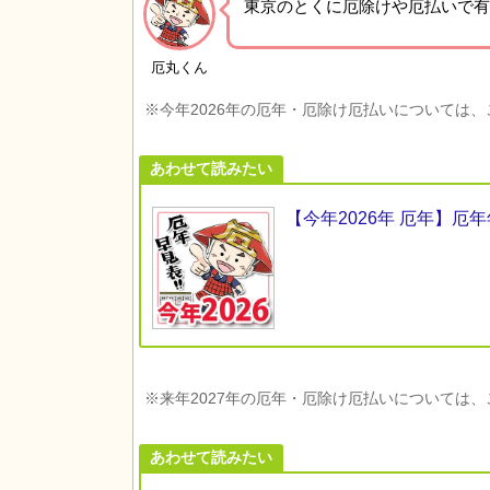
東京の
とくに厄除けや厄払いで有
厄丸くん
※今年2026年の厄年・厄除け厄払いについては
あわせて読みたい
【今年2026年 厄年】
※来年2027年の厄年・厄除け厄払いについては
あわせて読みたい