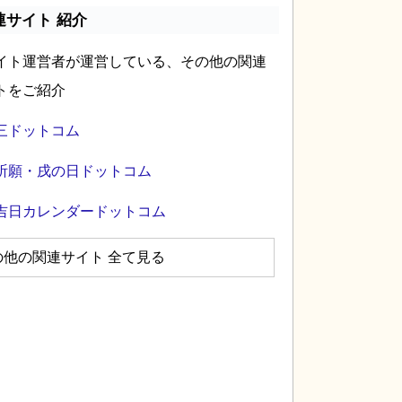
連サイト 紹介
イト運営者が運営している、その他の関連
トをご紹介
三ドットコム
祈願・戌の日ドットコム
吉日カレンダードットコム
の他の関連サイト 全て見る