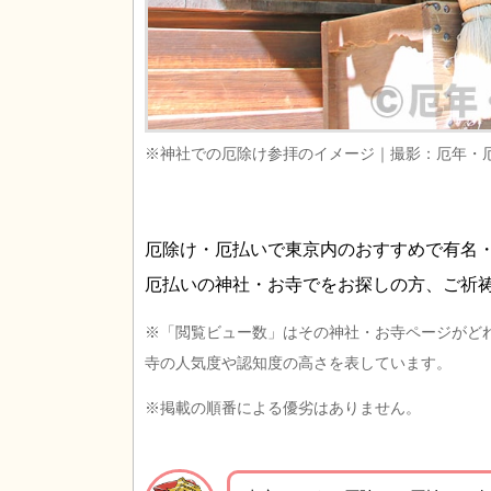
※神社での厄除け参拝のイメージ｜撮影：厄年・
厄除け・厄払いで東京内のおすすめで有名
厄払いの神社・お寺でをお探しの方、ご祈
※「閲覧ビュー数」はその神社・お寺ページがど
寺の人気度や認知度の高さを表しています。
※掲載の順番による優劣はありません。