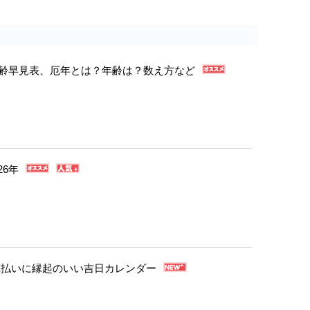
年年齢早見表、厄年とは？年齢は？数え方など
26年
・厄払いに縁起のいい吉日カレンダー