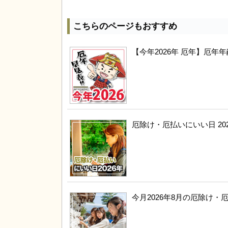
こちらのページもおすすめ
【今年2026年 厄年】厄
厄除け・厄払いにいい日 20
今月2026年8月の厄除け