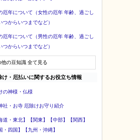
の厄年について（女性の厄年 年齢、過ごし
いつからいつまでなど）
の厄年について（男性の厄年 年齢、過ごし
いつからいつまでなど）
の他の豆知識 全て見る
除け・厄払いに関するお役立ち情報
けの神様・仏様
神社・お寺 厄除けお守り紹介
海道・東北】
【関東】
【中部】
【関西】
国・四国】
【九州・沖縄】