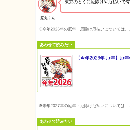
東京の
とくに厄除けや厄払いで有
厄丸くん
※今年2026年の厄年・厄除け厄払いについては
あわせて読みたい
【今年2026年 厄年】
※来年2027年の厄年・厄除け厄払いについては
あわせて読みたい