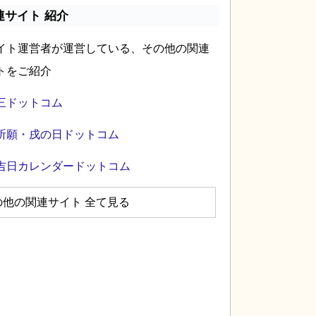
連サイト 紹介
イト運営者が運営している、その他の関連
トをご紹介
三ドットコム
祈願・戌の日ドットコム
吉日カレンダードットコム
の他の関連サイト 全て見る