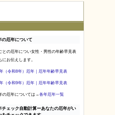
年の厄年について
ごとの厄年につい女性・男性の年齢早見表
もにお伝えします。
26年（令和8年）厄年｜厄年年齢早見表
27年（令和9年）厄年｜厄年年齢早見表
年の厄年については→
各年厄年一覧
年チェック自動計算ーあなたの厄年がい
かをチェックできます