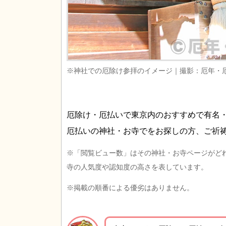
※神社での厄除け参拝のイメージ｜撮影：厄年・
厄除け・厄払いで東京内のおすすめで有名
厄払いの神社・お寺でをお探しの方、ご祈
※「閲覧ビュー数」はその神社・お寺ページがど
寺の人気度や認知度の高さを表しています。
※掲載の順番による優劣はありません。