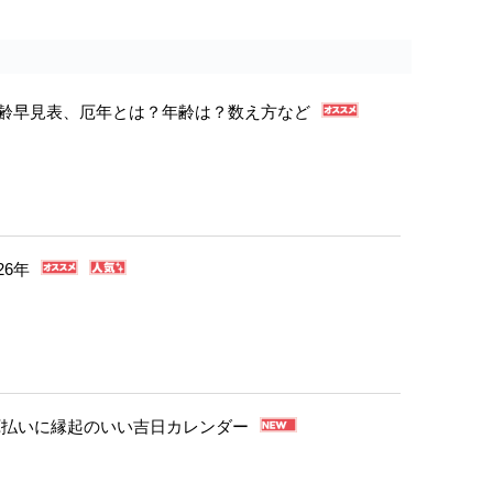
年年齢早見表、厄年とは？年齢は？数え方など
26年
・厄払いに縁起のいい吉日カレンダー