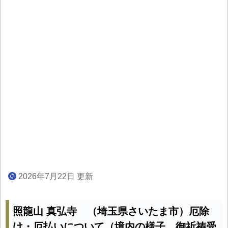
2026年7月22日 更新
照龍山 真弘寺 （埼玉県さいたま市）厄除
け・厄払いについて（境内の様子、御祈祷受