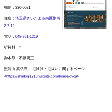
郵便：336-0021
住所：
埼玉県さいたま市南区別所
2-7-12
電話：
048-861-1219
祈祷料：?
御本尊：不動明王
照龍山 真弘寺 厄除け・厄祓いに関するページ
<
https://shinkoji1219.wixsite.com/home/gyoji
>