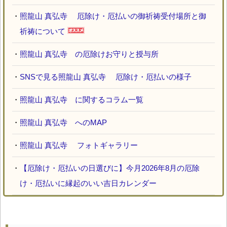
・
照龍山 真弘寺 厄除け・厄払いの御祈祷受付場所と御
祈祷について
・
照龍山 真弘寺 の厄除けお守りと授与所
・
SNSで見る照龍山 真弘寺 厄除け・厄払いの様子
・
照龍山 真弘寺 に関するコラム一覧
・
照龍山 真弘寺 へのMAP
・
照龍山 真弘寺 フォトギャラリー
・
【厄除け・厄払いの日選びに】今月2026年8月の厄除
け・厄払いに縁起のいい吉日カレンダー