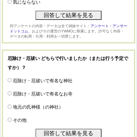
気にならない
同アンケートの内容・データは全て姉妹サイト：
アンケート・アンサー
ドットコム、
およびその運営のYWMOに帰属します。許可なく内容・
データの転用・引用・利用を一切禁じます。
厄除け・厄祓い どちらで行いましたか（または行う予定で
すか）？
厄除け・厄祓いで有名な神社
厄除け・厄祓いで有名なお寺
地元の氏神様（の神社）
その他