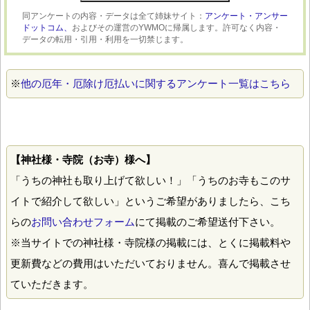
同アンケートの内容・データは全て姉妹サイト：
アンケート・アンサー
ドットコム、
およびその運営のYWMOに帰属します。許可なく内容・
データの転用・引用・利用を一切禁じます。
※
他の厄年・厄除け厄払いに関するアンケート一覧はこちら
【神社様・寺院（お寺）様へ】
「うちの神社も取り上げて欲しい！」「うちのお寺もこのサ
イトで紹介して欲しい」というご希望がありましたら、こち
らの
お問い合わせフォーム
にて掲載のご希望送付下さい。
※当サイトでの神社様・寺院様の掲載には、とくに掲載料や
更新費などの費用はいただいておりません。喜んで掲載させ
ていただきます。