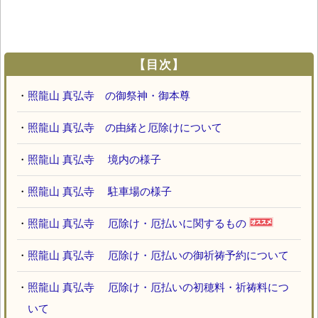
【目次】
・
照龍山 真弘寺 の御祭神・御本尊
・
照龍山 真弘寺 の由緒と厄除けについて
・
照龍山 真弘寺 境内の様子
・
照龍山 真弘寺 駐車場の様子
・
照龍山 真弘寺 厄除け・厄払いに関するもの
・
照龍山 真弘寺 厄除け・厄払いの御祈祷予約について
・
照龍山 真弘寺 厄除け・厄払いの初穂料・祈祷料につ
いて