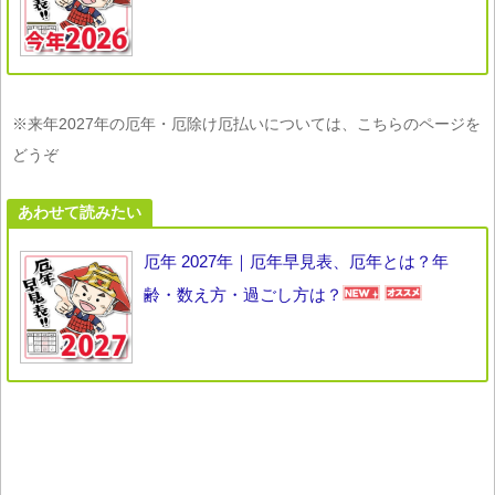
※来年2027年の厄年・厄除け厄払いについては、こちらのページを
どうぞ
あわせて読みたい
厄年 2027年｜厄年早見表、厄年とは？年
齢・数え方・過ごし方は？