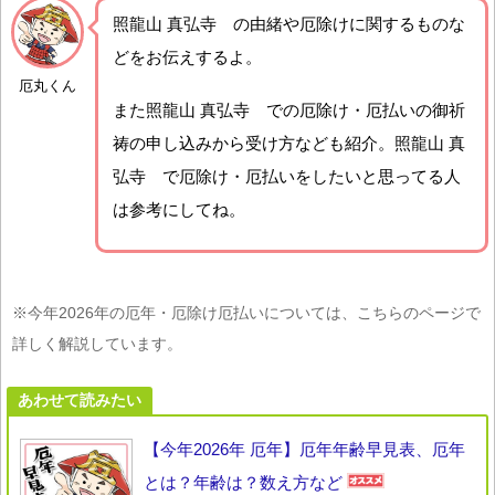
照龍山 真弘寺 の由緒や厄除けに関するものな
どをお伝えするよ。
厄丸くん
また照龍山 真弘寺 での厄除け・厄払いの御祈
祷の申し込みから受け方なども紹介。照龍山 真
弘寺 で厄除け・厄払いをしたいと思ってる人
は参考にしてね。
※今年2026年の厄年・厄除け厄払いについては、こちらのページで
詳しく解説しています。
あわせて読みたい
【今年2026年 厄年】厄年年齢早見表、厄年
とは？年齢は？数え方など