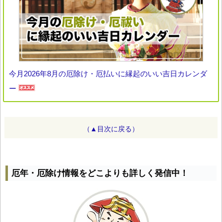
今月2026年8月の厄除け・厄払いに縁起のいい吉日カレンダ
ー
（▲目次に戻る）
厄年・厄除け情報をどこよりも詳しく発信中！