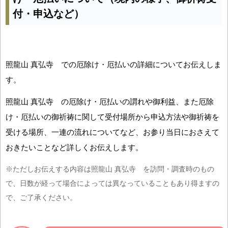
付・申込など）
照龍山 真弘寺 での厄除け・厄払いの詳細についてお伝えしま
す。
照龍山 真弘寺 の厄除け・厄払いの謂れや御利益、また厄除
け・厄払いの御祈祷に関して受付場所から申込方法や御祈祷を
受ける場所、一連の流れについてなど、お参り当日におさえて
おきたいことなど詳しくお伝えします。
※ただしお伝えする内容は照龍山 真弘寺 を訪問・調査時のもの
で、日数が経って場合によっては異なっていることもあり得ますの
で、ご了承ください。