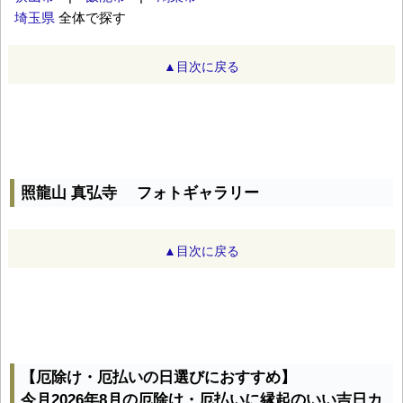
埼玉県
全体で探す
▲目次に戻る
照龍山 真弘寺 フォトギャラリー
▲目次に戻る
【厄除け・厄払いの日選びにおすすめ】
今月2026年8月の厄除け・厄払いに縁起のいい吉日カ