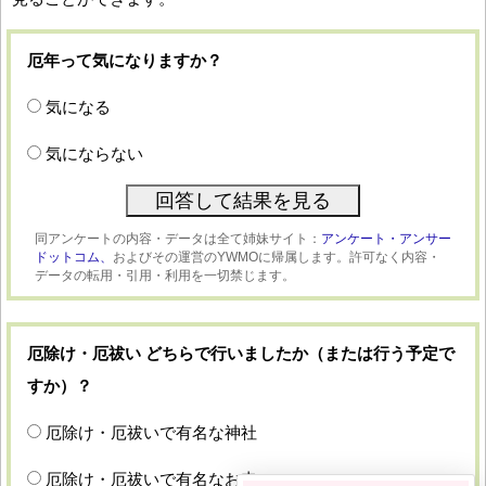
厄年って気になりますか？
気になる
気にならない
同アンケートの内容・データは全て姉妹サイト：
アンケート・アンサー
ドットコム、
およびその運営のYWMOに帰属します。許可なく内容・
データの転用・引用・利用を一切禁じます。
厄除け・厄祓い どちらで行いましたか（または行う予定で
すか）？
厄除け・厄祓いで有名な神社
厄除け・厄祓いで有名なお寺