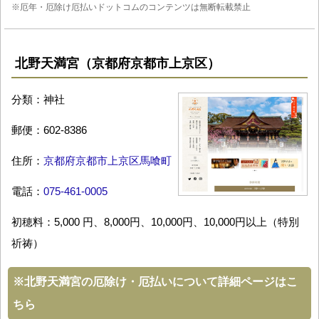
※厄年・厄除け厄払いドットコムのコンテンツは無断転載禁止
北野天満宮（京都府京都市上京区）
分類：神社
郵便：602-8386
住所：
京都府京都市上京区馬喰町
電話：
075-461-0005
初穂料：5,000 円、8,000円、10,000円、10,000円以上（特別
祈祷）
※
北野天満宮の厄除け・厄払いについて詳細ページはこ
ちら