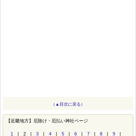
（▲目次に戻る）
【近畿地方】厄除け・厄払い神社ページ
1
| 2 |
3
|
4
|
5
|
6
|
7
|
8
|
9
|