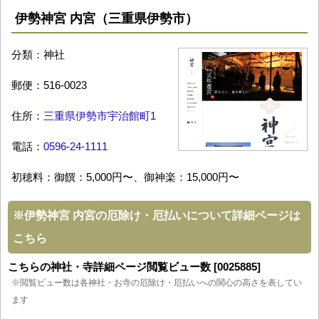
伊勢神宮 内宮（三重県伊勢市）
分類：神社
郵便：516-0023
住所：
三重県伊勢市宇治館町1
電話：
0596-24-1111
初穂料：御饌：5,000円〜、御神楽：15,000円〜
※
伊勢神宮 内宮の厄除け・厄払いについて詳細ページは
こちら
こちらの神社・寺詳細ページ閲覧ビュー数 [0025885]
※閲覧ビュー数は各神社・お寺の厄除け・厄払いへの関心の高さを表してい
ます