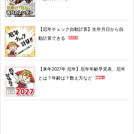
【厄年チェック自動計算】生年月日から自
動計算できる
【来年2027年 厄年】厄年年齢早見表、厄年
とは？年齢は？数え方など