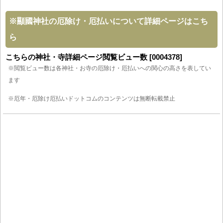
※
顯國神社の厄除け・厄払いについて詳細ページはこち
ら
こちらの神社・寺詳細ページ閲覧ビュー数 [0004378]
※閲覧ビュー数は各神社・お寺の厄除け・厄払いへの関心の高さを表してい
ます
※厄年・厄除け厄払いドットコムのコンテンツは無断転載禁止