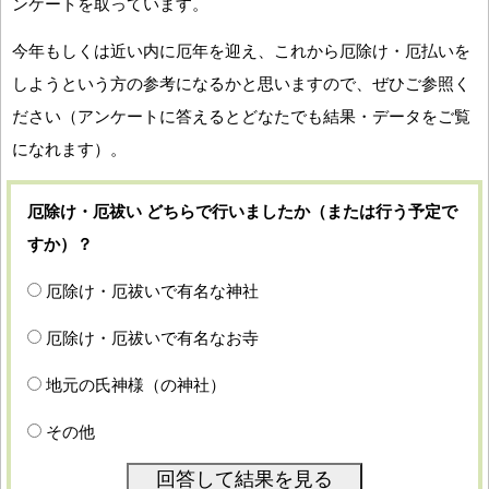
ンケートを取っています。
今年もしくは近い内に厄年を迎え、これから厄除け・厄払いを
しようという方の参考になるかと思いますので、ぜひご参照く
ださい（アンケートに答えるとどなたでも結果・データをご覧
になれます）。
厄除け・厄祓い どちらで行いましたか（または行う予定で
すか）？
厄除け・厄祓いで有名な神社
厄除け・厄祓いで有名なお寺
地元の氏神様（の神社）
その他