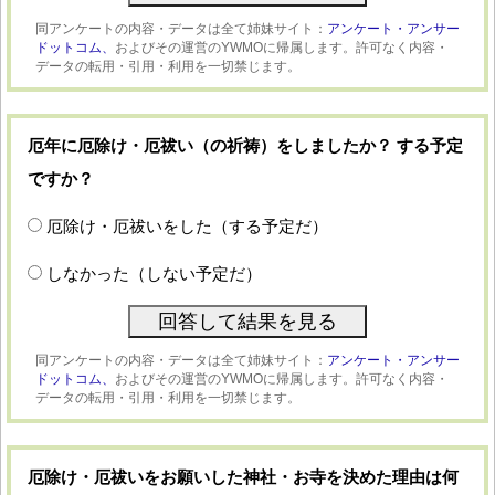
同アンケートの内容・データは全て姉妹サイト：
アンケート・アンサー
ドットコム、
およびその運営のYWMOに帰属します。許可なく内容・
データの転用・引用・利用を一切禁じます。
厄年に厄除け・厄祓い（の祈祷）をしましたか？ する予定
ですか？
厄除け・厄祓いをした（する予定だ）
しなかった（しない予定だ）
同アンケートの内容・データは全て姉妹サイト：
アンケート・アンサー
ドットコム、
およびその運営のYWMOに帰属します。許可なく内容・
データの転用・引用・利用を一切禁じます。
厄除け・厄祓いをお願いした神社・お寺を決めた理由は何