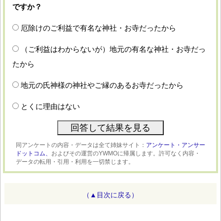
ですか？
厄除けのご利益で有名な神社・お寺だったから
（ご利益はわからないが）地元の有名な神社・お寺だっ
たから
地元の氏神様の神社やご縁のあるお寺だったから
とくに理由はない
同アンケートの内容・データは全て姉妹サイト：
アンケート・アンサー
ドットコム、
およびその運営のYWMOに帰属します。許可なく内容・
データの転用・引用・利用を一切禁じます。
（▲目次に戻る）