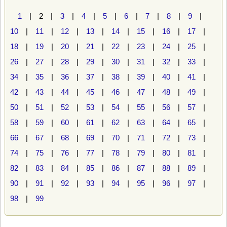
1
| 2 |
3
|
4
|
5
|
6
|
7
|
8
|
9
|
10
|
11
|
12
|
13
|
14
|
15
|
16
|
17
|
18
|
19
|
20
|
21
|
22
|
23
|
24
|
25
|
26
|
27
|
28
|
29
|
30
|
31
|
32
|
33
|
34
|
35
|
36
|
37
|
38
|
39
|
40
|
41
|
42
|
43
|
44
|
45
|
46
|
47
|
48
|
49
|
50
|
51
|
52
|
53
|
54
|
55
|
56
|
57
|
58
|
59
|
60
|
61
|
62
|
63
|
64
|
65
|
66
|
67
|
68
|
69
|
70
|
71
|
72
|
73
|
74
|
75
|
76
|
77
|
78
|
79
|
80
|
81
|
82
|
83
|
84
|
85
|
86
|
87
|
88
|
89
|
90
|
91
|
92
|
93
|
94
|
95
|
96
|
97
|
98
|
99