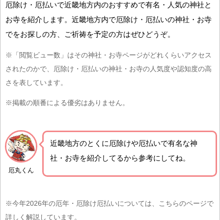
厄除け・厄払いで近畿地方内のおすすめで有名・人気の神社と
お寺を紹介します。近畿地方内で厄除け・厄払いの神社・お寺
でをお探しの方、ご祈祷を予定の方はぜひどうぞ。
※「閲覧ビュー数」はその神社・お寺ページがどれくらいアクセス
されたのかで、厄除け・厄払いの神社・お寺の人気度や認知度の高
さを表しています。
※掲載の順番による優劣はありません。
近畿地方の
とくに厄除けや厄払いで有名な神
社・お寺を紹介
してるから参考にしてね。
厄丸くん
※今年2026年の厄年・厄除け厄払いについては、こちらのページで
詳しく解説しています。