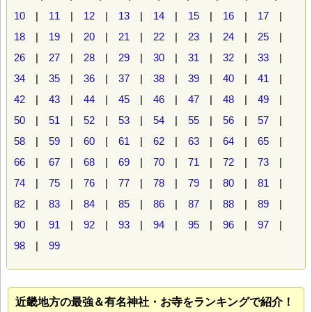
10
|
11
|
12
|
13
|
14
|
15
|
16
|
17
|
18
|
19
|
20
|
21
|
22
|
23
|
24
|
25
|
26
|
27
|
28
|
29
|
30
|
31
|
32
|
33
|
34
|
35
|
36
|
37
|
38
|
39
|
40
|
41
|
42
|
43
|
44
|
45
|
46
|
47
|
48
|
49
|
50
|
51
|
52
|
53
|
54
|
55
|
56
|
57
|
58
|
59
|
60
|
61
|
62
|
63
|
64
|
65
|
66
|
67
|
68
|
69
|
70
|
71
|
72
|
73
|
74
|
75
|
76
|
77
|
78
|
79
|
80
|
81
|
82
|
83
|
84
|
85
|
86
|
87
|
88
|
89
|
90
|
91
|
92
|
93
|
94
|
95
|
96
|
97
|
98
|
99
近畿地方の最強＆有名神社・お寺をランキングで紹介！