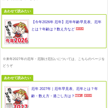
あわせて読みたい
【今年2026年 厄年】厄年年齢早見表、厄年
とは？年齢は？数え方など
※来年2027年の厄年・厄除け厄払いについては、こちらのページを
どうぞ
あわせて読みたい
厄年 2027年｜厄年早見表、厄年とは？年
齢・数え方・過ごし方は？