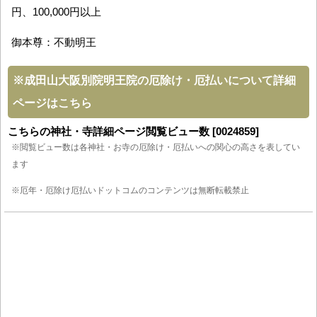
円、100,000円以上
御本尊：不動明王
※
成田山大阪別院明王院の厄除け・厄払いについて詳細
ページはこちら
こちらの神社・寺詳細ページ閲覧ビュー数 [0024859]
※閲覧ビュー数は各神社・お寺の厄除け・厄払いへの関心の高さを表してい
ます
※厄年・厄除け厄払いドットコムのコンテンツは無断転載禁止