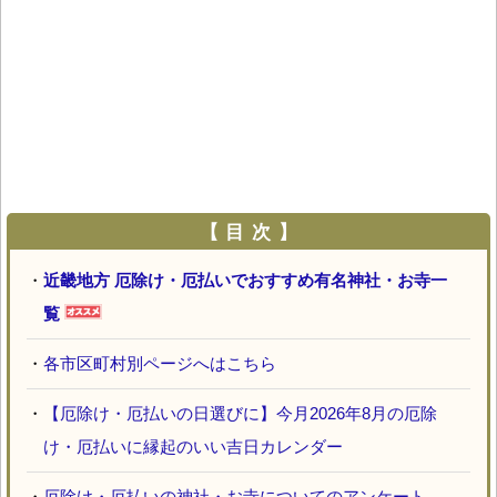
【 目 次 】
・
近畿地方 厄除け・厄払いでおすすめ有名神社・お寺一
覧
・
各市区町村別ページへはこちら
・
【厄除け・厄払いの日選びに】今月2026年8月の厄除
け・厄払いに縁起のいい吉日カレンダー
・
厄除け・厄払いの神社・お寺についてのアンケート