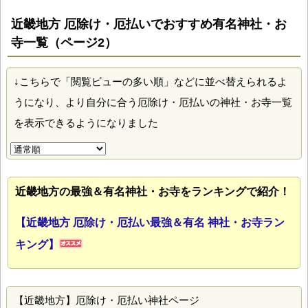
近畿地方 厄除け・厄払いでおすすめ有名神社・お
寺一覧（ページ2）
↓こちらで「閲覧ビューの多い順」などに並べ替えられるよ
うになり、より自分に合う厄除け・厄払いの神社・お寺一覧
を表示できるようになりました
近畿地方の最強＆有名神社・お寺をランキングで紹介！
【近畿地方 厄除け・厄払い最強＆有名 神社・お寺ラン
キング】
【近畿地方】厄除け・厄払い神社ページ