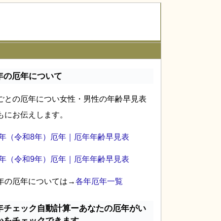
年の厄年について
ごとの厄年につい女性・男性の年齢早見表
もにお伝えします。
26年（令和8年）厄年｜厄年年齢早見表
27年（令和9年）厄年｜厄年年齢早見表
年の厄年については→
各年厄年一覧
年チェック自動計算ーあなたの厄年がい
かをチェックできます