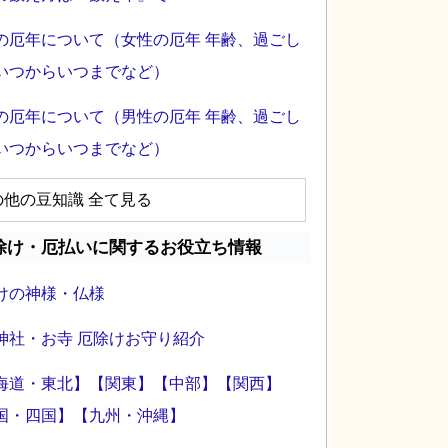
の厄年について（女性の厄年 年齢、過ごし
いつからいつまでなど）
の厄年について（男性の厄年 年齢、過ごし
いつからいつまでなど）
の他の豆知識 全て見る
除け・厄払いに関するお役立ち情報
けの神様・仏様
神社・お寺 厄除けお守り紹介
海道・東北】
【関東】
【中部】
【関西】
国・四国】
【九州・沖縄】