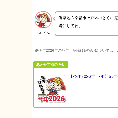
近畿地方京都市上京区の
とくに厄
考にしてね。
厄丸くん
※今年2026年の厄年・厄除け厄払いについては
あわせて読みたい
【今年2026年 厄年】