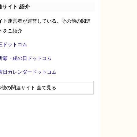
連サイト 紹介
イト運営者が運営している、その他の関連
トをご紹介
三ドットコム
祈願・戌の日ドットコム
吉日カレンダードットコム
の他の関連サイト 全て見る