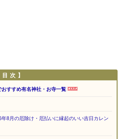
 目 次 】
でおすすめ有名神社・お寺一覧
26年8月の厄除け・厄払いに縁起のいい吉日カレン