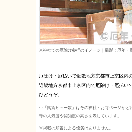
※神社での厄除け参拝のイメージ｜撮影：厄年・
厄除け・厄払いで近畿地方京都市上京区内
近畿地方京都市上京区内で厄除け・厄払い
ひどうぞ。
※「閲覧ビュー数」はその神社・お寺ページがど
寺の人気度や認知度の高さを表しています。
※掲載の順番による優劣はありません。