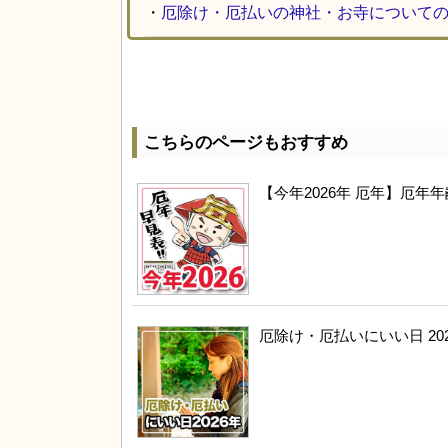
・
厄除け・厄払いの神社・お寺について
こちらのページもおすすめ
【今年2026年 厄年】厄
厄除け・厄払いにいい日 20