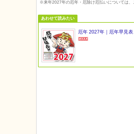
※来年2027年の厄年・厄除け厄払いについては
あわせて読みたい
厄年 2027年｜厄年早