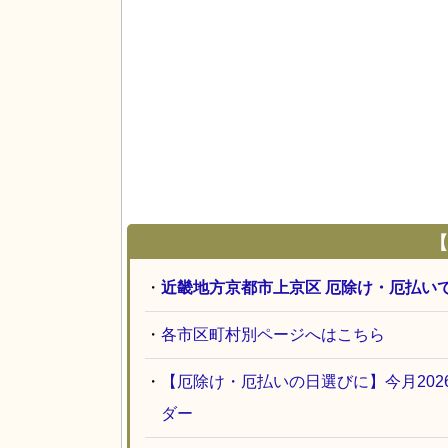
【
・
近畿地方京都市上京区 厄除け・厄払い
・
各市区町村別ページへはこちら
・
【厄除け・厄払いの日選びに】今月20
ダー