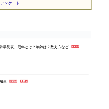
のアンケート
年年齢早見表、厄年とは？年齢は？数え方など
26年