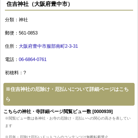
住吉神社（大阪府豊中市）
分類：神社
郵便：561-0853
住所：
大阪府豊中市服部南町2-3-31
電話：
06-6864-0761
初穂料：?
※
住吉神社の厄除け・厄払いについて詳細ページはこち
ら
こちらの神社・寺詳細ページ閲覧ビュー数 [0000939]
※閲覧ビュー数は各神社・お寺の厄除け・厄払いへの関心の高さを表してい
ます
※厄年・厄除け厄払いドットコムのコンテンツは無断転載禁止