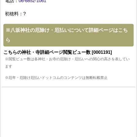
電話：
06-6852-1061
初穂料：?
※
八坂神社の厄除け・厄払いについて詳細ページはこち
ら
こちらの神社・寺詳細ページ閲覧ビュー数 [0001191]
※閲覧ビュー数は各神社・お寺の厄除け・厄払いへの関心の高さを表してい
ます
※厄年・厄除け厄払いドットコムのコンテンツは無断転載禁止