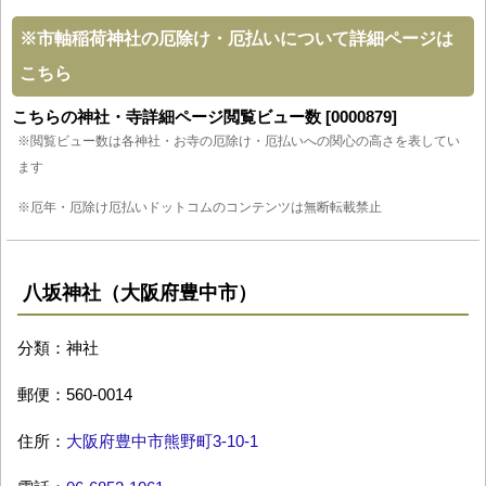
※
市軸稲荷神社の厄除け・厄払いについて詳細ページは
こちら
こちらの神社・寺詳細ページ閲覧ビュー数 [0000879]
※閲覧ビュー数は各神社・お寺の厄除け・厄払いへの関心の高さを表してい
ます
※厄年・厄除け厄払いドットコムのコンテンツは無断転載禁止
八坂神社（大阪府豊中市）
分類：神社
郵便：560-0014
住所：
大阪府豊中市熊野町3-10-1