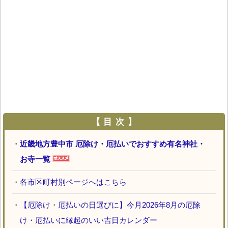
【 目 次 】
・
近畿地方豊中市 厄除け・厄払いでおすすめ有名神社・
お寺一覧
・
各市区町村別ページへはこちら
・
【厄除け・厄払いの日選びに】今月2026年8月の厄除
け・厄払いに縁起のいい吉日カレンダー