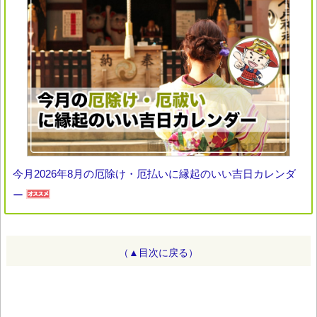
今月2026年8月の厄除け・厄払いに縁起のいい吉日カレンダ
ー
（▲目次に戻る）