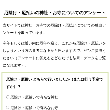
厄除け・厄払いの神社・お寺についてのアンケート
当サイトでは神社・お寺での厄除け・厄払いについての独自ア
ンケートを取っています。
今年もしくは近い内に厄年を迎え、これから厄除け・厄払いを
しようという方の参考になるかと思いますので、ぜひご参照く
ださい（アンケートに答えるとどなたでも結果・データをご覧
になれます）。
厄除け・厄祓い どちらで行いましたか（または行う予定で
すか）？
厄除け・厄祓いで有名な神社
厄除け・厄祓いで有名なお寺