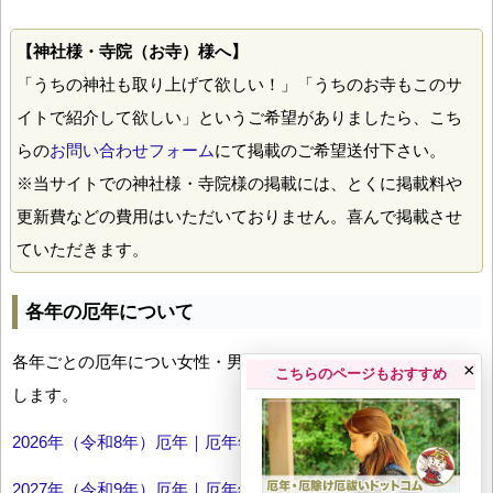
【神社様・寺院（お寺）様へ】
「うちの神社も取り上げて欲しい！」「うちのお寺もこのサ
イトで紹介して欲しい」というご希望がありましたら、こち
らの
お問い合わせフォーム
にて掲載のご希望送付下さい。
※当サイトでの神社様・寺院様の掲載には、とくに掲載料や
更新費などの費用はいただいておりません。喜んで掲載させ
ていただきます。
各年の厄年について
各年ごとの厄年につい女性・男性の年齢早見表とともにお伝え
×
こちらのページもおすすめ
します。
2026年（令和8年）厄年｜厄年年齢早見表
2027年（令和9年）厄年｜厄年年齢早見表