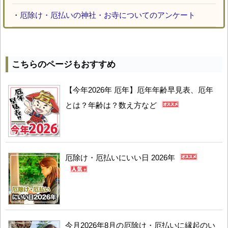
・
厄除け・厄払いの神社・お寺についてのアンケート
こちらのページもおすすめ
【今年2026年 厄年】厄年年齢早見表、厄年
とは？年齢は？数え方など
厄除け・厄払いにいい日 2026年
今月2026年8月の厄除け・厄払いに縁起のい