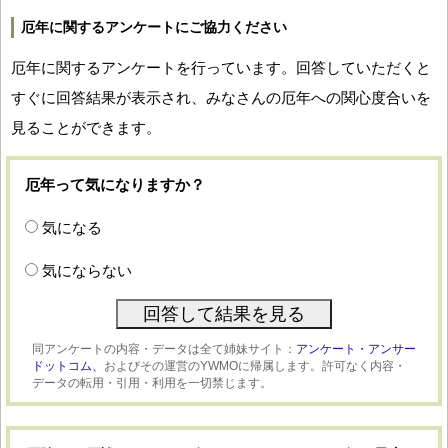
厄年に関するアンケートにご協力ください
厄年に関するアンケートを行っています。回答していただくと
すぐに回答結果が表示され、みなさんの厄年への関心度合いを
見ることができます。
厄年って気になりますか？
気になる
気にならない
同アンケートの内容・データは全て姉妹サイト：
アンケート・アンサー
ドットコム、
およびその運営のYWMOに帰属します。許可なく内容・
データの転用・引用・利用を一切禁じます。