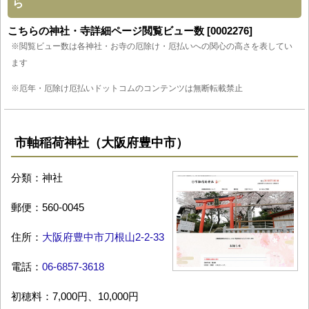
ら
こちらの神社・寺詳細ページ閲覧ビュー数 [0002276]
※閲覧ビュー数は各神社・お寺の厄除け・厄払いへの関心の高さを表してい
ます
※厄年・厄除け厄払いドットコムのコンテンツは無断転載禁止
市軸稲荷神社（大阪府豊中市）
分類：神社
郵便：560-0045
住所：
大阪府豊中市刀根山2-2-33
電話：
06-6857-3618
初穂料：7,000円、10,000円