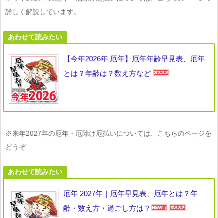
詳しく解説しています。
あわせて読みたい
【今年2026年 厄年】厄年年齢早見表、厄年
とは？年齢は？数え方など
※来年2027年の厄年・厄除け厄払いについては、こちらのページを
どうぞ
あわせて読みたい
厄年 2027年｜厄年早見表、厄年とは？年
齢・数え方・過ごし方は？