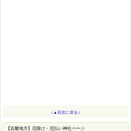
（▲目次に戻る）
【近畿地方】厄除け・厄払い神社ページ