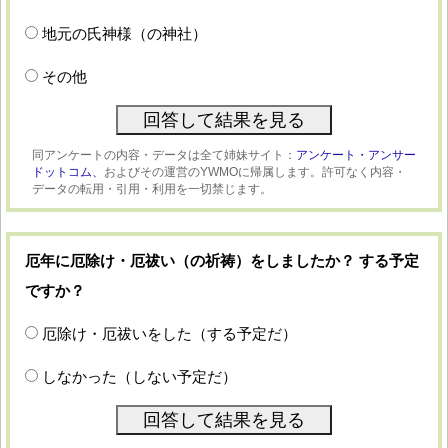
地元の氏神様（の神社）
その他
同アンケートの内容・データは全て姉妹サイト：
アンケート・アンサー
ドットコム、
およびその運営のYWMOに帰属します。許可なく内容・
データの転用・引用・利用を一切禁じます。
厄年に厄除け・厄祓い（の祈祷）をしましたか？ する予定
ですか？
厄除け・厄祓いをした（する予定だ）
しなかった（しない予定だ）