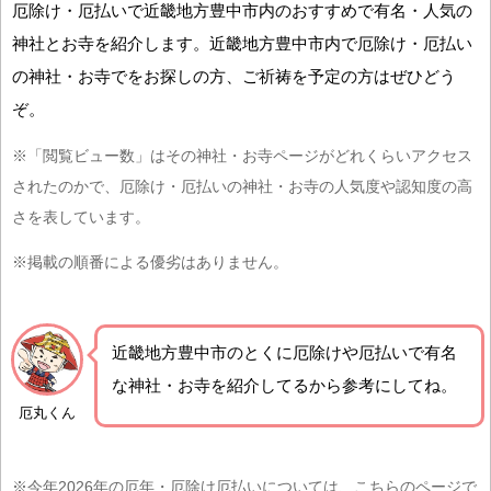
厄除け・厄払いで近畿地方豊中市内のおすすめで有名・人気の
神社とお寺を紹介します。近畿地方豊中市内で厄除け・厄払い
の神社・お寺でをお探しの方、ご祈祷を予定の方はぜひどう
ぞ。
※「閲覧ビュー数」はその神社・お寺ページがどれくらいアクセス
されたのかで、厄除け・厄払いの神社・お寺の人気度や認知度の高
さを表しています。
※掲載の順番による優劣はありません。
近畿地方豊中市の
とくに厄除けや厄払いで有名
な神社・お寺を紹介
してるから参考にしてね。
厄丸くん
※今年2026年の厄年・厄除け厄払いについては、こちらのページで