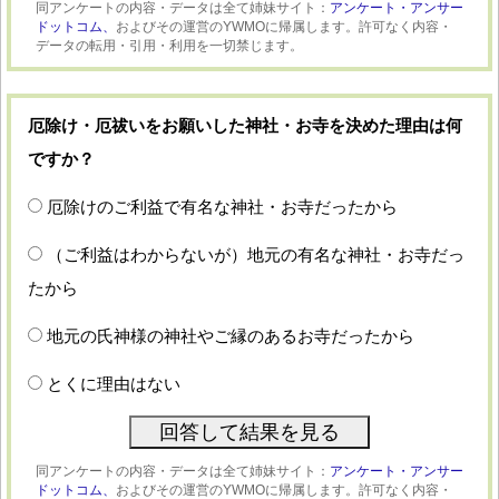
同アンケートの内容・データは全て姉妹サイト：
アンケート・アンサー
ドットコム、
およびその運営のYWMOに帰属します。許可なく内容・
データの転用・引用・利用を一切禁じます。
厄除け・厄祓いをお願いした神社・お寺を決めた理由は何
ですか？
厄除けのご利益で有名な神社・お寺だったから
（ご利益はわからないが）地元の有名な神社・お寺だっ
たから
地元の氏神様の神社やご縁のあるお寺だったから
とくに理由はない
同アンケートの内容・データは全て姉妹サイト：
アンケート・アンサー
ドットコム、
およびその運営のYWMOに帰属します。許可なく内容・