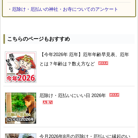
・
厄除け・厄払いの神社・お寺についてのアンケート
こちらのページもおすすめ
【今年2026年 厄年】厄年年齢早見表、厄年
とは？年齢は？数え方など
厄除け・厄払いにいい日 2026年
今月2026年8月の厄除け・厄払いに縁起のい