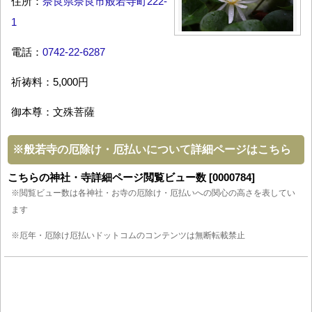
住所：
奈良県奈良市般若寺町222-
1
電話：
0742-22-6287
祈祷料：5,000円
御本尊：文殊菩薩
※
般若寺の厄除け・厄払いについて詳細ページはこちら
こちらの神社・寺詳細ページ閲覧ビュー数 [0000784]
※閲覧ビュー数は各神社・お寺の厄除け・厄払いへの関心の高さを表してい
ます
※厄年・厄除け厄払いドットコムのコンテンツは無断転載禁止