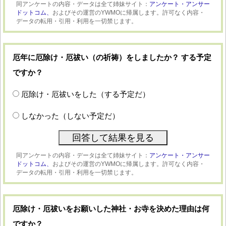
同アンケートの内容・データは全て姉妹サイト：
アンケート・アンサー
ドットコム、
およびその運営のYWMOに帰属します。許可なく内容・
データの転用・引用・利用を一切禁じます。
厄年に厄除け・厄祓い（の祈祷）をしましたか？ する予定
ですか？
厄除け・厄祓いをした（する予定だ）
しなかった（しない予定だ）
同アンケートの内容・データは全て姉妹サイト：
アンケート・アンサー
ドットコム、
およびその運営のYWMOに帰属します。許可なく内容・
データの転用・引用・利用を一切禁じます。
厄除け・厄祓いをお願いした神社・お寺を決めた理由は何
ですか？