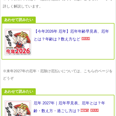
詳しく解説しています。
あわせて読みたい
【今年2026年 厄年】厄年年齢早見表、厄年
とは？年齢は？数え方など
※来年2027年の厄年・厄除け厄払いについては、こちらのページを
どうぞ
あわせて読みたい
厄年 2027年｜厄年早見表、厄年とは？年
齢・数え方・過ごし方は？