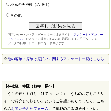
地元の氏神様（の神社）
その他
同アンケートの内容・データは全て姉妹サイト：
アンケート・アンサー
ドットコム、
およびその運営のYWMOに帰属します。許可なく内容・
データの転用・引用・利用を一切禁じます。
※
他の厄年・厄除け厄払いに関するアンケート一覧はこちら
【神社様・寺院（お寺）様へ】
「うちの神社も取り上げて欲しい！」「うちのお寺もこのサ
イトで紹介して欲しい」というご希望がありましたら、こち
らの
お問い合わせフォーム
にて掲載のご希望送付下さい。