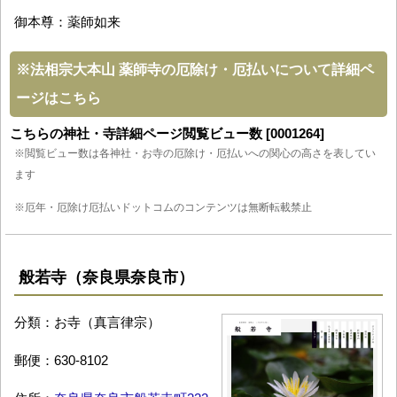
御本尊：薬師如来
※
法相宗大本山 薬師寺の厄除け・厄払いについて詳細ペ
ージはこちら
こちらの神社・寺詳細ページ閲覧ビュー数 [0001264]
※閲覧ビュー数は各神社・お寺の厄除け・厄払いへの関心の高さを表してい
ます
※厄年・厄除け厄払いドットコムのコンテンツは無断転載禁止
般若寺（奈良県奈良市）
分類：お寺（真言律宗）
郵便：630-8102