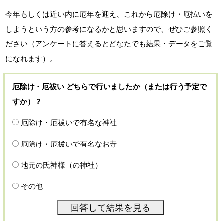
今年もしくは近い内に厄年を迎え、これから厄除け・厄払いを
しようという方の参考になるかと思いますので、ぜひご参照く
ださい（アンケートに答えるとどなたでも結果・データをご覧
になれます）。
厄除け・厄祓い どちらで行いましたか（または行う予定で
すか）？
厄除け・厄祓いで有名な神社
厄除け・厄祓いで有名なお寺
地元の氏神様（の神社）
その他