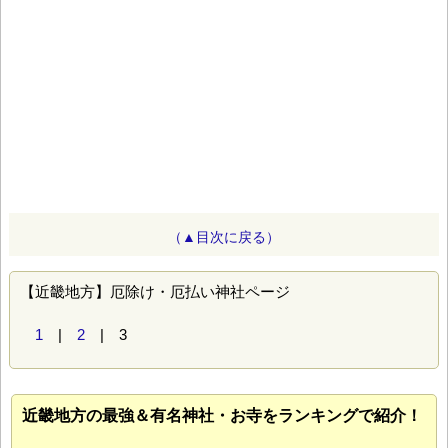
（▲目次に戻る）
【近畿地方】厄除け・厄払い神社ページ
1
|
2
| 3
近畿地方の最強＆有名神社・お寺をランキングで紹介！