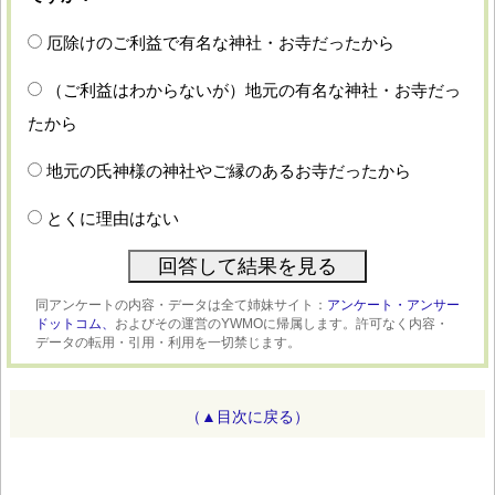
厄除けのご利益で有名な神社・お寺だったから
（ご利益はわからないが）地元の有名な神社・お寺だっ
たから
地元の氏神様の神社やご縁のあるお寺だったから
とくに理由はない
同アンケートの内容・データは全て姉妹サイト：
アンケート・アンサー
ドットコム、
およびその運営のYWMOに帰属します。許可なく内容・
データの転用・引用・利用を一切禁じます。
（▲目次に戻る）