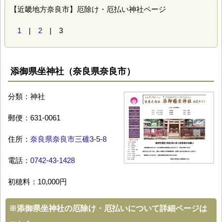
【近畿地方奈良市】厄除け・厄払い神社ページ
1
|
2
| 3
添御県坐神社（奈良県奈良市）
分類：神社
郵便：631-0061
住所：
奈良県奈良市三碓3-5-8
電話：
0742-43-1428
初穂料：10,000円
※
添御県坐神社の厄除け・厄払いについて詳細ページは