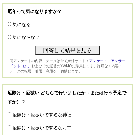
厄年って気になりますか？
気になる
気にならない
同アンケートの内容・データは全て姉妹サイト：
アンケート・アンサー
ドットコム、
およびその運営のYWMOに帰属します。許可なく内容・
データの転用・引用・利用を一切禁じます。
厄除け・厄祓い どちらで行いましたか（または行う予定で
すか）？
厄除け・厄祓いで有名な神社
厄除け・厄祓いで有名なお寺