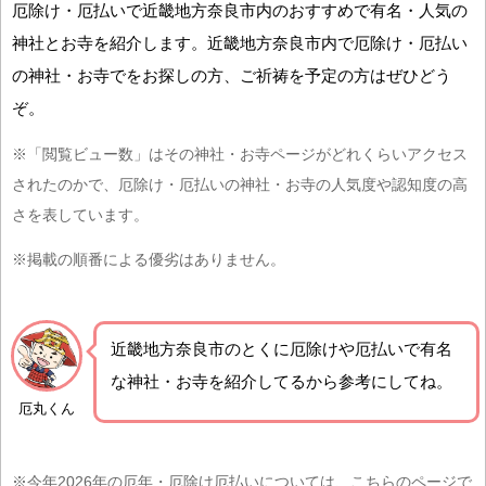
厄除け・厄払いで近畿地方奈良市内のおすすめで有名・人気の
神社とお寺を紹介します。近畿地方奈良市内で厄除け・厄払い
の神社・お寺でをお探しの方、ご祈祷を予定の方はぜひどう
ぞ。
※「閲覧ビュー数」はその神社・お寺ページがどれくらいアクセス
されたのかで、厄除け・厄払いの神社・お寺の人気度や認知度の高
さを表しています。
※掲載の順番による優劣はありません。
近畿地方奈良市の
とくに厄除けや厄払いで有名
な神社・お寺を紹介
してるから参考にしてね。
厄丸くん
※今年2026年の厄年・厄除け厄払いについては、こちらのページで