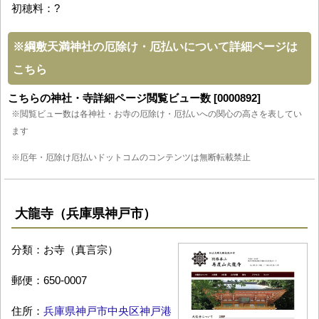
初穂料：?
※
綱敷天満神社の厄除け・厄払いについて詳細ページは
こちら
こちらの神社・寺詳細ページ閲覧ビュー数 [0000892]
※閲覧ビュー数は各神社・お寺の厄除け・厄払いへの関心の高さを表してい
ます
※厄年・厄除け厄払いドットコムのコンテンツは無断転載禁止
大龍寺（兵庫県神戸市）
分類：お寺（真言宗）
郵便：650-0007
住所：
兵庫県神戸市中央区神戸港