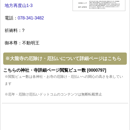
地方再度山1-3
電話：
078-341-3482
祈祷料：?
御本尊：不動明王
※
大龍寺の厄除け・厄払いについて詳細ページはこちら
こちらの神社・寺詳細ページ閲覧ビュー数 [0000797]
※閲覧ビュー数は各神社・お寺の厄除け・厄払いへの関心の高さを表してい
ます
※厄年・厄除け厄払いドットコムのコンテンツは無断転載禁止