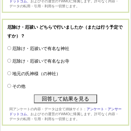
ドットコム、
およびその運営のYWMOに帰属します。許可なく内容・
データの転用・引用・利用を一切禁じます。
厄除け・厄祓い どちらで行いましたか（または行う予定で
すか）？
厄除け・厄祓いで有名な神社
厄除け・厄祓いで有名なお寺
地元の氏神様（の神社）
その他
同アンケートの内容・データは全て姉妹サイト：
アンケート・アンサー
ドットコム、
およびその運営のYWMOに帰属します。許可なく内容・
データの転用・引用・利用を一切禁じます。