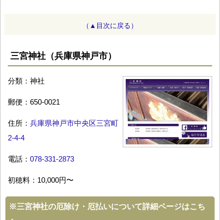
（▲目次に戻る）
三宮神社（兵庫県神戸市）
分類：神社
郵便：650-0021
住所：
兵庫県神戸市中央区三宮町
2-4-4
電話：
078-331-2873
初穂料：10,000円〜
※
三宮神社の厄除け・厄払いについて詳細ページはこち