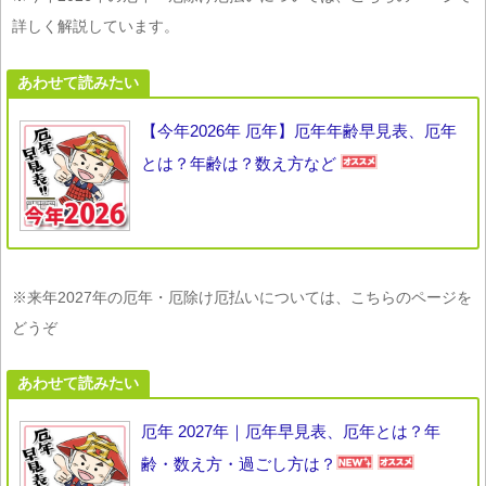
詳しく解説しています。
あわせて読みたい
【今年2026年 厄年】厄年年齢早見表、厄年
とは？年齢は？数え方など
※来年2027年の厄年・厄除け厄払いについては、こちらのページを
どうぞ
あわせて読みたい
厄年 2027年｜厄年早見表、厄年とは？年
齢・数え方・過ごし方は？