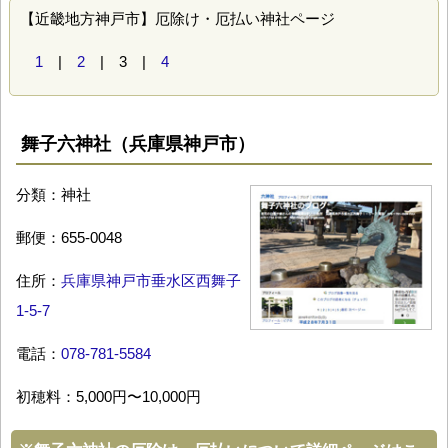
【近畿地方神戸市】厄除け・厄払い神社ページ
1
|
2
| 3 |
4
舞子六神社（兵庫県神戸市）
分類：神社
郵便：655-0048
住所：
兵庫県神戸市垂水区西舞子
1-5-7
電話：
078-781-5584
初穂料：5,000円〜10,000円