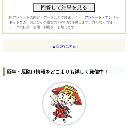
同アンケートの内容・データは全て姉妹サイト：
アンケート・アンサー
ドットコム、
およびその運営のYWMOに帰属します。許可なく内容・
データの転用・引用・利用を一切禁じます。
（▲目次に戻る）
厄年・厄除け情報をどこよりも詳しく発信中！