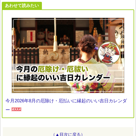
あわせて読みたい
今月2026年8月の厄除け・厄払いに縁起のいい吉日カレンダ
ー
（▲目次に戻る）