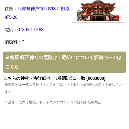
住所：
兵庫県神戸市兵庫区西柳原
町5-20
電話：
078-651-0183
初穂料：?
※
柳原 蛭子神社の厄除け・厄払いについて詳細ページは
こちら
こちらの神社・寺詳細ページ閲覧ビュー数 [0003888]
※閲覧ビュー数は各神社・お寺の厄除け・厄払いへの関心の高さを表してい
ます
※厄年・厄除け厄払いドットコムのコンテンツは無断転載禁止