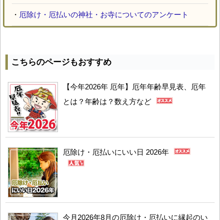
・
厄除け・厄払いの神社・お寺についてのアンケート
こちらのページもおすすめ
【今年2026年 厄年】厄年年齢早見表、厄年
とは？年齢は？数え方など
厄除け・厄払いにいい日 2026年
今月2026年8月の厄除け・厄払いに縁起のい