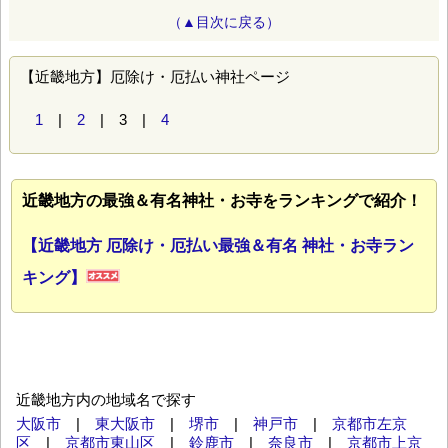
（▲目次に戻る）
【近畿地方】厄除け・厄払い神社ページ
1
|
2
| 3 |
4
近畿地方の最強＆有名神社・お寺をランキングで紹介！
【近畿地方 厄除け・厄払い最強＆有名 神社・お寺ラン
キング】
近畿地方内の地域名で探す
大阪市
|
東大阪市
|
堺市
|
神戸市
|
京都市左京
区
|
京都市東山区
|
鈴鹿市
|
奈良市
|
京都市上京