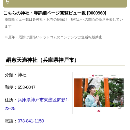
ら
こちらの神社・寺詳細ページ閲覧ビュー数 [0000960]
※閲覧ビュー数は各神社・お寺の厄除け・厄払いへの関心の高さを表してい
ます
※厄年・厄除け厄払いドットコムのコンテンツは無断転載禁止
綱敷天満神社（兵庫県神戸市）
分類：神社
郵便：658-0047
住所：
兵庫県神戸市東灘区御影1-
22-25
電話：
078-841-1150