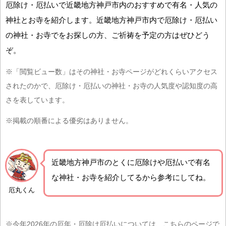
厄除け・厄払いで近畿地方神戸市内のおすすめで有名・人気の
神社とお寺を紹介します。近畿地方神戸市内で厄除け・厄払い
の神社・お寺でをお探しの方、ご祈祷を予定の方はぜひどう
ぞ。
※「閲覧ビュー数」はその神社・お寺ページがどれくらいアクセス
されたのかで、厄除け・厄払いの神社・お寺の人気度や認知度の高
さを表しています。
※掲載の順番による優劣はありません。
近畿地方神戸市の
とくに厄除けや厄払いで有名
な神社・お寺を紹介
してるから参考にしてね。
厄丸くん
※今年2026年の厄年・厄除け厄払いについては、こちらのページで