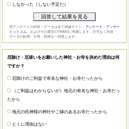
しなかった（しない予定だ）
同アンケートの内容・データは全て姉妹サイト：
アンケート・アンサー
ドットコム、
およびその運営のYWMOに帰属します。許可なく内容・
データの転用・引用・利用を一切禁じます。
厄除け・厄祓いをお願いした神社・お寺を決めた理由は何
ですか？
厄除けのご利益で有名な神社・お寺だったから
（ご利益はわからないが）地元の有名な神社・お寺だっ
たから
地元の氏神様の神社やご縁のあるお寺だったから
とくに理由はない