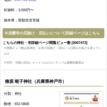
祈祷料：3,000円〜
御本尊：聖観世音菩薩
※
須磨寺の厄除け・厄払いについて詳細ページはこちら
こちらの神社・寺詳細ページ閲覧ビュー数 [0007473]
※閲覧ビュー数は各神社・お寺の厄除け・厄払いへの関心の高さを表してい
ます
※厄年・厄除け厄払いドットコムのコンテンツは無断転載禁止
柳原 蛭子神社（兵庫県神戸市）
分類：神社
郵便：652-0806