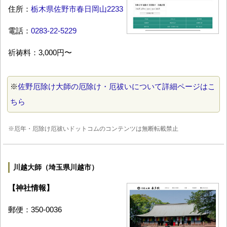
住所：
栃木県佐野市春日岡山2233
電話：
0283-22-5229
祈祷料：3,000円〜
※
佐野厄除け大師の厄除け・厄祓いについて詳細ページはこ
ちら
※厄年・厄除け厄祓いドットコムのコンテンツは無断転載禁止
川越大師（埼玉県川越市）
【神社情報】
郵便：350-0036