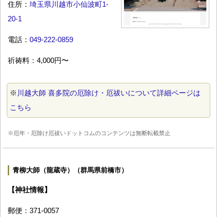
住所：
埼玉県川越市小仙波町1-
20-1
電話：
049-222-0859
祈祷料：4,000円〜
※
川越大師 喜多院の厄除け・厄祓いについて詳細ページは
こちら
※厄年・厄除け厄祓いドットコムのコンテンツは無断転載禁止
青柳大師（龍蔵寺）（群馬県前橋市）
【神社情報】
郵便：371-0057