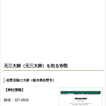
元三大師（元三大師）を祀る寺院
佐野厄除け大師（栃木県佐野市）
【神社情報】
郵便：327-8555