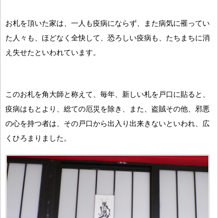
お札を頂いた家は、一人も疫病にならず、また病気に罹ってい
た人々も、ほどなく全快して、恐ろしい疫病も、たちまちに消
え失せたといわれています。
このお札を角大師と称えて、毎年、新しい札を戸口に貼ると、
疫病はもとより、総ての厄災を除き、また、盗賊その他、邪悪
の心を持つ者は、その戸口から出入り出来きないといわれ、広
くひろまりました。