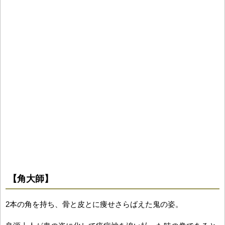
【角大師】
2本の角を持ち、骨と皮とに痩せさらばえた鬼の姿。