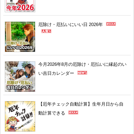
厄除け・厄払いにいい日 2026年
今月2026年8月の厄除け・厄払いに縁起のい
い吉日カレンダー
【厄年チェック自動計算】生年月日から自
動計算できる