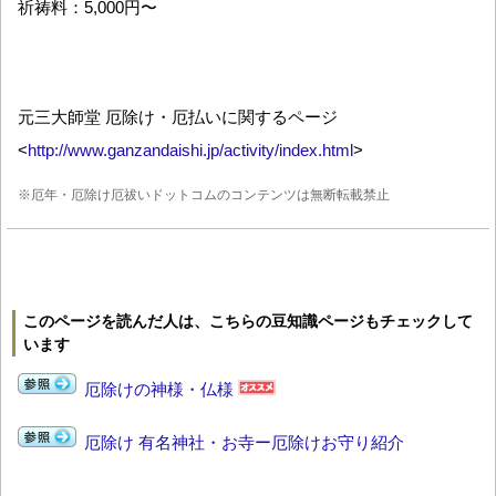
祈祷料：5,000円〜
元三大師堂 厄除け・厄払いに関するページ
<
http://www.ganzandaishi.jp/activity/index.html
>
※厄年・厄除け厄祓いドットコムのコンテンツは無断転載禁止
このページを読んだ人は、こちらの豆知識ページもチェックして
います
厄除けの神様・仏様
厄除け 有名神社・お寺ー厄除けお守り紹介