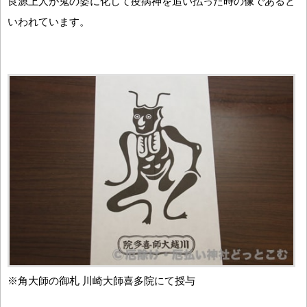
良源上人が鬼の姿に化して疫病神を追い払った時の像であると
いわれています。
※角大師の御札 川崎大師喜多院にて授与