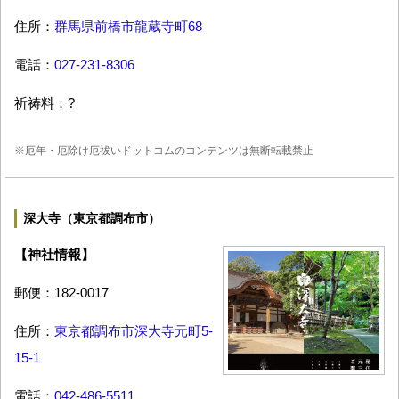
住所：
群馬県前橋市龍蔵寺町68
電話：
027-231-8306
祈祷料：?
※厄年・厄除け厄祓いドットコムのコンテンツは無断転載禁止
深大寺（東京都調布市）
【神社情報】
郵便：182-0017
住所：
東京都調布市深大寺元町5-
15-1
電話：
042-486-5511