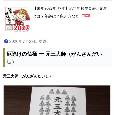
【来年2027年 厄年】厄年年齢早見表、厄年
とは？年齢は？数え方など
2026年7月22日 更新
厄除けの仏様 ー 元三大師（がんざんだい
し）
元三大師（がんざんだいし）