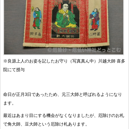
※良源上人のお姿を記したお守り（写真真ん中）川越大師 喜多
院にて授与
命日が正月3日であったため、元三大師と呼ばれるようになり
ます。
最近はあまり目にする機会がなくなりましたが、厄除けのお札
で角大師、豆大師という厄除け札あります。