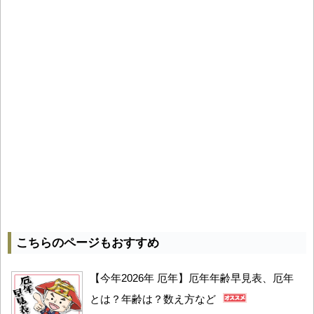
こちらのページもおすすめ
【今年2026年 厄年】厄年年齢早見表、厄年
とは？年齢は？数え方など