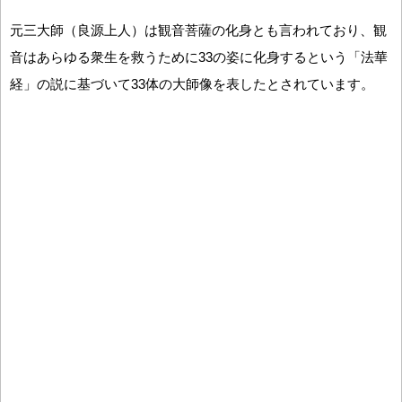
元三大師（良源上人）は観音菩薩の化身とも言われており、観
音はあらゆる衆生を救うために33の姿に化身するという「法華
経」の説に基づいて33体の大師像を表したとされています。