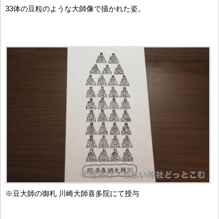
33体の豆粒のような大師像で描かれた姿。
※豆大師の御札 川崎大師喜多院にて授与