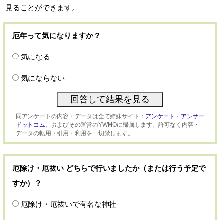
見ることができます。
厄年って気になりますか？
気になる
気にならない
同アンケートの内容・データは全て姉妹サイト：
アンケート・アンサー
ドットコム、
およびその運営のYWMOに帰属します。許可なく内容・
データの転用・引用・利用を一切禁じます。
厄除け・厄祓い どちらで行いましたか（または行う予定で
すか）？
厄除け・厄祓いで有名な神社