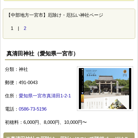
【中部地方一宮市】厄除け・厄払い神社ページ
1 |
2
真清田神社（愛知県一宮市）
分類：神社
郵便：491-0043
住所：
愛知県一宮市真清田1-2-1
電話：
0586-73-5196
初穂料：6,000円、8,000円、10,000円〜