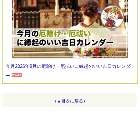
今月2026年8月の厄除け・厄払いに縁起のいい吉日カレンダ
ー
（▲目次に戻る）