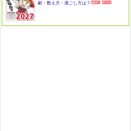
齢・数え方・過ごし方は？