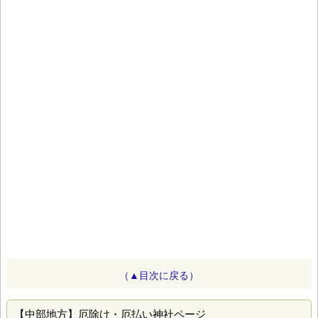
（▲目次に戻る）
【中部地方】厄除け・厄払い神社ページ