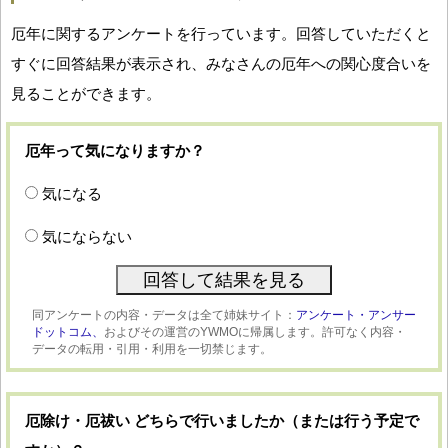
厄年に関するアンケートを行っています。回答していただくと
すぐに回答結果が表示され、みなさんの厄年への関心度合いを
見ることができます。
厄年って気になりますか？
気になる
気にならない
同アンケートの内容・データは全て姉妹サイト：
アンケート・アンサー
ドットコム、
およびその運営のYWMOに帰属します。許可なく内容・
データの転用・引用・利用を一切禁じます。
厄除け・厄祓い どちらで行いましたか（または行う予定で