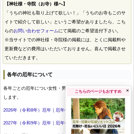
【神社様・寺院（お寺）様へ】
「うちの神社も取り上げて欲しい！」「うちのお寺もこのサ
イトで紹介して欲しい」というご希望がありましたら、こち
らの
お問い合わせフォーム
にて掲載のご希望送付下さい。
※当サイトでの神社様・寺院様の掲載には、とくに掲載料や
更新費などの費用はいただいておりません。喜んで掲載させ
ていただきます。
各年の厄年について
各年ごとの厄年につい女性・男性の年齢早見表とともにお伝え
×
こちらのページもおすすめ
します。
2026年（令和8年）厄年｜厄年年齢早見表
2027年（令和9年）厄年｜厄年年齢早見表