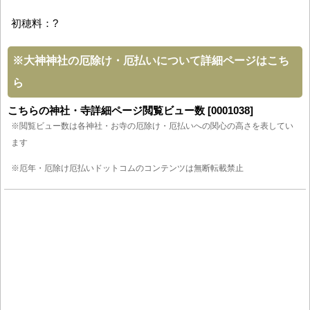
初穂料：?
※
大神神社の厄除け・厄払いについて詳細ページはこち
ら
こちらの神社・寺詳細ページ閲覧ビュー数 [0001038]
※閲覧ビュー数は各神社・お寺の厄除け・厄払いへの関心の高さを表してい
ます
※厄年・厄除け厄払いドットコムのコンテンツは無断転載禁止