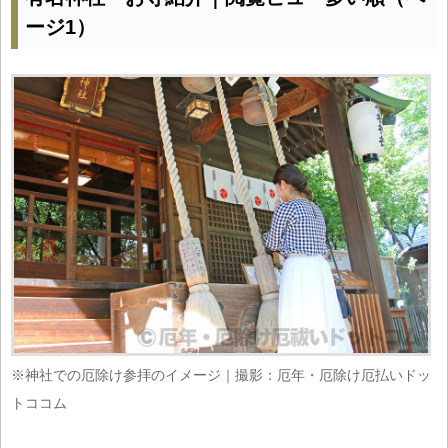
ージ1）
※神社での厄除け参拝のイメージ｜撮影：厄年・厄除け厄払いドッ
トココム