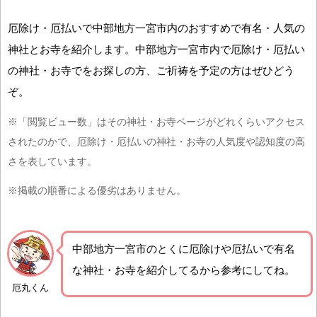
厄除け・厄払いで中部地方一宮市内のおすすめで有名・人気の
神社とお寺を紹介します。中部地方一宮市内で厄除け・厄払い
の神社・お寺でをお探しの方、ご祈祷を予定の方はぜひどう
ぞ。
※「閲覧ビュー数」はその神社・お寺ページがどれくらいアクセス
されたのかで、厄除け・厄払いの神社・お寺の人気度や認知度の高
さを表しています。
※掲載の順番による優劣はありません。
中部地方一宮市の
とくに厄除けや厄払いで有名
な神社・お寺を紹介
してるから参考にしてね。
厄丸くん