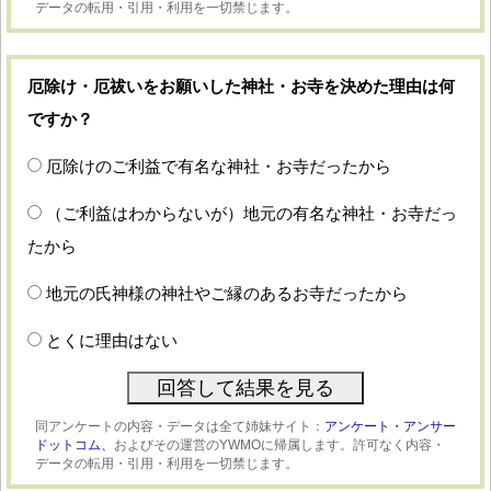
データの転用・引用・利用を一切禁じます。
厄除け・厄祓いをお願いした神社・お寺を決めた理由は何
ですか？
厄除けのご利益で有名な神社・お寺だったから
（ご利益はわからないが）地元の有名な神社・お寺だっ
たから
地元の氏神様の神社やご縁のあるお寺だったから
とくに理由はない
同アンケートの内容・データは全て姉妹サイト：
アンケート・アンサー
ドットコム、
およびその運営のYWMOに帰属します。許可なく内容・
データの転用・引用・利用を一切禁じます。