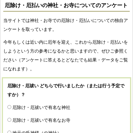
厄除け・厄払いの神社・お寺についてのアンケート
当サイトでは神社・お寺での厄除け・厄払いについての独自ア
ンケートを取っています。
今年もしくは近い内に厄年を迎え、これから厄除け・厄払いを
しようという方の参考になるかと思いますので、ぜひご参照く
ださい（アンケートに答えるとどなたでも結果・データをご覧
になれます）。
厄除け・厄祓い どちらで行いましたか（または行う予定で
すか）？
厄除け・厄祓いで有名な神社
厄除け・厄祓いで有名なお寺
地元の氏神様（の神社）