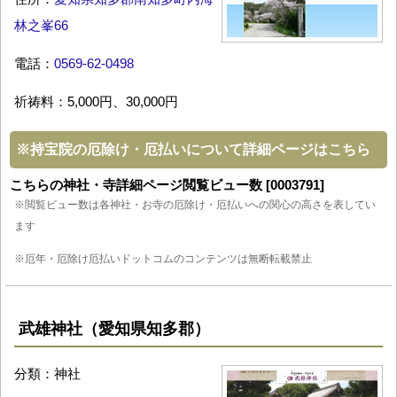
林之峯66
電話：
0569-62-0498
祈祷料：5,000円、30,000円
※
持宝院の厄除け・厄払いについて詳細ページはこちら
こちらの神社・寺詳細ページ閲覧ビュー数 [0003791]
※閲覧ビュー数は各神社・お寺の厄除け・厄払いへの関心の高さを表してい
ます
※厄年・厄除け厄払いドットコムのコンテンツは無断転載禁止
武雄神社（愛知県知多郡）
分類：神社