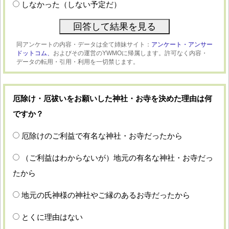
しなかった（しない予定だ）
同アンケートの内容・データは全て姉妹サイト：
アンケート・アンサー
ドットコム、
およびその運営のYWMOに帰属します。許可なく内容・
データの転用・引用・利用を一切禁じます。
厄除け・厄祓いをお願いした神社・お寺を決めた理由は何
ですか？
厄除けのご利益で有名な神社・お寺だったから
（ご利益はわからないが）地元の有名な神社・お寺だっ
たから
地元の氏神様の神社やご縁のあるお寺だったから
とくに理由はない