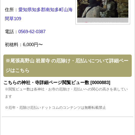
住所：
愛知県知多郡南知多町山海
間草109
電話：
0569-62-0387
初穂料：6,000円〜
※
尾張高野山 岩屋寺 の厄除け・厄払いについて詳細ペー
ジはこちら
こちらの神社・寺詳細ページ閲覧ビュー数 [0000883]
※閲覧ビュー数は各神社・お寺の厄除け・厄払いへの関心の高さを表してい
ます
※厄年・厄除け厄払いドットコムのコンテンツは無断転載禁止