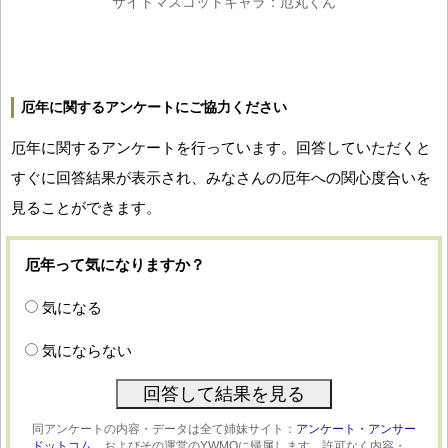
サイトマスコットキャラ：厄丸くん
厄年に関するアンケートにご協力ください
厄年に関するアンケートを行っています。回答していただくと
すぐに回答結果が表示され、みなさんの厄年への関心度合いを
見ることができます。
厄年って気になりますか？
気になる
気にならない
同アンケートの内容・データは全て姉妹サイト：
アンケート・アンサー
ドットコム、
およびその運営のYWMOに帰属します。許可なく内容・