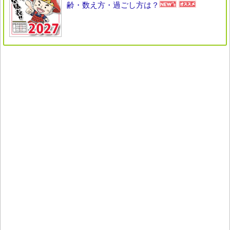
齢・数え方・過ごし方は？