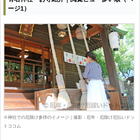
ージ1）
※神社での厄除け参拝のイメージ｜撮影：厄年・厄除け厄払いドッ
トココム