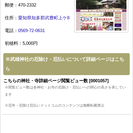
郵便：470-2332
住所：
愛知県知多郡武豊町上ケ8
電話：
0569-72-0631
初穂料：5,000円
※
武雄神社の厄除け・厄払いについて詳細ページはこち
ら
こちらの神社・寺詳細ページ閲覧ビュー数 [0001057]
※閲覧ビュー数は各神社・お寺の厄除け・厄払いへの関心の高さを表してい
ます
※厄年・厄除け厄払いドットコムのコンテンツは無断転載禁止