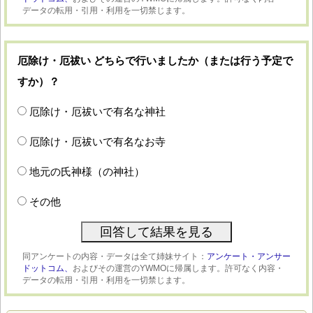
データの転用・引用・利用を一切禁じます。
厄除け・厄祓い どちらで行いましたか（または行う予定で
すか）？
厄除け・厄祓いで有名な神社
厄除け・厄祓いで有名なお寺
地元の氏神様（の神社）
その他
同アンケートの内容・データは全て姉妹サイト：
アンケート・アンサー
ドットコム、
およびその運営のYWMOに帰属します。許可なく内容・
データの転用・引用・利用を一切禁じます。