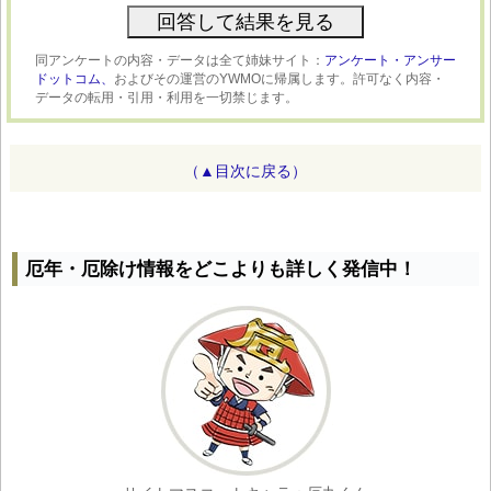
同アンケートの内容・データは全て姉妹サイト：
アンケート・アンサー
ドットコム、
およびその運営のYWMOに帰属します。許可なく内容・
データの転用・引用・利用を一切禁じます。
（▲目次に戻る）
厄年・厄除け情報をどこよりも詳しく発信中！