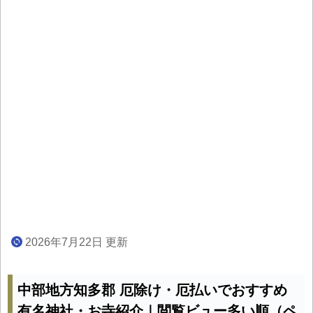
2026年7月22日 更新
中部地方知多郡 厄除け・厄払いでおすすめ
有名神社・お寺紹介｜閲覧ビュー多い順（ペ