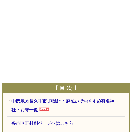
【 目 次 】
・
中部地方長久手市 厄除け・厄払いでおすすめ有名神
社・お寺一覧
・
各市区町村別ページへはこちら