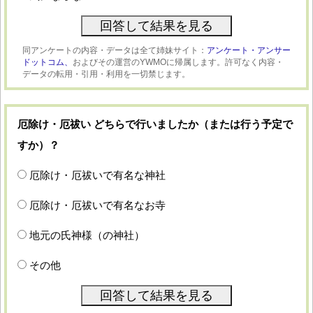
同アンケートの内容・データは全て姉妹サイト：
アンケート・アンサー
ドットコム、
およびその運営のYWMOに帰属します。許可なく内容・
データの転用・引用・利用を一切禁じます。
厄除け・厄祓い どちらで行いましたか（または行う予定で
すか）？
厄除け・厄祓いで有名な神社
厄除け・厄祓いで有名なお寺
地元の氏神様（の神社）
その他