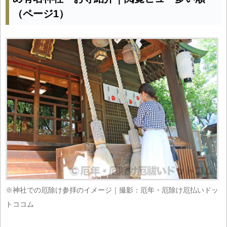
（ページ1）
※神社での厄除け参拝のイメージ｜撮影：厄年・厄除け厄払いドッ
トココム