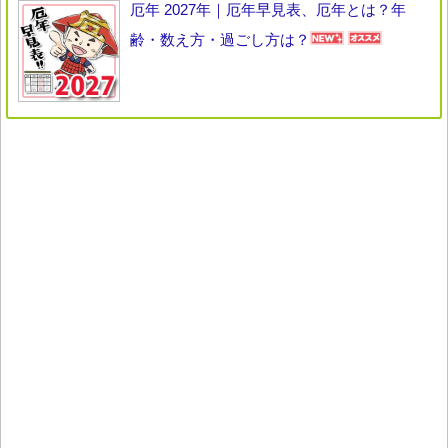
厄年 2027年｜厄年早見表、厄年とは？年
齢・数え方・過ごし方は？