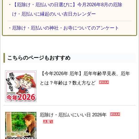
・
【厄除け・厄払いの日選びに】今月2026年8月の厄除
け・厄払いに縁起のいい吉日カレンダー
・
厄除け・厄払いの神社・お寺についてのアンケート
こちらのページもおすすめ
【今年2026年 厄年】厄年年齢早見表、厄年
とは？年齢は？数え方など
厄除け・厄払いにいい日 2026年