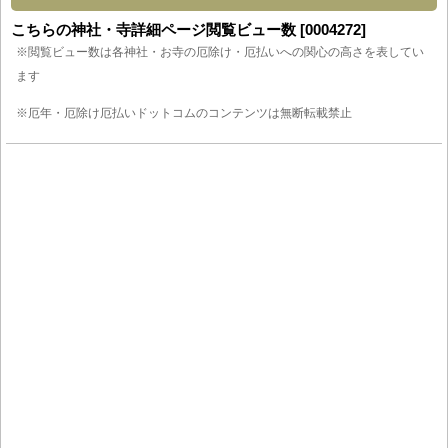
こちらの神社・寺詳細ページ閲覧ビュー数 [0004272]
※閲覧ビュー数は各神社・お寺の厄除け・厄払いへの関心の高さを表してい
ます
※厄年・厄除け厄払いドットコムのコンテンツは無断転載禁止