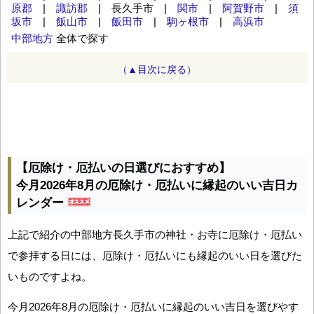
原郡
|
諏訪郡
| 長久手市 |
関市
|
阿賀野市
|
須
坂市
|
飯山市
|
飯田市
|
駒ヶ根市
|
高浜市
中部地方
全体で探す
（▲目次に戻る）
【厄除け・厄払いの日選びにおすすめ】
今月2026年8月の厄除け・厄払いに縁起のいい吉日カ
レンダー
上記で紹介の中部地方長久手市の神社・お寺に厄除け・厄払い
で参拝する日には、厄除け・厄払いにも縁起のいい日を選びた
いものですよね。
今月2026年8月の厄除け・厄払いに縁起のいい吉日を選びやす