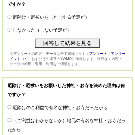
ですか？
厄除け・厄祓いをした（する予定だ）
しなかった（しない予定だ）
同アンケートの内容・データは全て姉妹サイト：
アンケート・アンサー
ドットコム、
およびその運営のYWMOに帰属します。許可なく内容・
データの転用・引用・利用を一切禁じます。
厄除け・厄祓いをお願いした神社・お寺を決めた理由は何
ですか？
厄除けのご利益で有名な神社・お寺だったから
（ご利益はわからないが）地元の有名な神社・お寺だっ
たから