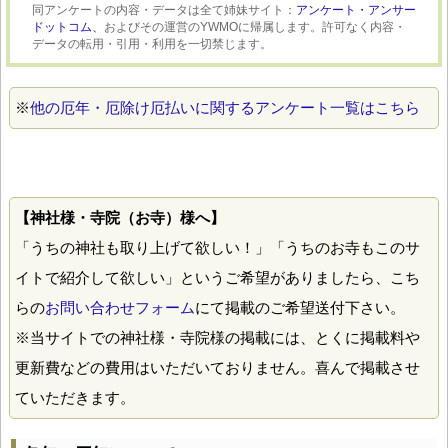
同アンケートの内容・データは全て姉妹サイト：
アンケート・アンサー
ドットコム、
およびその運営のYWMOに帰属します。許可なく内容・
データの転用・引用・利用を一切禁じます。
※
他の厄年・厄除け厄払いに関するアンケート一覧はこちら
【神社様・寺院（お寺）様へ】
「うちの神社も取り上げて欲しい！」「うちのお寺もこのサ
イトで紹介して欲しい」というご希望がありましたら、こち
らの
お問い合わせフォーム
にて掲載のご希望送付下さい。
※当サイトでの神社様・寺院様の掲載には、とくに掲載料や
更新費などの費用はいただいておりません。喜んで掲載させ
ていただきます。