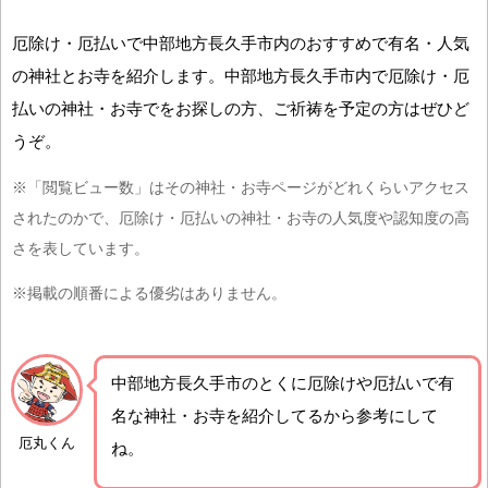
厄除け・厄払いで中部地方長久手市内のおすすめで有名・人気
の神社とお寺を紹介します。中部地方長久手市内で厄除け・厄
払いの神社・お寺でをお探しの方、ご祈祷を予定の方はぜひど
うぞ。
※「閲覧ビュー数」はその神社・お寺ページがどれくらいアクセス
されたのかで、厄除け・厄払いの神社・お寺の人気度や認知度の高
さを表しています。
※掲載の順番による優劣はありません。
中部地方長久手市の
とくに厄除けや厄払いで有
名な神社・お寺を紹介
してるから参考にして
厄丸くん
ね。