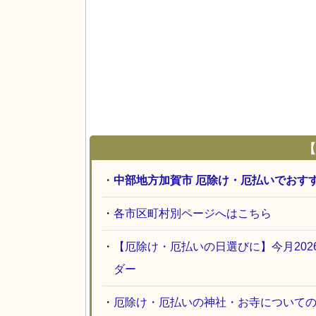
【
・
中部地方加賀市 厄除け・厄払いでおす
・
各市区町村別ページへはこちら
・
【厄除け・厄払いの日選びに】今月20
ダー
・
厄除け・厄払いの神社・お寺について