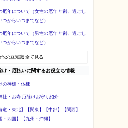
の厄年について（女性の厄年 年齢、過ごし
いつからいつまでなど）
の厄年について（男性の厄年 年齢、過ごし
いつからいつまでなど）
の他の豆知識 全て見る
除け・厄払いに関するお役立ち情報
けの神様・仏様
神社・お寺 厄除けお守り紹介
海道・東北】
【関東】
【中部】
【関西】
国・四国】
【九州・沖縄】