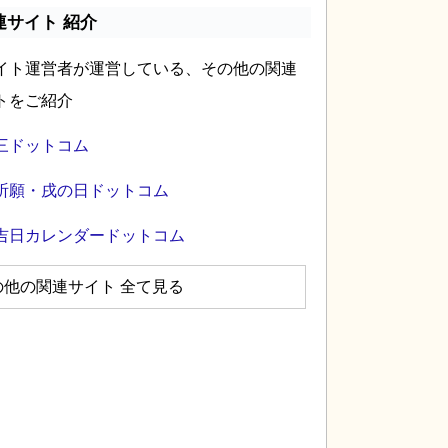
連サイト 紹介
イト運営者が運営している、その他の関連
トをご紹介
三ドットコム
祈願・戌の日ドットコム
吉日カレンダードットコム
の他の関連サイト 全て見る