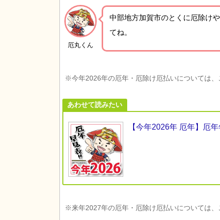
中部地方加賀市の
とくに厄除けや
てね。
厄丸くん
※今年2026年の厄年・厄除け厄払いについては
あわせて読みたい
【今年2026年 厄年】
※来年2027年の厄年・厄除け厄払いについては