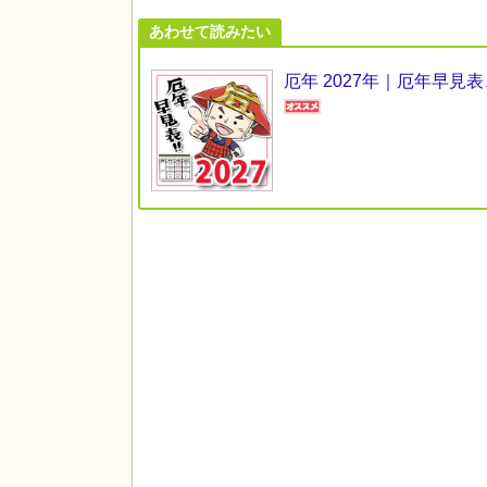
あわせて読みたい
厄年 2027年｜厄年早