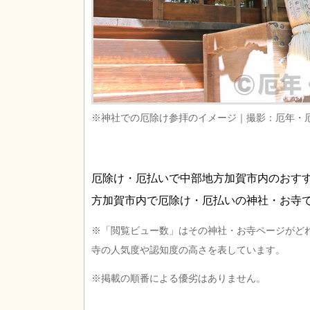
※神社での厄除け参拝のイメージ｜撮影：厄年・
厄除け・厄払いで中部地方加賀市内のおす
方加賀市内で厄除け・厄払いの神社・お寺
※「閲覧ビュー数」はその神社・お寺ページがど
寺の人気度や認知度の高さを表しています。
※掲載の順番による優劣はありません。