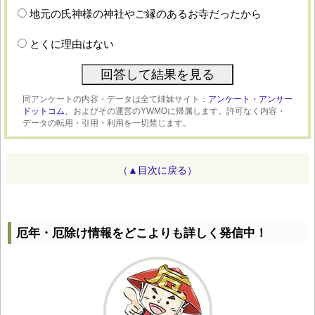
地元の氏神様の神社やご縁のあるお寺だったから
とくに理由はない
同アンケートの内容・データは全て姉妹サイト：
アンケート・アンサー
ドットコム、
およびその運営のYWMOに帰属します。許可なく内容・
データの転用・引用・利用を一切禁じます。
（▲目次に戻る）
厄年・厄除け情報をどこよりも詳しく発信中！