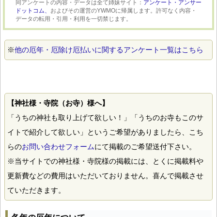
同アンケートの内容・データは全て姉妹サイト：
アンケート・アンサー
ドットコム、
およびその運営のYWMOに帰属します。許可なく内容・
データの転用・引用・利用を一切禁じます。
※
他の厄年・厄除け厄払いに関するアンケート一覧はこちら
【神社様・寺院（お寺）様へ】
「うちの神社も取り上げて欲しい！」「うちのお寺もこのサ
イトで紹介して欲しい」というご希望がありましたら、こち
らの
お問い合わせフォーム
にて掲載のご希望送付下さい。
※当サイトでの神社様・寺院様の掲載には、とくに掲載料や
更新費などの費用はいただいておりません。喜んで掲載させ
ていただきます。