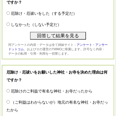
ですか？
厄除け・厄祓いをした（する予定だ）
しなかった（しない予定だ）
同アンケートの内容・データは全て姉妹サイト：
アンケート・アンサー
ドットコム、
およびその運営のYWMOに帰属します。許可なく内容・
データの転用・引用・利用を一切禁じます。
厄除け・厄祓いをお願いした神社・お寺を決めた理由は何
ですか？
厄除けのご利益で有名な神社・お寺だったから
（ご利益はわからないが）地元の有名な神社・お寺だっ
たから