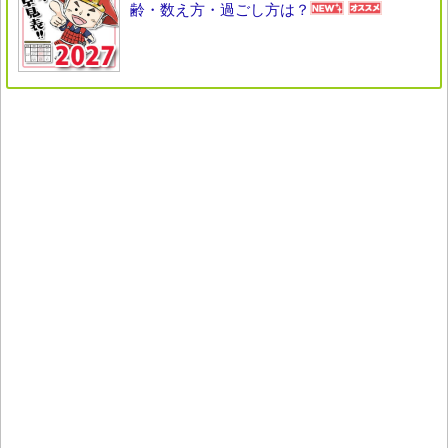
齢・数え方・過ごし方は？