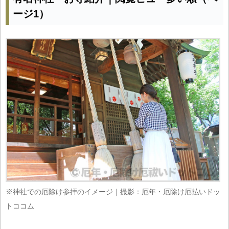
ージ1）
※神社での厄除け参拝のイメージ｜撮影：厄年・厄除け厄払いドッ
トココム