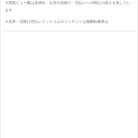
※閲覧ビュー数は各神社・お寺の厄除け・厄払いへの関心の高さを表してい
ます
※厄年・厄除け厄払いドットコムのコンテンツは無断転載禁止