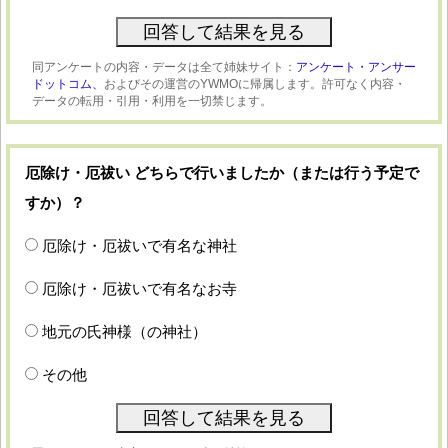
同アンケートの内容・データは全て姉妹サイト：
アンケート・アンサー
ドットコム、
およびその運営のYWMOに帰属します。許可なく内容・
データの転用・引用・利用を一切禁じます。
厄除け・厄祓い どちらで行いましたか（または行う予定で
すか）？
厄除け・厄祓いで有名な神社
厄除け・厄祓いで有名なお寺
地元の氏神様（の神社）
その他