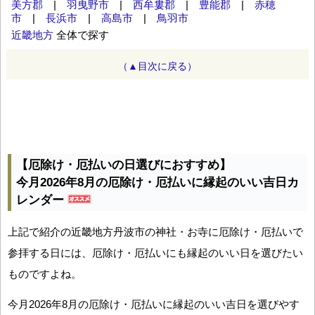
美方郡
|
羽曳野市
|
西牟婁郡
|
豊能郡
|
赤穂
市
|
長浜市
|
高島市
|
鳥羽市
近畿地方
全体で探す
（▲目次に戻る）
【厄除け・厄払いの日選びにおすすめ】
今月2026年8月の厄除け・厄払いに縁起のいい吉日カ
レンダー
上記で紹介の近畿地方丹波市の神社・お寺に厄除け・厄払いで
参拝する日には、厄除け・厄払いにも縁起のいい日を選びたい
ものですよね。
今月2026年8月の厄除け・厄払いに縁起のいい吉日を選びやす