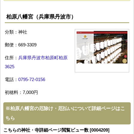
柏原八幡宮（兵庫県丹波市）
分類：神社
郵便：669-3309
住所：
兵庫県丹波市柏原町柏原
3625
電話：
0795-72-0156
初穂料：7,000円
※
柏原八幡宮の厄除け・厄払いについて詳細ページはこ
ちら
こちらの神社・寺詳細ページ閲覧ビュー数 [0004209]