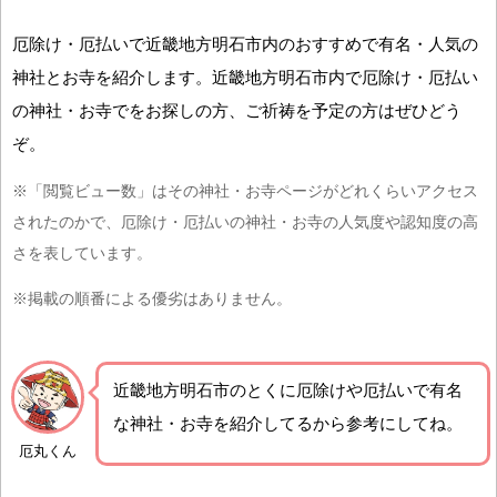
厄除け・厄払いで近畿地方明石市内のおすすめで有名・人気の
神社とお寺を紹介します。近畿地方明石市内で厄除け・厄払い
の神社・お寺でをお探しの方、ご祈祷を予定の方はぜひどう
ぞ。
※「閲覧ビュー数」はその神社・お寺ページがどれくらいアクセス
されたのかで、厄除け・厄払いの神社・お寺の人気度や認知度の高
さを表しています。
※掲載の順番による優劣はありません。
近畿地方明石市の
とくに厄除けや厄払いで有名
な神社・お寺を紹介
してるから参考にしてね。
厄丸くん