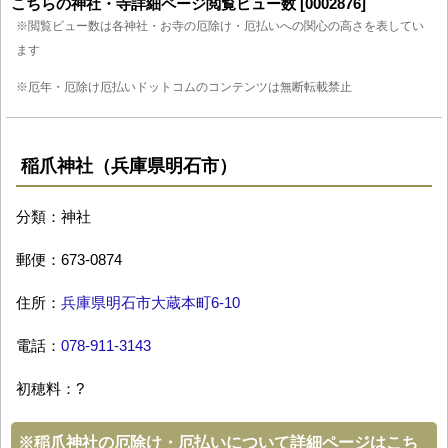
こちらの神社・寺詳細ページ閲覧ビュー数 [0002876]
※閲覧ビュー数は各神社・お寺の厄除け・厄払いへの関心の高さを表してい
ます
※厄年・厄除け厄払いドットコムのコンテンツは無断転載禁止
稲爪神社（兵庫県明石市）
分類：神社
郵便：673-0874
住所：
兵庫県明石市大蔵本町6-10
電話：
078-911-3143
初穂料：?
※
稲爪神社の厄除け・厄払いについて詳細ページはこち