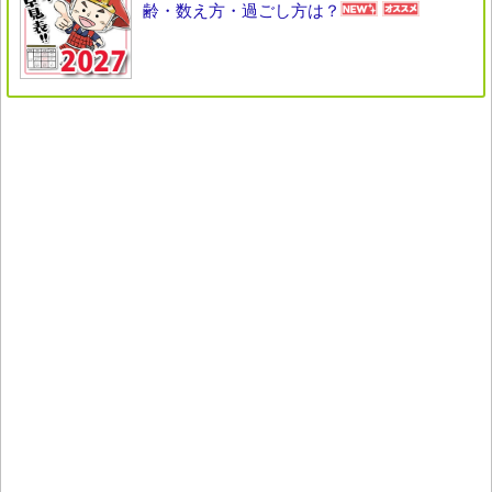
齢・数え方・過ごし方は？