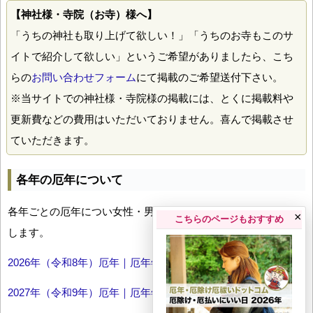
【神社様・寺院（お寺）様へ】
「うちの神社も取り上げて欲しい！」「うちのお寺もこのサ
イトで紹介して欲しい」というご希望がありましたら、こち
らの
お問い合わせフォーム
にて掲載のご希望送付下さい。
※当サイトでの神社様・寺院様の掲載には、とくに掲載料や
更新費などの費用はいただいておりません。喜んで掲載させ
ていただきます。
各年の厄年について
各年ごとの厄年につい女性・男性の年齢早見表とともにお伝え
×
こちらのページもおすすめ
します。
2026年（令和8年）厄年｜厄年年齢早見表
2027年（令和9年）厄年｜厄年年齢早見表