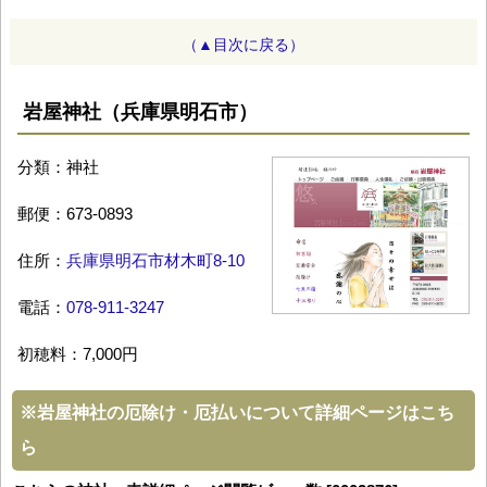
（▲目次に戻る）
岩屋神社（兵庫県明石市）
分類：神社
郵便：673-0893
住所：
兵庫県明石市材木町8-10
電話：
078-911-3247
初穂料：7,000円
※
岩屋神社の厄除け・厄払いについて詳細ページはこち
ら