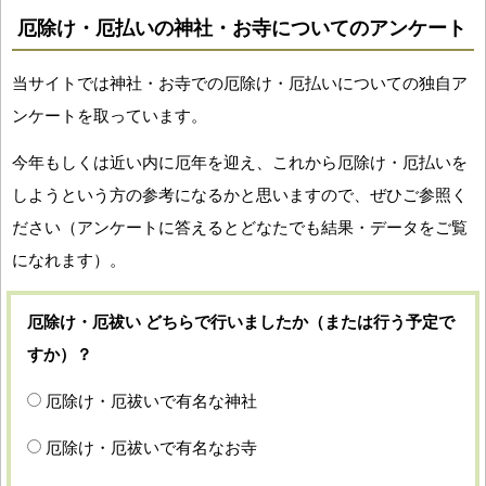
厄除け・厄払いの神社・お寺についてのアンケート
当サイトでは神社・お寺での厄除け・厄払いについての独自ア
ンケートを取っています。
今年もしくは近い内に厄年を迎え、これから厄除け・厄払いを
しようという方の参考になるかと思いますので、ぜひご参照く
ださい（アンケートに答えるとどなたでも結果・データをご覧
になれます）。
厄除け・厄祓い どちらで行いましたか（または行う予定で
すか）？
厄除け・厄祓いで有名な神社
厄除け・厄祓いで有名なお寺