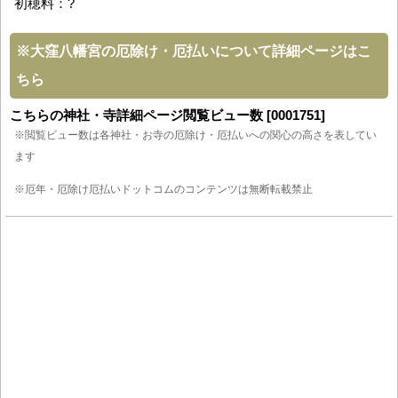
初穂料：?
※
大窪八幡宮の厄除け・厄払いについて詳細ページはこ
ちら
こちらの神社・寺詳細ページ閲覧ビュー数 [0001751]
※閲覧ビュー数は各神社・お寺の厄除け・厄払いへの関心の高さを表してい
ます
※厄年・厄除け厄払いドットコムのコンテンツは無断転載禁止