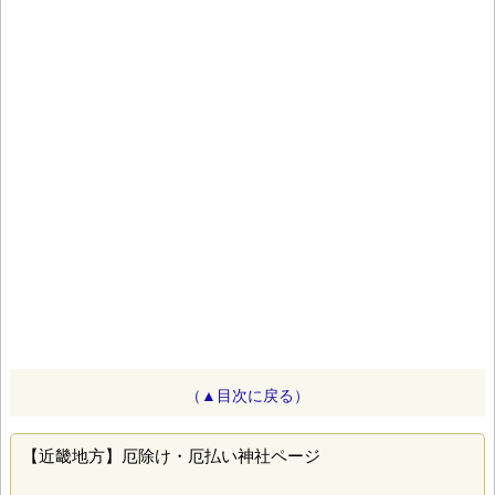
（▲目次に戻る）
【近畿地方】厄除け・厄払い神社ページ