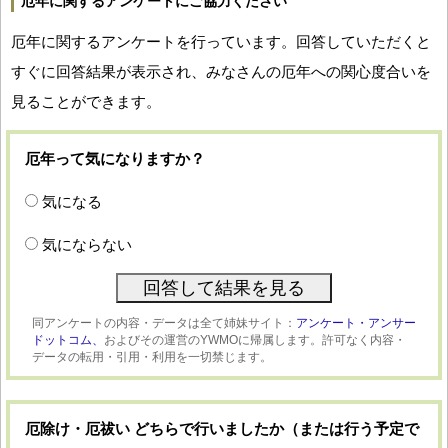
厄年に関するアンケートにご協力ください
厄年に関するアンケートを行っています。回答していただくと
すぐに回答結果が表示され、みなさんの厄年への関心度合いを
見ることができます。
厄年って気になりますか？
気になる
気にならない
同アンケートの内容・データは全て姉妹サイト：
アンケート・アンサー
ドットコム、
およびその運営のYWMOに帰属します。許可なく内容・
データの転用・引用・利用を一切禁じます。
厄除け・厄祓い どちらで行いましたか（または行う予定で