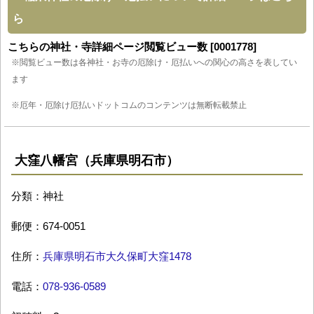
ら
こちらの神社・寺詳細ページ閲覧ビュー数 [0001778]
※閲覧ビュー数は各神社・お寺の厄除け・厄払いへの関心の高さを表してい
ます
※厄年・厄除け厄払いドットコムのコンテンツは無断転載禁止
大窪八幡宮（兵庫県明石市）
分類：神社
郵便：674-0051
住所：
兵庫県明石市大久保町大窪1478
電話：
078-936-0589