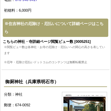
初穂料：6,000円
※
住吉神社の厄除け・厄払いについて詳細ページはこち
ら
こちらの神社・寺詳細ページ閲覧ビュー数 [0005251]
※閲覧ビュー数は各神社・お寺の厄除け・厄払いへの関心の高さを表してい
ます
※厄年・厄除け厄払いドットコムのコンテンツは無断転載禁止
御厨神社（兵庫県明石市）
分類：神社
郵便：674-0092