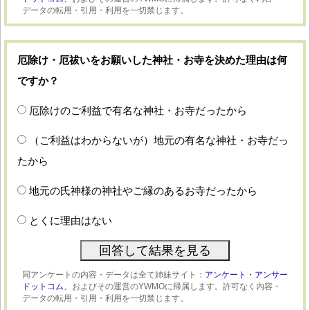
データの転用・引用・利用を一切禁じます。
厄除け・厄祓いをお願いした神社・お寺を決めた理由は何
ですか？
厄除けのご利益で有名な神社・お寺だったから
（ご利益はわからないが）地元の有名な神社・お寺だっ
たから
地元の氏神様の神社やご縁のあるお寺だったから
とくに理由はない
同アンケートの内容・データは全て姉妹サイト：
アンケート・アンサー
ドットコム、
およびその運営のYWMOに帰属します。許可なく内容・
データの転用・引用・利用を一切禁じます。