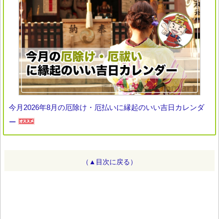
今月2026年8月の厄除け・厄払いに縁起のいい吉日カレンダ
ー
（▲目次に戻る）