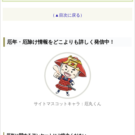
（▲目次に戻る）
厄年・厄除け情報をどこよりも詳しく発信中！
サイトマスコットキャラ：厄丸くん