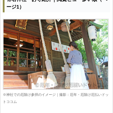
ージ1）
※神社での厄除け参拝のイメージ｜撮影：厄年・厄除け厄払いドッ
トココム