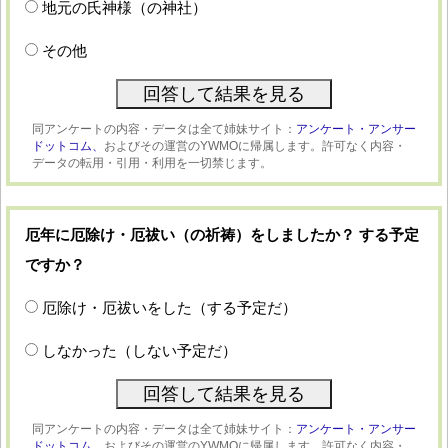
地元の氏神様（の神社）
その他
同アンケートの内容・データは全て姉妹サイト：
アンケート・アンサー
ドットコム、
およびその運営のYWMOに帰属します。許可なく内容・
データの転用・引用・利用を一切禁じます。
厄年に厄除け・厄祓い（の祈祷）をしましたか？ する予定
ですか？
厄除け・厄祓いをした（する予定だ）
しなかった（しない予定だ）
同アンケートの内容・データは全て姉妹サイト：
アンケート・アンサー
ドットコム、
およびその運営のYWMOに帰属します。許可なく内容・