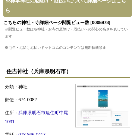
※
柿本神社の厄除け・厄払いについて詳細ページはこち
ら
こちらの神社・寺詳細ページ閲覧ビュー数 [0005978]
※閲覧ビュー数は各神社・お寺の厄除け・厄払いへの関心の高さを表してい
ます
※厄年・厄除け厄払いドットコムのコンテンツは無断転載禁止
住吉神社（兵庫県明石市）
分類：神社
郵便：674-0082
住所：
兵庫県明石市魚住町中尾
1031
電話：
078-946-0417