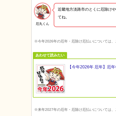
近畿地方淡路市の
とくに厄除けや
てね。
厄丸くん
※今年2026年の厄年・厄除け厄払いについては
あわせて読みたい
【今年2026年 厄年】
※来年2027年の厄年・厄除け厄払いについては