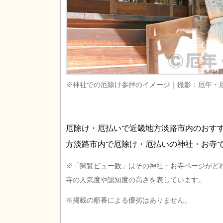
※神社での厄除け参拝のイメージ｜撮影：厄年・
厄除け・厄払いで近畿地方淡路市内のおす
方淡路市内で厄除け・厄払いの神社・お寺
※「閲覧ビュー数」はその神社・お寺ページがど
寺の人気度や認知度の高さを表しています。
※掲載の順番による優劣はありません。