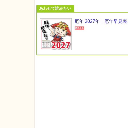
あわせて読みたい
厄年 2027年｜厄年早