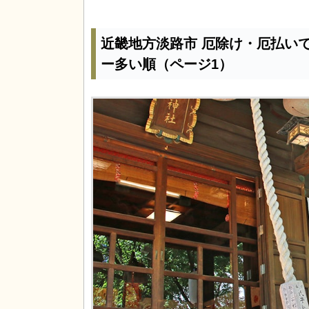
近畿地方淡路市 厄除け・厄払い
ー多い順（ページ1）