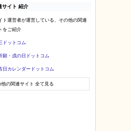
連サイト 紹介
イト運営者が運営している、その他の関連
トをご紹介
三ドットコム
祈願・戌の日ドットコム
吉日カレンダードットコム
の他の関連サイト 全て見る