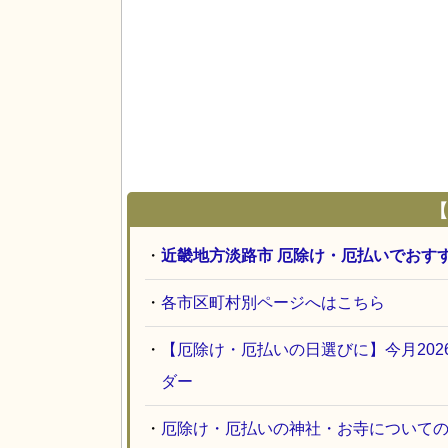
【
・
近畿地方淡路市 厄除け・厄払いでおす
・
各市区町村別ページへはこちら
・
【厄除け・厄払いの日選びに】今月20
ダー
・
厄除け・厄払いの神社・お寺について