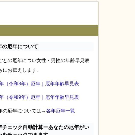
年の厄年について
ごとの厄年につい女性・男性の年齢早見表
もにお伝えします。
26年（令和8年）厄年｜厄年年齢早見表
27年（令和9年）厄年｜厄年年齢早見表
年の厄年については→
各年厄年一覧
年チェック自動計算ーあなたの厄年がい
かをチェックできます