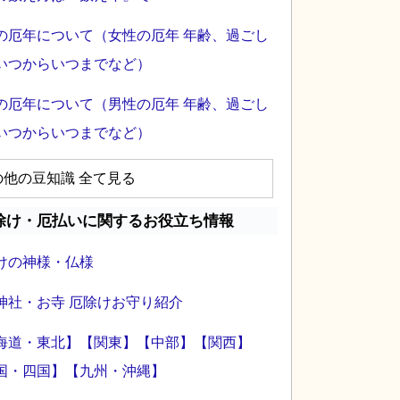
の厄年について（女性の厄年 年齢、過ごし
いつからいつまでなど）
の厄年について（男性の厄年 年齢、過ごし
いつからいつまでなど）
の他の豆知識 全て見る
除け・厄払いに関するお役立ち情報
けの神様・仏様
神社・お寺 厄除けお守り紹介
海道・東北】
【関東】
【中部】
【関西】
国・四国】
【九州・沖縄】