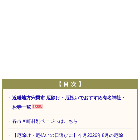
【 目 次 】
・
近畿地方宍粟市 厄除け・厄払いでおすすめ有名神社・
お寺一覧
・
各市区町村別ページへはこちら
・
【厄除け・厄払いの日選びに】今月2026年8月の厄除