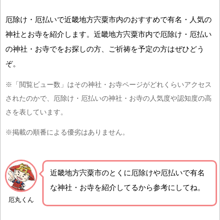
厄除け・厄払いで近畿地方宍粟市内のおすすめで有名・人気の
神社とお寺を紹介します。近畿地方宍粟市内で厄除け・厄払い
の神社・お寺でをお探しの方、ご祈祷を予定の方はぜひどう
ぞ。
※「閲覧ビュー数」はその神社・お寺ページがどれくらいアクセス
されたのかで、厄除け・厄払いの神社・お寺の人気度や認知度の高
さを表しています。
※掲載の順番による優劣はありません。
近畿地方宍粟市の
とくに厄除けや厄払いで有名
な神社・お寺を紹介
してるから参考にしてね。
厄丸くん