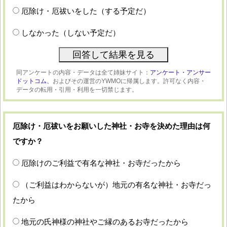
厄除け・厄祓いをした（する予定だ）
しなかった（しない予定だ）
同アンケートの内容・データは全て姉妹サイト：
アンケート・アンサー
ドットコム、
およびその運営のYWMOに帰属します。許可なく内容・
データの転用・引用・利用を一切禁じます。
厄除け・厄祓いをお願いした神社・お寺を決めた理由は何
ですか？
厄除けのご利益で有名な神社・お寺だったから
（ご利益はわからないが）地元の有名な神社・お寺だっ
たから
地元の氏神様の神社やご縁のあるお寺だったから