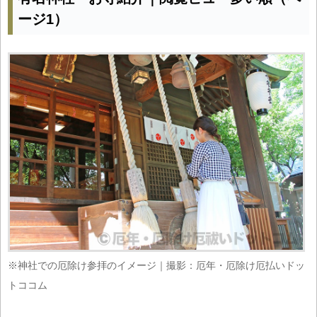
ージ1）
※神社での厄除け参拝のイメージ｜撮影：厄年・厄除け厄払いドッ
トココム