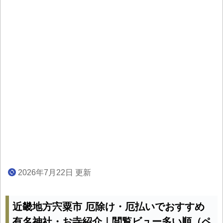
2026年7月22日 更新
近畿地方宍粟市 厄除け・厄払いでおすすめ
有名神社・お寺紹介｜閲覧ビュー多い順（ペ