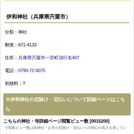
伊和神社（兵庫県宍粟市）
分類：神社
郵便：671-4133
住所：
兵庫県宍粟市一宮町須行名407
電話：
0790-72-0075
初穂料：?
※
伊和神社の厄除け・厄払いについて詳細ページはこち
ら
こちらの神社・寺詳細ページ閲覧ビュー数 [0015200]
※閲覧ビュー数は各神社・お寺の厄除け・厄払いへの関心の高さを表してい