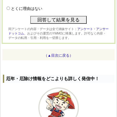
とくに理由はない
同アンケートの内容・データは全て姉妹サイト：
アンケート・アンサー
ドットコム、
およびその運営のYWMOに帰属します。許可なく内容・
データの転用・引用・利用を一切禁じます。
（▲目次に戻る）
厄年・厄除け情報をどこよりも詳しく発信中！