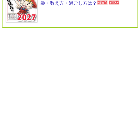
齢・数え方・過ごし方は？