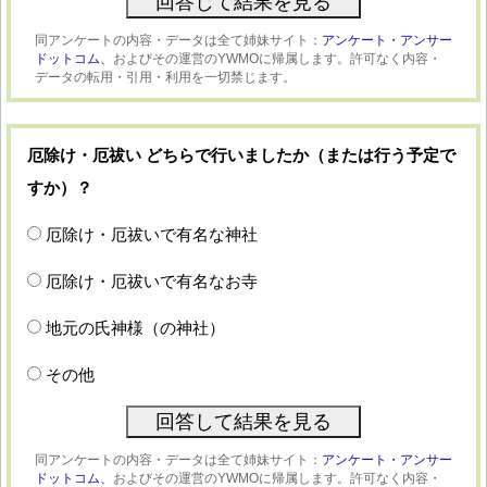
同アンケートの内容・データは全て姉妹サイト：
アンケート・アンサー
ドットコム、
およびその運営のYWMOに帰属します。許可なく内容・
データの転用・引用・利用を一切禁じます。
厄除け・厄祓い どちらで行いましたか（または行う予定で
すか）？
厄除け・厄祓いで有名な神社
厄除け・厄祓いで有名なお寺
地元の氏神様（の神社）
その他
同アンケートの内容・データは全て姉妹サイト：
アンケート・アンサー
ドットコム、
およびその運営のYWMOに帰属します。許可なく内容・