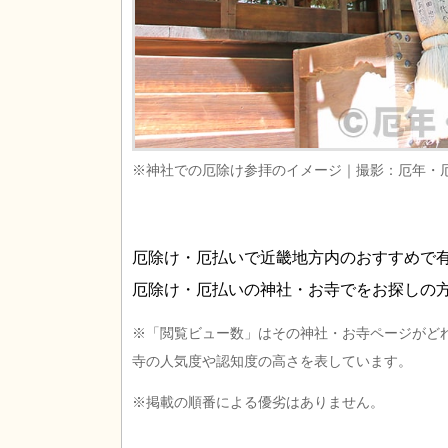
※神社での厄除け参拝のイメージ｜撮影：厄年・
厄除け・厄払いで近畿地方内のおすすめで
厄除け・厄払いの神社・お寺でをお探しの
※「閲覧ビュー数」はその神社・お寺ページがど
寺の人気度や認知度の高さを表しています。
※掲載の順番による優劣はありません。