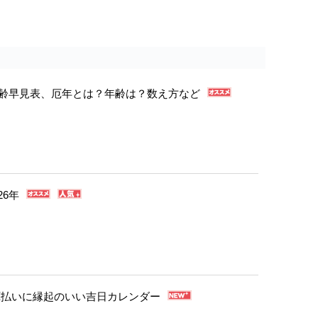
年年齢早見表、厄年とは？年齢は？数え方など
26年
・厄払いに縁起のいい吉日カレンダー