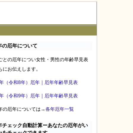
年の厄年について
ごとの厄年につい女性・男性の年齢早見表
もにお伝えします。
26年（令和8年）厄年｜厄年年齢早見表
27年（令和9年）厄年｜厄年年齢早見表
年の厄年については→
各年厄年一覧
年チェック自動計算ーあなたの厄年がい
かをチェックできます