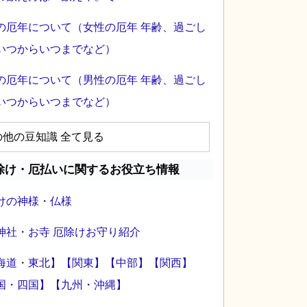
の厄年について（女性の厄年 年齢、過ごし
いつからいつまでなど）
の厄年について（男性の厄年 年齢、過ごし
いつからいつまでなど）
の他の豆知識 全て見る
除け・厄払いに関するお役立ち情報
けの神様・仏様
神社・お寺 厄除けお守り紹介
海道・東北】
【関東】
【中部】
【関西】
国・四国】
【九州・沖縄】