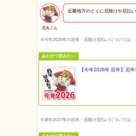
近畿地方の
とくに厄除けや厄払い
厄丸くん
※今年2026年の厄年・厄除け厄払いについては
あわせて読みたい
【今年2026年 厄年】
※来年2027年の厄年・厄除け厄払いについては
あわせて読みたい