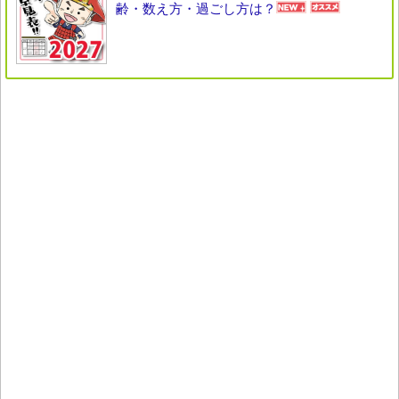
齢・数え方・過ごし方は？