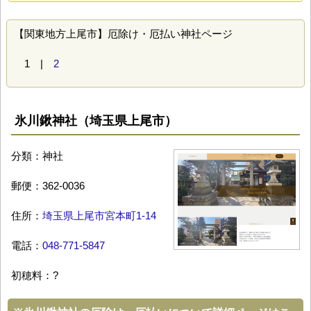
【関東地方上尾市】厄除け・厄払い神社ページ
1 |
2
氷川鍬神社（埼玉県上尾市）
分類：神社
郵便：362-0036
住所：
埼玉県上尾市宮本町1-14
電話：
048-771-5847
初穂料：?