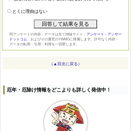
とくに理由はない
同アンケートの内容・データは全て姉妹サイト：
アンケート・アンサー
ドットコム、
およびその運営のYWMOに帰属します。許可なく内容・
データの転用・引用・利用を一切禁じます。
（▲目次に戻る）
厄年・厄除け情報をどこよりも詳しく発信中！