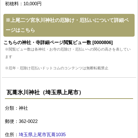
初穂料：10,000円
※
上尾二ツ宮氷川神社の厄除け・厄払いについて詳細ペ
ージはこちら
こちらの神社・寺詳細ページ閲覧ビュー数 [0000806]
※閲覧ビュー数は各神社・お寺の厄除け・厄払いへの関心の高さを表してい
ます
※厄年・厄除け厄払いドットコムのコンテンツは無断転載禁止
瓦葺氷川神社（埼玉県上尾市）
分類：神社
郵便：362-0022
住所：
埼玉県上尾市瓦葺1035