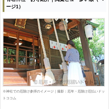
ージ1）
※神社での厄除け参拝のイメージ｜撮影：厄年・厄除け厄払いドッ
トココム