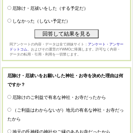
厄除け・厄祓いをした（する予定だ）
しなかった（しない予定だ）
同アンケートの内容・データは全て姉妹サイト：
アンケート・アンサー
ドットコム、
およびその運営のYWMOに帰属します。許可なく内容・
データの転用・引用・利用を一切禁じます。
厄除け・厄祓いをお願いした神社・お寺を決めた理由は何
ですか？
厄除けのご利益で有名な神社・お寺だったから
（ご利益はわからないが）地元の有名な神社・お寺だっ
たから
地元の氏神様の神社やご縁のあるお寺だったから