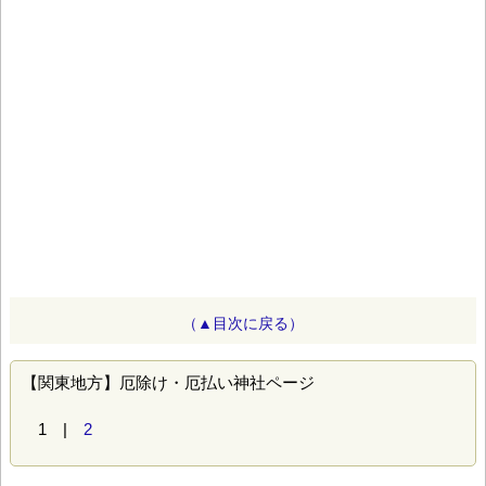
（▲目次に戻る）
【関東地方】厄除け・厄払い神社ページ
1 |
2