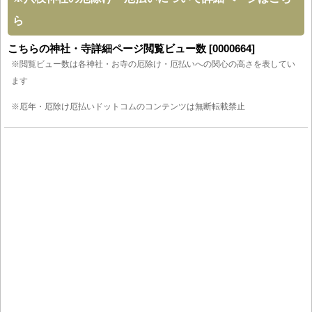
ら
こちらの神社・寺詳細ページ閲覧ビュー数 [0000664]
※閲覧ビュー数は各神社・お寺の厄除け・厄払いへの関心の高さを表してい
ます
※厄年・厄除け厄払いドットコムのコンテンツは無断転載禁止