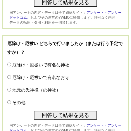
同アンケートの内容・データは全て姉妹サイト：
アンケート・アンサー
ドットコム、
およびその運営のYWMOに帰属します。許可なく内容・
データの転用・引用・利用を一切禁じます。
厄除け・厄祓い どちらで行いましたか（または行う予定で
すか）？
厄除け・厄祓いで有名な神社
厄除け・厄祓いで有名なお寺
地元の氏神様（の神社）
その他
同アンケートの内容・データは全て姉妹サイト：
アンケート・アンサー
ドットコム、
およびその運営のYWMOに帰属します。許可なく内容・