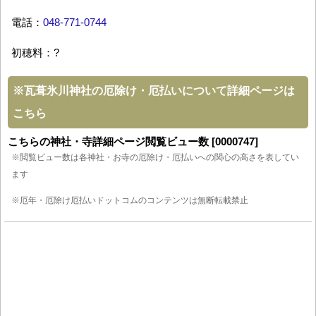
電話：
048-771-0744
初穂料：?
※
瓦葺氷川神社の厄除け・厄払いについて詳細ページは
こちら
こちらの神社・寺詳細ページ閲覧ビュー数 [0000747]
※閲覧ビュー数は各神社・お寺の厄除け・厄払いへの関心の高さを表してい
ます
※厄年・厄除け厄払いドットコムのコンテンツは無断転載禁止