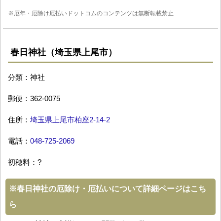
※厄年・厄除け厄払いドットコムのコンテンツは無断転載禁止
春日神社（埼玉県上尾市）
分類：神社
郵便：362-0075
住所：
埼玉県上尾市柏座2-14-2
電話：
048-725-2069
初穂料：?
※
春日神社の厄除け・厄払いについて詳細ページはこち
ら