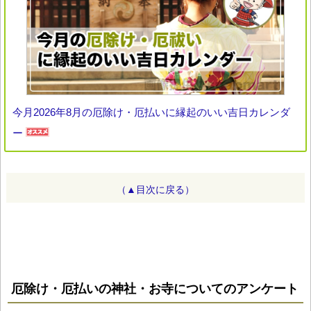
今月2026年8月の厄除け・厄払いに縁起のいい吉日カレンダ
ー
（▲目次に戻る）
厄除け・厄払いの神社・お寺についてのアンケート