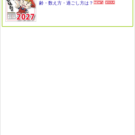
齢・数え方・過ごし方は？