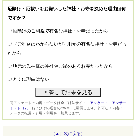
厄除け・厄祓いをお願いした神社・お寺を決めた理由は何
ですか？
厄除けのご利益で有名な神社・お寺だったから
（ご利益はわからないが）地元の有名な神社・お寺だっ
たから
地元の氏神様の神社やご縁のあるお寺だったから
とくに理由はない
同アンケートの内容・データは全て姉妹サイト：
アンケート・アンサー
ドットコム、
およびその運営のYWMOに帰属します。許可なく内容・
データの転用・引用・利用を一切禁じます。
（▲目次に戻る）