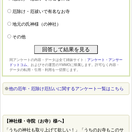
厄除け・厄祓いで有名なお寺
地元の氏神様（の神社）
その他
同アンケートの内容・データは全て姉妹サイト：
アンケート・アンサー
ドットコム、
およびその運営のYWMOに帰属します。許可なく内容・
データの転用・引用・利用を一切禁じます。
※
他の厄年・厄除け厄払いに関するアンケート一覧はこちら
【神社様・寺院（お寺）様へ】
「うちの神社も取り上げて欲しい！」「うちのお寺もこのサ