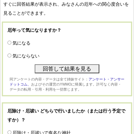
すぐに回答結果が表示され、みなさんの厄年への関心度合いを
見ることができます。
厄年って気になりますか？
気になる
気にならない
同アンケートの内容・データは全て姉妹サイト：
アンケート・アンサー
ドットコム、
およびその運営のYWMOに帰属します。許可なく内容・
データの転用・引用・利用を一切禁じます。
厄除け・厄祓い どちらで行いましたか（または行う予定で
すか）？
厄除け・厄祓いで有名な神社