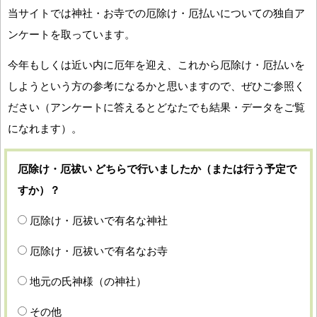
当サイトでは神社・お寺での厄除け・厄払いについての独自ア
ンケートを取っています。
今年もしくは近い内に厄年を迎え、これから厄除け・厄払いを
しようという方の参考になるかと思いますので、ぜひご参照く
ださい（アンケートに答えるとどなたでも結果・データをご覧
になれます）。
厄除け・厄祓い どちらで行いましたか（または行う予定で
すか）？
厄除け・厄祓いで有名な神社
厄除け・厄祓いで有名なお寺
地元の氏神様（の神社）
その他