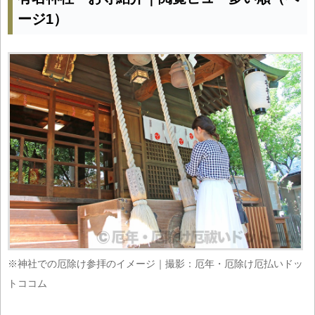
ージ1）
※神社での厄除け参拝のイメージ｜撮影：厄年・厄除け厄払いドッ
トココム