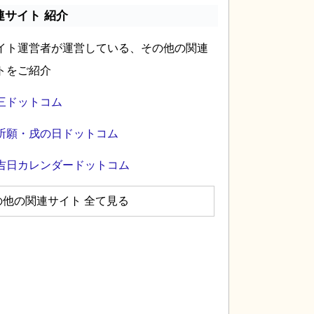
連サイト 紹介
イト運営者が運営している、その他の関連
トをご紹介
三ドットコム
祈願・戌の日ドットコム
吉日カレンダードットコム
の他の関連サイト 全て見る