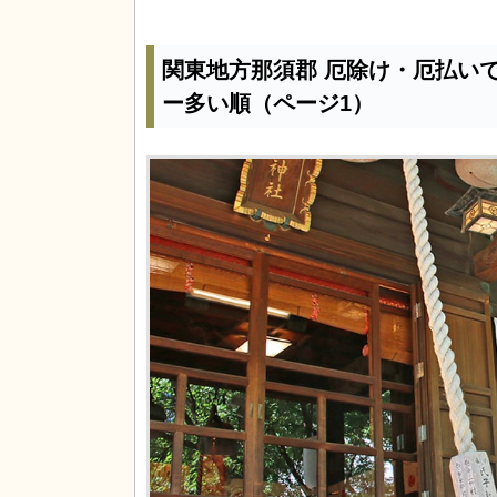
関東地方那須郡 厄除け・厄払い
ー多い順（ページ1）