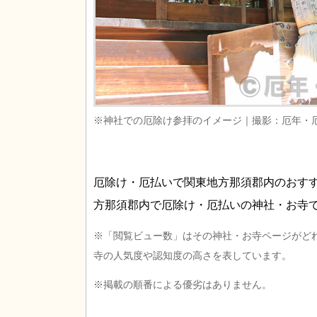
※神社での厄除け参拝のイメージ｜撮影：厄年・
厄除け・厄払いで関東地方那須郡内のおす
方那須郡内で厄除け・厄払いの神社・お寺
※「閲覧ビュー数」はその神社・お寺ページがど
寺の人気度や認知度の高さを表しています。
※掲載の順番による優劣はありません。