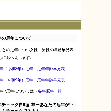
年の厄年について
ごとの厄年につい女性・男性の年齢早見表
もにお伝えします。
26年（令和8年）厄年｜厄年年齢早見表
27年（令和9年）厄年｜厄年年齢早見表
年の厄年については→
各年厄年一覧
年チェック自動計算ーあなたの厄年がい
かをチェックできます