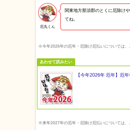
関東地方那須郡の
とくに厄除けや
てね。
厄丸くん
※今年2026年の厄年・厄除け厄払いについては
あわせて読みたい
【今年2026年 厄年】
※来年2027年の厄年・厄除け厄払いについては