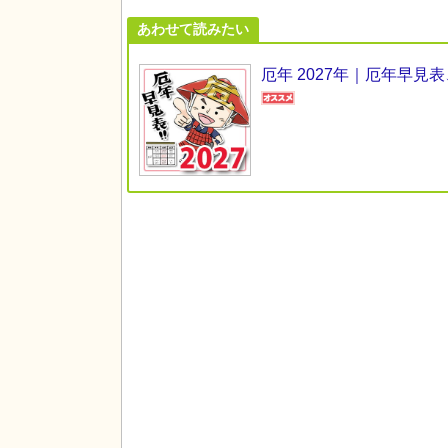
あわせて読みたい
厄年 2027年｜厄年早