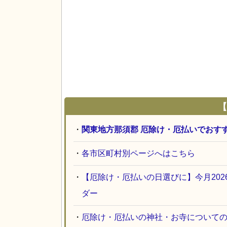
【
・
関東地方那須郡 厄除け・厄払いでおす
・
各市区町村別ページへはこちら
・
【厄除け・厄払いの日選びに】今月20
ダー
・
厄除け・厄払いの神社・お寺について