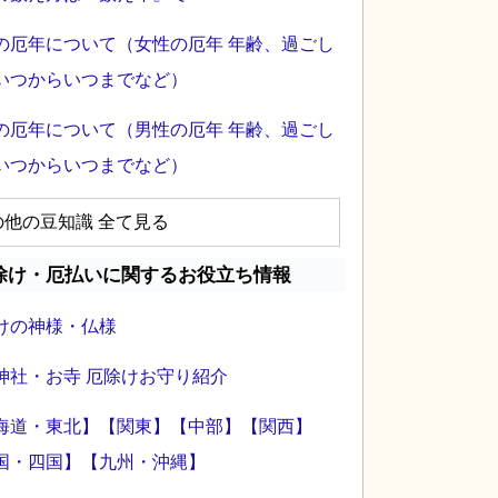
の厄年について（女性の厄年 年齢、過ごし
いつからいつまでなど）
の厄年について（男性の厄年 年齢、過ごし
いつからいつまでなど）
の他の豆知識 全て見る
除け・厄払いに関するお役立ち情報
けの神様・仏様
神社・お寺 厄除けお守り紹介
海道・東北】
【関東】
【中部】
【関西】
国・四国】
【九州・沖縄】