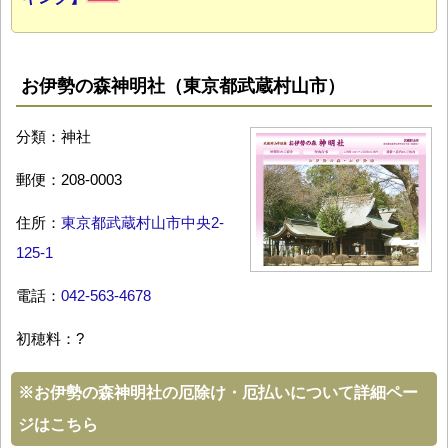
お伊勢の森神明社（東京都武蔵村山市）
分類：神社
郵便：208-0003
住所：
東京都武蔵村山市中央2-
125-1
電話：
042-563-4678
初穂料：?
※
お伊勢の森神明社の厄除け・厄払いについて詳細ペー
ジはこちら