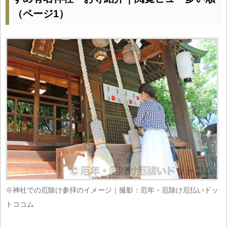
（ページ1）
※神社での厄除け参拝のイメージ｜撮影：厄年・厄除け厄払いドッ
トココム