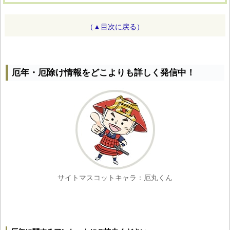
（▲目次に戻る）
厄年・厄除け情報をどこよりも詳しく発信中！
サイトマスコットキャラ：厄丸くん