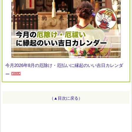
今月2026年8月の厄除け・厄払いに縁起のいい吉日カレンダ
ー
（▲目次に戻る）