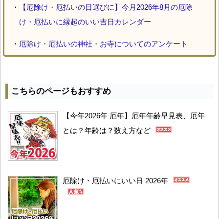
・
【厄除け・厄払いの日選びに】今月2026年8月の厄除
け・厄払いに縁起のいい吉日カレンダー
・
厄除け・厄払いの神社・お寺についてのアンケート
こちらのページもおすすめ
【今年2026年 厄年】厄年年齢早見表、厄年
とは？年齢は？数え方など
厄除け・厄払いにいい日 2026年