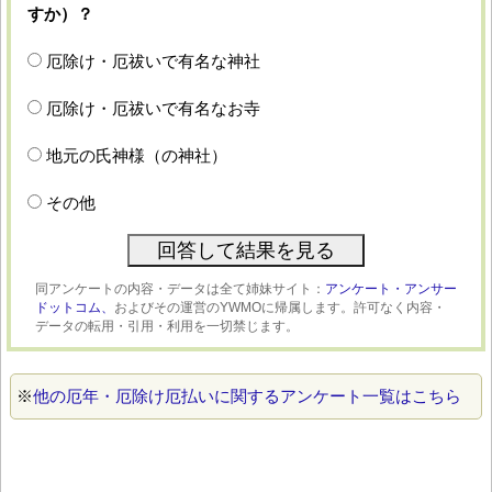
すか）？
厄除け・厄祓いで有名な神社
厄除け・厄祓いで有名なお寺
地元の氏神様（の神社）
その他
同アンケートの内容・データは全て姉妹サイト：
アンケート・アンサー
ドットコム、
およびその運営のYWMOに帰属します。許可なく内容・
データの転用・引用・利用を一切禁じます。
※
他の厄年・厄除け厄払いに関するアンケート一覧はこちら