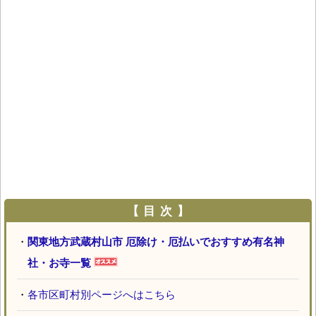
【 目 次 】
・
関東地方武蔵村山市 厄除け・厄払いでおすすめ有名神
社・お寺一覧
・
各市区町村別ページへはこちら