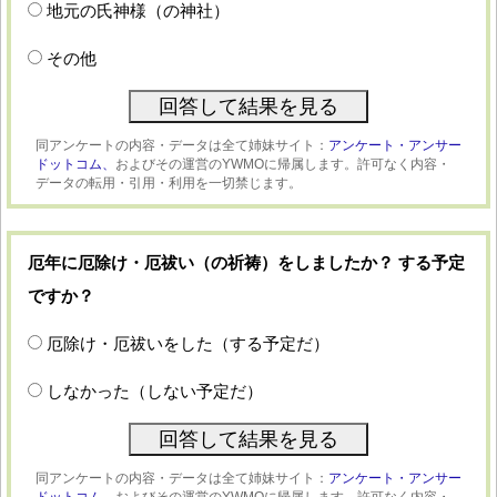
地元の氏神様（の神社）
その他
同アンケートの内容・データは全て姉妹サイト：
アンケート・アンサー
ドットコム、
およびその運営のYWMOに帰属します。許可なく内容・
データの転用・引用・利用を一切禁じます。
厄年に厄除け・厄祓い（の祈祷）をしましたか？ する予定
ですか？
厄除け・厄祓いをした（する予定だ）
しなかった（しない予定だ）
同アンケートの内容・データは全て姉妹サイト：
アンケート・アンサー
ドットコム、
およびその運営のYWMOに帰属します。許可なく内容・