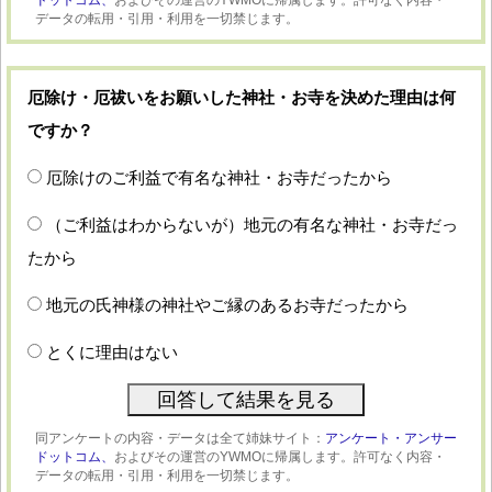
データの転用・引用・利用を一切禁じます。
厄除け・厄祓いをお願いした神社・お寺を決めた理由は何
ですか？
厄除けのご利益で有名な神社・お寺だったから
（ご利益はわからないが）地元の有名な神社・お寺だっ
たから
地元の氏神様の神社やご縁のあるお寺だったから
とくに理由はない
同アンケートの内容・データは全て姉妹サイト：
アンケート・アンサー
ドットコム、
およびその運営のYWMOに帰属します。許可なく内容・
データの転用・引用・利用を一切禁じます。