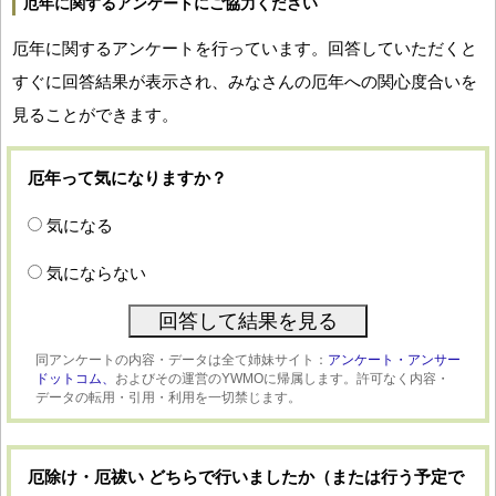
厄年に関するアンケートにご協力ください
厄年に関するアンケートを行っています。回答していただくと
すぐに回答結果が表示され、みなさんの厄年への関心度合いを
見ることができます。
厄年って気になりますか？
気になる
気にならない
同アンケートの内容・データは全て姉妹サイト：
アンケート・アンサー
ドットコム、
およびその運営のYWMOに帰属します。許可なく内容・
データの転用・引用・利用を一切禁じます。
厄除け・厄祓い どちらで行いましたか（または行う予定で