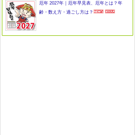
厄年 2027年｜厄年早見表、厄年とは？年
齢・数え方・過ごし方は？