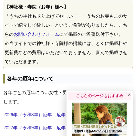
【神社様・寺院（お寺）様へ】
「うちの神社も取り上げて欲しい！」「うちのお寺もこのサ
イトで紹介して欲しい」というご希望がありましたら、こち
らの
お問い合わせフォーム
にて掲載のご希望送付下さい。
※当サイトでの神社様・寺院様の掲載には、とくに掲載料や
更新費などの費用はいただいておりません。喜んで掲載させ
ていただきます。
各年の厄年について
各年ごとの厄年につい女性・男性の年齢早見表とともにお伝え
×
こちらのページもおすすめ
します。
2026年（令和8年）厄年｜厄年年齢早見表
2027年（令和9年）厄年｜厄年年齢早見表