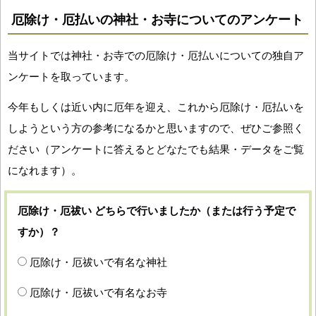
厄除け・厄払いの神社・お寺についてのアンケート
当サイトでは神社・お寺での厄除け・厄払いについての独自ア
ンケートを取っています。
今年もしくは近い内に厄年を迎え、これから厄除け・厄払いを
しようという方の参考になるかと思いますので、ぜひご参照く
ださい（アンケートに答えるとどなたでも結果・データをご覧
になれます）。
厄除け・厄祓い どちらで行いましたか（または行う予定で
すか）？
厄除け・厄祓いで有名な神社
厄除け・厄祓いで有名なお寺