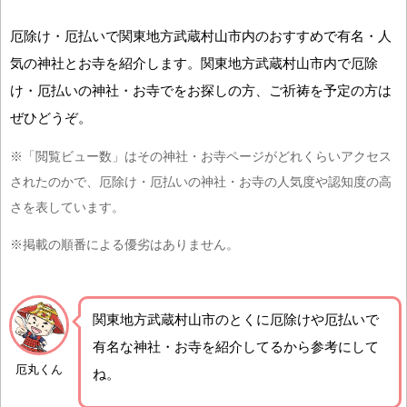
厄除け・厄払いで関東地方武蔵村山市内のおすすめで有名・人
気の神社とお寺を紹介します。関東地方武蔵村山市内で厄除
け・厄払いの神社・お寺でをお探しの方、ご祈祷を予定の方は
ぜひどうぞ。
※「閲覧ビュー数」はその神社・お寺ページがどれくらいアクセス
されたのかで、厄除け・厄払いの神社・お寺の人気度や認知度の高
さを表しています。
※掲載の順番による優劣はありません。
関東地方武蔵村山市の
とくに厄除けや厄払いで
有名な神社・お寺を紹介
してるから参考にして
厄丸くん
ね。