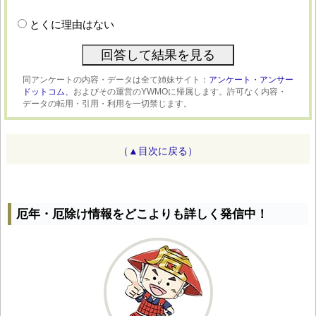
とくに理由はない
同アンケートの内容・データは全て姉妹サイト：
アンケート・アンサー
ドットコム、
およびその運営のYWMOに帰属します。許可なく内容・
データの転用・引用・利用を一切禁じます。
（▲目次に戻る）
厄年・厄除け情報をどこよりも詳しく発信中！