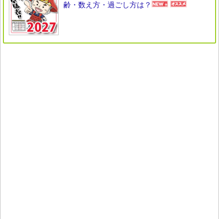
齢・数え方・過ごし方は？