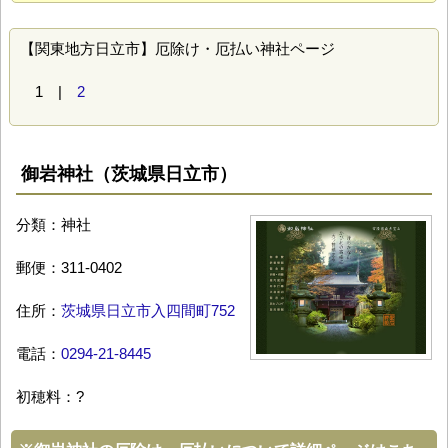
【関東地方日立市】厄除け・厄払い神社ページ
1 |
2
御岩神社（茨城県日立市）
分類：神社
郵便：311-0402
住所：
茨城県日立市入四間町752
電話：
0294-21-8445
初穂料：?