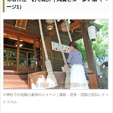
ージ1）
※神社での厄除け参拝のイメージ｜撮影：厄年・厄除け厄払いドッ
トココム