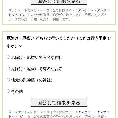
同アンケートの内容・データは全て姉妹サイト：
アンケート・アンサー
ドットコム、
およびその運営のYWMOに帰属します。許可なく内容・
データの転用・引用・利用を一切禁じます。
厄除け・厄祓い どちらで行いましたか（または行う予定で
すか）？
厄除け・厄祓いで有名な神社
厄除け・厄祓いで有名なお寺
地元の氏神様（の神社）
その他
同アンケートの内容・データは全て姉妹サイト：
アンケート・アンサー
ドットコム、
およびその運営のYWMOに帰属します。許可なく内容・