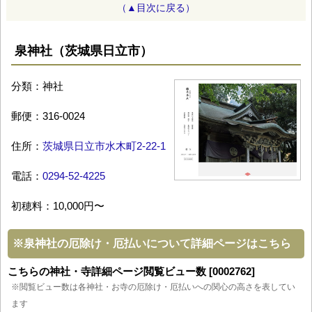
（▲目次に戻る）
泉神社（茨城県日立市）
分類：神社
郵便：316-0024
住所：
茨城県日立市水木町2-22-1
電話：
0294-52-4225
初穂料：10,000円〜
※
泉神社の厄除け・厄払いについて詳細ページはこちら
こちらの神社・寺詳細ページ閲覧ビュー数 [0002762]
※閲覧ビュー数は各神社・お寺の厄除け・厄払いへの関心の高さを表してい
ます