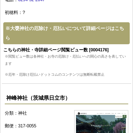
初穂料：?
※
大甕神社の厄除け・厄払いについて詳細ページはこち
ら
こちらの神社・寺詳細ページ閲覧ビュー数 [0004176]
※閲覧ビュー数は各神社・お寺の厄除け・厄払いへの関心の高さを表してい
ます
※厄年・厄除け厄払いドットコムのコンテンツは無断転載禁止
神峰神社（茨城県日立市）
分類：神社
郵便：317-0055