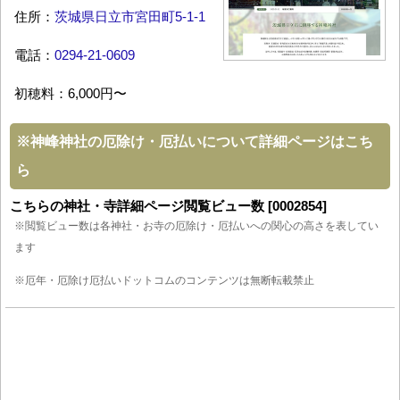
住所：
茨城県日立市宮田町5‐1‐1
電話：
0294-21-0609
初穂料：6,000円〜
※
神峰神社の厄除け・厄払いについて詳細ページはこち
ら
こちらの神社・寺詳細ページ閲覧ビュー数 [0002854]
※閲覧ビュー数は各神社・お寺の厄除け・厄払いへの関心の高さを表してい
ます
※厄年・厄除け厄払いドットコムのコンテンツは無断転載禁止