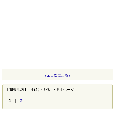
（▲目次に戻る）
【関東地方】厄除け・厄払い神社ページ
1 |
2