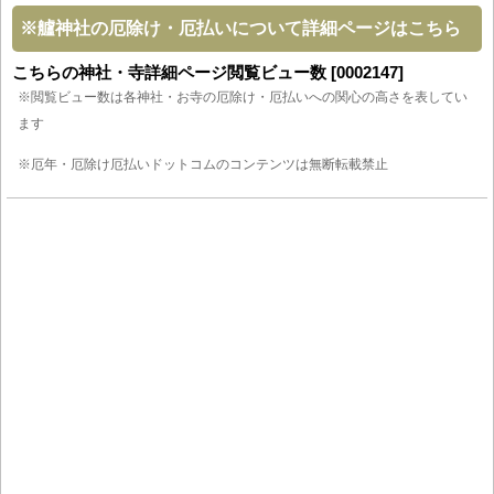
※
艫神社の厄除け・厄払いについて詳細ページはこちら
こちらの神社・寺詳細ページ閲覧ビュー数 [0002147]
※閲覧ビュー数は各神社・お寺の厄除け・厄払いへの関心の高さを表してい
ます
※厄年・厄除け厄払いドットコムのコンテンツは無断転載禁止