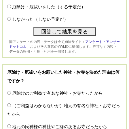
厄除け・厄祓いをした（する予定だ）
しなかった（しない予定だ）
同アンケートの内容・データは全て姉妹サイト：
アンケート・アンサー
ドットコム、
およびその運営のYWMOに帰属します。許可なく内容・
データの転用・引用・利用を一切禁じます。
厄除け・厄祓いをお願いした神社・お寺を決めた理由は何
ですか？
厄除けのご利益で有名な神社・お寺だったから
（ご利益はわからないが）地元の有名な神社・お寺だっ
たから
地元の氏神様の神社やご縁のあるお寺だったから