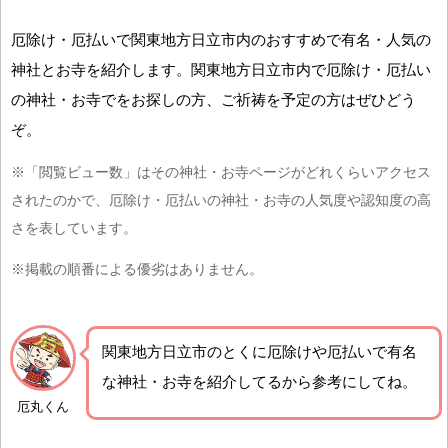
厄除け・厄払いで関東地方日立市内のおすすめで有名・人気の
神社とお寺を紹介します。関東地方日立市内で厄除け・厄払い
の神社・お寺でをお探しの方、ご祈祷を予定の方はぜひどう
ぞ。
※「閲覧ビュー数」はその神社・お寺ページがどれくらいアクセス
されたのかで、厄除け・厄払いの神社・お寺の人気度や認知度の高
さを表しています。
※掲載の順番による優劣はありません。
関東地方日立市の
とくに厄除けや厄払いで有名
な神社・お寺を紹介
してるから参考にしてね。
厄丸くん