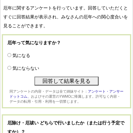
厄年に関するアンケートを行っています。回答していただくと
すぐに回答結果が表示され、みなさんの厄年への関心度合いを
見ることができます。
厄年って気になりますか？
気になる
気にならない
同アンケートの内容・データは全て姉妹サイト：
アンケート・アンサー
ドットコム、
およびその運営のYWMOに帰属します。許可なく内容・
データの転用・引用・利用を一切禁じます。
厄除け・厄祓い どちらで行いましたか（または行う予定で
すか）？