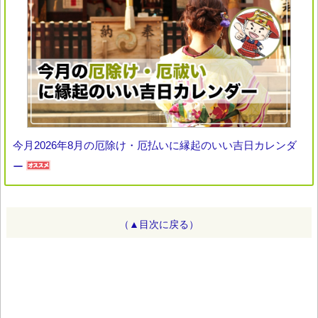
今月2026年8月の厄除け・厄払いに縁起のいい吉日カレンダ
ー
（▲目次に戻る）