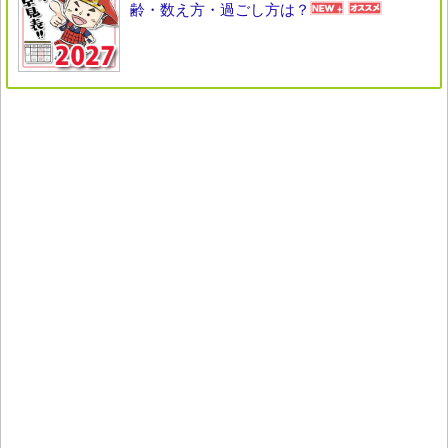
齢・数え方・過ごし方は？