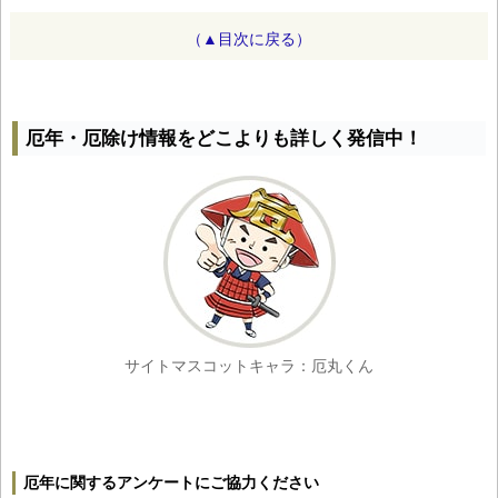
（▲目次に戻る）
厄年・厄除け情報をどこよりも詳しく発信中！
サイトマスコットキャラ：厄丸くん
厄年に関するアンケートにご協力ください