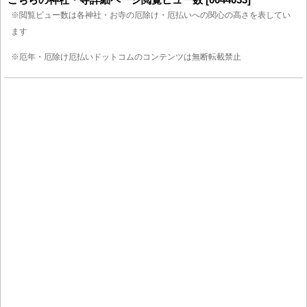
※閲覧ビュー数は各神社・お寺の厄除け・厄払いへの関心の高さを表してい
ます
※厄年・厄除け厄払いドットコムのコンテンツは無断転載禁止