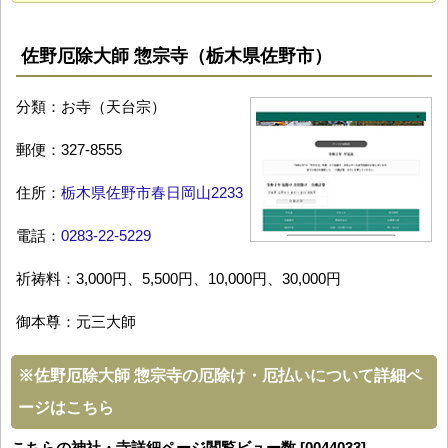
佐野厄除大師 惣宗寺（栃木県佐野市）
分類：お寺（天台宗）
郵便：327-8555
住所：
栃木県佐野市春日岡山2233
電話：
0283-22-5229
祈祷料：3,000円、5,500円、10,000円、30,000円
御本尊：元三大師
※
佐野厄除大師 惣宗寺の厄除け・厄払いについて詳細ペ
ージはこちら
こちらの神社・寺詳細ページ閲覧ビュー数 [0044033]