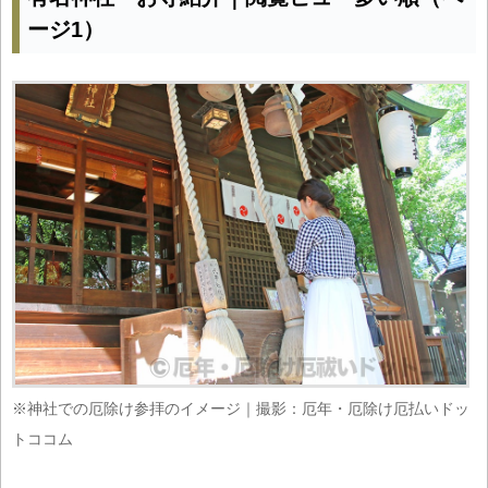
ージ1）
※神社での厄除け参拝のイメージ｜撮影：厄年・厄除け厄払いドッ
トココム