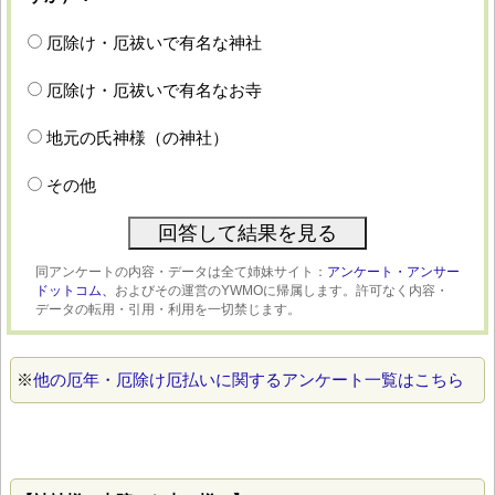
厄除け・厄祓いで有名な神社
厄除け・厄祓いで有名なお寺
地元の氏神様（の神社）
その他
同アンケートの内容・データは全て姉妹サイト：
アンケート・アンサー
ドットコム、
およびその運営のYWMOに帰属します。許可なく内容・
データの転用・引用・利用を一切禁じます。
※
他の厄年・厄除け厄払いに関するアンケート一覧はこちら