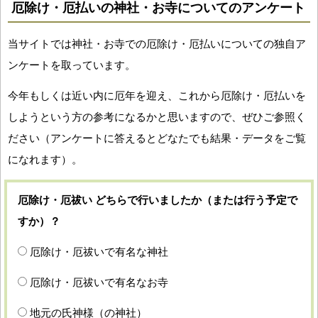
厄除け・厄払いの神社・お寺についてのアンケート
当サイトでは神社・お寺での厄除け・厄払いについての独自ア
ンケートを取っています。
今年もしくは近い内に厄年を迎え、これから厄除け・厄払いを
しようという方の参考になるかと思いますので、ぜひご参照く
ださい（アンケートに答えるとどなたでも結果・データをご覧
になれます）。
厄除け・厄祓い どちらで行いましたか（または行う予定で
すか）？
厄除け・厄祓いで有名な神社
厄除け・厄祓いで有名なお寺
地元の氏神様（の神社）