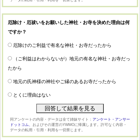
厄除け・厄祓いをお願いした神社・お寺を決めた理由は何
ですか？
厄除けのご利益で有名な神社・お寺だったから
（ご利益はわからないが）地元の有名な神社・お寺だっ
たから
地元の氏神様の神社やご縁のあるお寺だったから
とくに理由はない
同アンケートの内容・データは全て姉妹サイト：
アンケート・アンサー
ドットコム、
およびその運営のYWMOに帰属します。許可なく内容・
データの転用・引用・利用を一切禁じます。