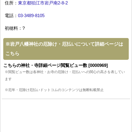
住所：
東京都狛江市岩戸南2-8-2
電話：
03-3489-8105
初穂料：?
※
岩戸八幡神社の厄除け・厄払いについて詳細ページは
こちら
こちらの神社・寺詳細ページ閲覧ビュー数 [0000969]
※閲覧ビュー数は各神社・お寺の厄除け・厄払いへの関心の高さを表してい
ます
※厄年・厄除け厄払いドットコムのコンテンツは無断転載禁止