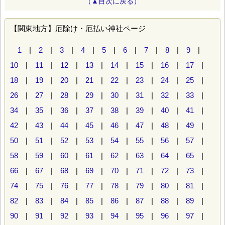
（▲目次に戻る）
【関東地方】厄除け・厄払い神社ページ
1
|
2
|
3
|
4
|
5
|
6
|
7
|
8
|
9
|
10
|
11
|
12
|
13
|
14
|
15
|
16
|
17
|
18
|
19
|
20
|
21
|
22
|
23
|
24
|
25
|
26
|
27
|
28
|
29
|
30
|
31
|
32
|
33
|
34
|
35
|
36
|
37
|
38
|
39
|
40
|
41
|
42
|
43
|
44
|
45
|
46
|
47
|
48
|
49
|
50
|
51
|
52
|
53
|
54
|
55
|
56
|
57
|
58
|
59
|
60
|
61
|
62
|
63
|
64
|
65
|
66
|
67
|
68
|
69
|
70
|
71
|
72
|
73
|
74
|
75
|
76
|
77
|
78
|
79
|
80
|
81
|
82
|
83
|
84
|
85
|
86
|
87
|
88
|
89
|
90
|
91
|
92
|
93
|
94
|
95
|
96
|
97
|