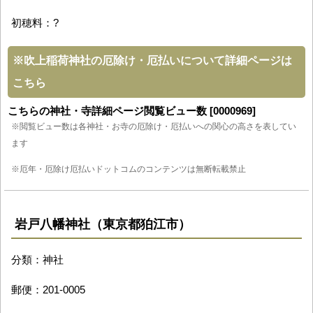
初穂料：?
※
吹上稲荷神社の厄除け・厄払いについて詳細ページは
こちら
こちらの神社・寺詳細ページ閲覧ビュー数 [0000969]
※閲覧ビュー数は各神社・お寺の厄除け・厄払いへの関心の高さを表してい
ます
※厄年・厄除け厄払いドットコムのコンテンツは無断転載禁止
岩戸八幡神社（東京都狛江市）
分類：神社
郵便：201-0005