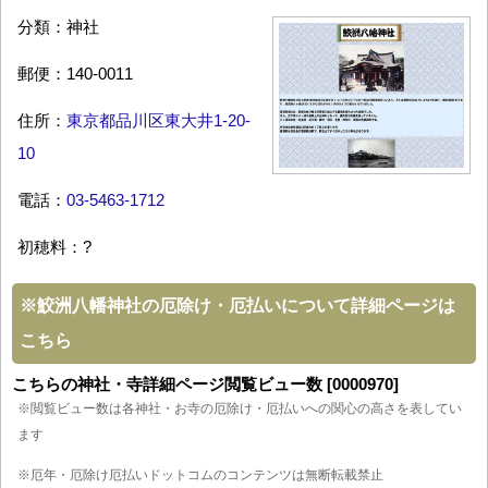
分類：神社
郵便：140-0011
住所：
東京都品川区東大井1-20-
10
電話：
03-5463-1712
初穂料：?
※
鮫洲八幡神社の厄除け・厄払いについて詳細ページは
こちら
こちらの神社・寺詳細ページ閲覧ビュー数 [0000970]
※閲覧ビュー数は各神社・お寺の厄除け・厄払いへの関心の高さを表してい
ます
※厄年・厄除け厄払いドットコムのコンテンツは無断転載禁止