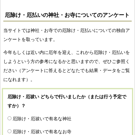
厄除け・厄払いの神社・お寺についてのアンケート
当サイトでは神社・お寺での厄除け・厄払いについての独自ア
ンケートを取っています。
今年もしくは近い内に厄年を迎え、これから厄除け・厄払いを
しようという方の参考になるかと思いますので、ぜひご参照く
ださい（アンケートに答えるとどなたでも結果・データをご覧
になれます）。
厄除け・厄祓い どちらで行いましたか（または行う予定で
すか）？
厄除け・厄祓いで有名な神社
厄除け・厄祓いで有名なお寺