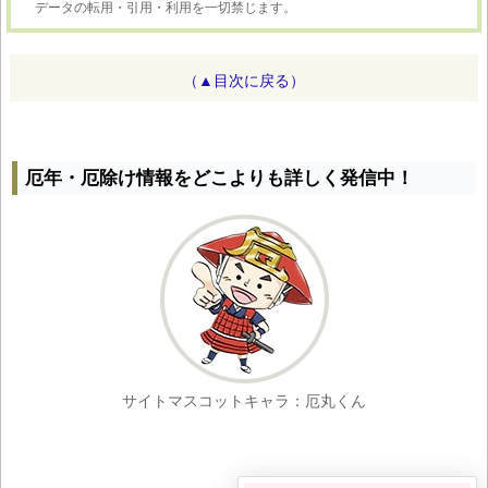
データの転用・引用・利用を一切禁じます。
（▲目次に戻る）
厄年・厄除け情報をどこよりも詳しく発信中！
サイトマスコットキャラ：厄丸くん