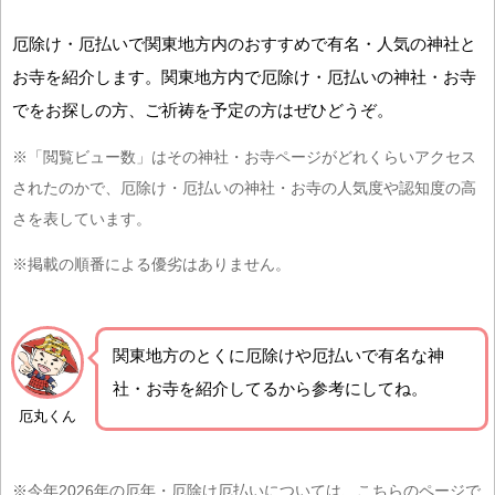
厄除け・厄払いで関東地方内のおすすめで有名・人気の神社と
お寺を紹介します。関東地方内で厄除け・厄払いの神社・お寺
でをお探しの方、ご祈祷を予定の方はぜひどうぞ。
※「閲覧ビュー数」はその神社・お寺ページがどれくらいアクセス
されたのかで、厄除け・厄払いの神社・お寺の人気度や認知度の高
さを表しています。
※掲載の順番による優劣はありません。
関東地方の
とくに厄除けや厄払いで有名な神
社・お寺を紹介
してるから参考にしてね。
厄丸くん
※今年2026年の厄年・厄除け厄払いについては、こちらのページで