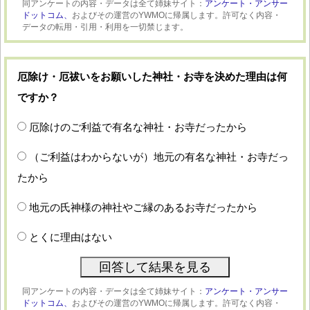
同アンケートの内容・データは全て姉妹サイト：
アンケート・アンサー
ドットコム、
およびその運営のYWMOに帰属します。許可なく内容・
データの転用・引用・利用を一切禁じます。
厄除け・厄祓いをお願いした神社・お寺を決めた理由は何
ですか？
厄除けのご利益で有名な神社・お寺だったから
（ご利益はわからないが）地元の有名な神社・お寺だっ
たから
地元の氏神様の神社やご縁のあるお寺だったから
とくに理由はない
同アンケートの内容・データは全て姉妹サイト：
アンケート・アンサー
ドットコム、
およびその運営のYWMOに帰属します。許可なく内容・