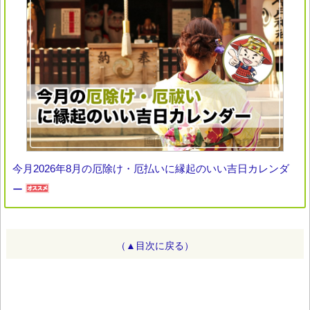
今月2026年8月の厄除け・厄払いに縁起のいい吉日カレンダ
ー
（▲目次に戻る）