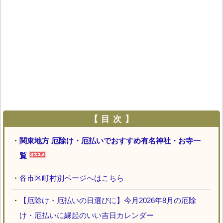
【 目 次 】
・
関東地方 厄除け・厄払いでおすすめ有名神社・お寺一
覧
・
各市区町村別ページへはこちら
・
【厄除け・厄払いの日選びに】今月2026年8月の厄除
け・厄払いに縁起のいい吉日カレンダー