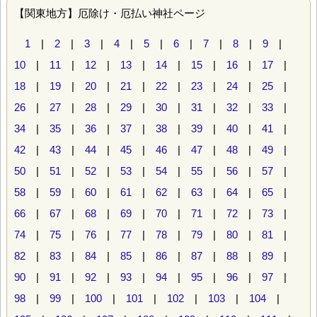
【関東地方】厄除け・厄払い神社ページ
1
|
2
|
3
|
4
|
5
|
6
|
7
|
8
|
9
|
10
|
11
|
12
|
13
|
14
|
15
|
16
|
17
|
18
|
19
|
20
|
21
|
22
|
23
|
24
|
25
|
26
|
27
|
28
|
29
|
30
|
31
|
32
|
33
|
34
|
35
|
36
|
37
|
38
|
39
|
40
|
41
|
42
|
43
|
44
|
45
|
46
|
47
|
48
|
49
|
50
|
51
|
52
|
53
|
54
|
55
|
56
|
57
|
58
|
59
|
60
|
61
|
62
|
63
|
64
|
65
|
66
|
67
|
68
|
69
|
70
|
71
|
72
|
73
|
74
|
75
|
76
|
77
|
78
|
79
|
80
|
81
|
82
|
83
|
84
|
85
|
86
|
87
|
88
|
89
|
90
|
91
|
92
|
93
|
94
|
95
|
96
|
97
|
98
|
99
|
100
|
101
|
102
|
103
|
104
|