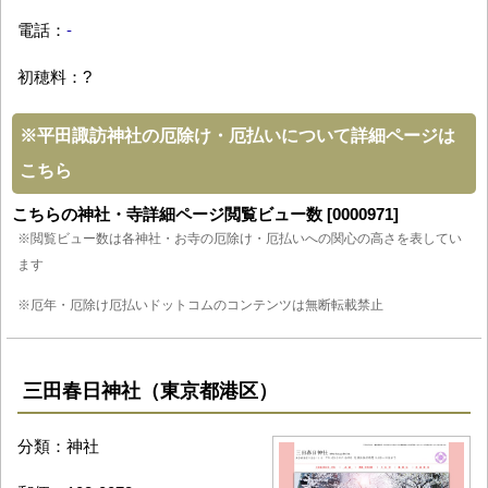
電話：
-
初穂料：?
※
平田諏訪神社の厄除け・厄払いについて詳細ページは
こちら
こちらの神社・寺詳細ページ閲覧ビュー数 [0000971]
※閲覧ビュー数は各神社・お寺の厄除け・厄払いへの関心の高さを表してい
ます
※厄年・厄除け厄払いドットコムのコンテンツは無断転載禁止
三田春日神社（東京都港区）
分類：神社