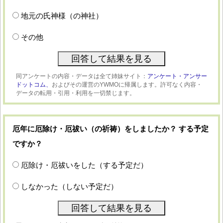
地元の氏神様（の神社）
その他
同アンケートの内容・データは全て姉妹サイト：
アンケート・アンサー
ドットコム、
およびその運営のYWMOに帰属します。許可なく内容・
データの転用・引用・利用を一切禁じます。
厄年に厄除け・厄祓い（の祈祷）をしましたか？ する予定
ですか？
厄除け・厄祓いをした（する予定だ）
しなかった（しない予定だ）