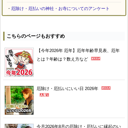
・
厄除け・厄払いの神社・お寺についてのアンケート
こちらのページもおすすめ
【今年2026年 厄年】厄年年齢早見表、厄年
とは？年齢は？数え方など
厄除け・厄払いにいい日 2026年
今月2026年8月の厄除け・厄払いに縁起のい