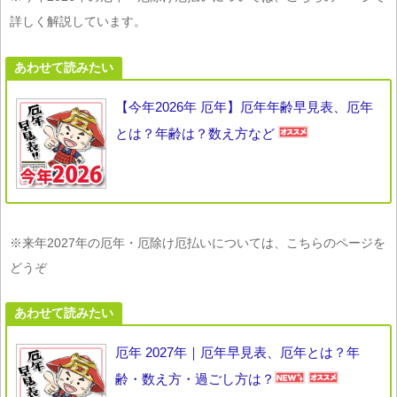
詳しく解説しています。
あわせて読みたい
【今年2026年 厄年】厄年年齢早見表、厄年
とは？年齢は？数え方など
※来年2027年の厄年・厄除け厄払いについては、こちらのページを
どうぞ
あわせて読みたい
厄年 2027年｜厄年早見表、厄年とは？年
齢・数え方・過ごし方は？