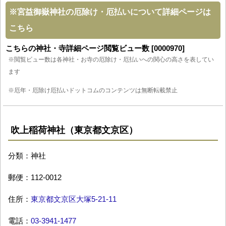
※
宮益御嶽神社の厄除け・厄払いについて詳細ページは
こちら
こちらの神社・寺詳細ページ閲覧ビュー数 [0000970]
※閲覧ビュー数は各神社・お寺の厄除け・厄払いへの関心の高さを表してい
ます
※厄年・厄除け厄払いドットコムのコンテンツは無断転載禁止
吹上稲荷神社（東京都文京区）
分類：神社
郵便：112-0012
住所：
東京都文京区大塚5-21-11
電話：
03-3941-1477