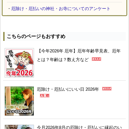
・
厄除け・厄払いの神社・お寺についてのアンケート
こちらのページもおすすめ
【今年2026年 厄年】厄年年齢早見表、厄年
とは？年齢は？数え方など
厄除け・厄払いにいい日 2026年
今月2026年8月の厄除け・厄払いに縁起のい