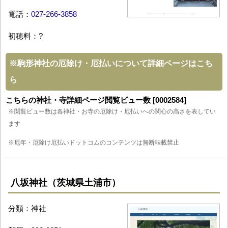
電話：
027-266-3858
初穂料：?
※
駒形神社の厄除け・厄払いについて詳細ページはこち
ら
こちらの神社・寺詳細ページ閲覧ビュー数 [0002584]
※閲覧ビュー数は各神社・お寺の厄除け・厄払いへの関心の高さを表してい
ます
※厄年・厄除け厄払いドットコムのコンテンツは無断転載禁止
八坂神社（茨城県土浦市）
分類：神社