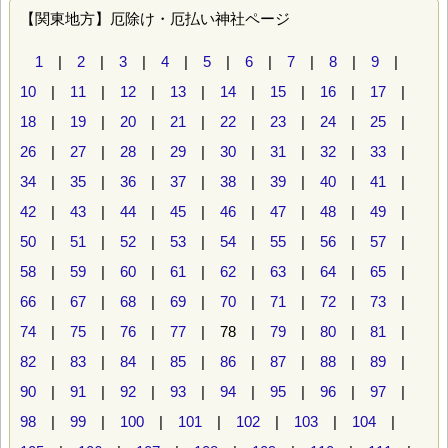
【関東地方】厄除け・厄払い神社ページ
1
|
2
|
3
|
4
|
5
|
6
|
7
|
8
|
9
|
10
|
11
|
12
|
13
|
14
|
15
|
16
|
17
|
18
|
19
|
20
|
21
|
22
|
23
|
24
|
25
|
26
|
27
|
28
|
29
|
30
|
31
|
32
|
33
|
34
|
35
|
36
|
37
|
38
|
39
|
40
|
41
|
42
|
43
|
44
|
45
|
46
|
47
|
48
|
49
|
50
|
51
|
52
|
53
|
54
|
55
|
56
|
57
|
58
|
59
|
60
|
61
|
62
|
63
|
64
|
65
|
66
|
67
|
68
|
69
|
70
|
71
|
72
|
73
|
74
|
75
|
76
|
77
| 78 |
79
|
80
|
81
|
82
|
83
|
84
|
85
|
86
|
87
|
88
|
89
|
90
|
91
|
92
|
93
|
94
|
95
|
96
|
97
|
98
|
99
|
100
|
101
|
102
|
103
|
104
|