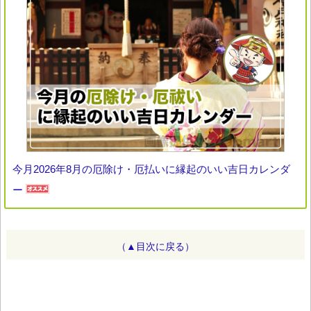
今月2026年8月の厄除け・厄払いに縁起のいい吉日カレンダ
ー
（▲目次に戻る）