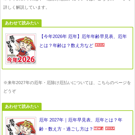
詳しく解説しています。
あわせて読みたい
【今年2026年 厄年】厄年年齢早見表、厄年
とは？年齢は？数え方など
※来年2027年の厄年・厄除け厄払いについては、こちらのページを
どうぞ
あわせて読みたい
厄年 2027年｜厄年早見表、厄年とは？年
齢・数え方・過ごし方は？