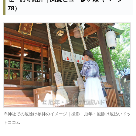
78）
※神社での厄除け参拝のイメージ｜撮影：厄年・厄除け厄払いドッ
トココム