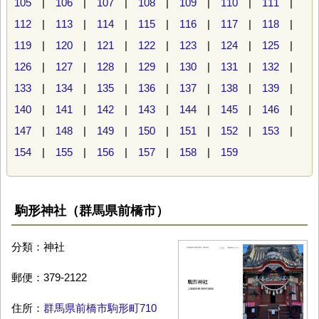
105
|
106
|
107
|
108
|
109
|
110
|
111
|
112
|
113
|
114
|
115
|
116
|
117
|
118
|
119
|
120
|
121
|
122
|
123
|
124
|
125
|
126
|
127
|
128
|
129
|
130
|
131
|
132
|
133
|
134
|
135
|
136
|
137
|
138
|
139
|
140
|
141
|
142
|
143
|
144
|
145
|
146
|
147
|
148
|
149
|
150
|
151
|
152
|
153
|
154
|
155
|
156
|
157
|
158
|
159
駒形神社（群馬県前橋市）
分類：神社
郵便：379-2122
住所：
群馬県前橋市駒形町710