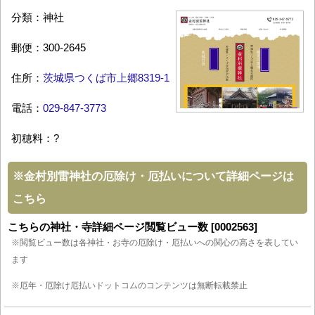
分類：神社
郵便：300-2645
住所：
茨城県つくば市上郷8319-1
電話：
029-847-3773
初穂料：?
※
金村別雷神社の厄除け・厄払いについて詳細ページは
こちら
こちらの神社・寺詳細ページ閲覧ビュー数 [0002563]
※閲覧ビュー数は各神社・お寺の厄除け・厄払いへの関心の高さを表してい
ます
※厄年・厄除け厄払いドットコムのコンテンツは無断転載禁止