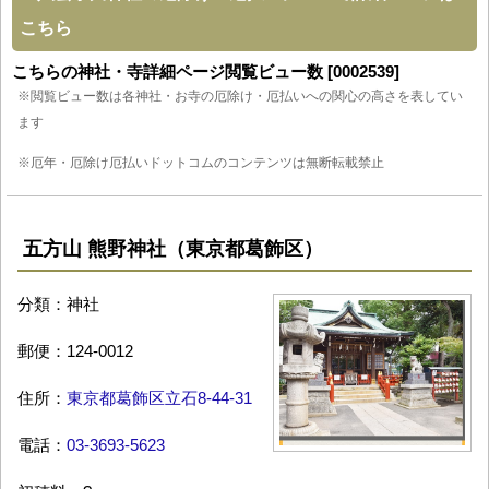
こちら
こちらの神社・寺詳細ページ閲覧ビュー数 [0002539]
※閲覧ビュー数は各神社・お寺の厄除け・厄払いへの関心の高さを表してい
ます
※厄年・厄除け厄払いドットコムのコンテンツは無断転載禁止
五方山 熊野神社（東京都葛飾区）
分類：神社
郵便：124-0012
住所：
東京都葛飾区立石8-44-31
電話：
03-3693-5623