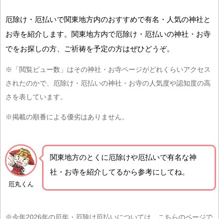
厄除け・厄払いで関東地方内のおすすめで有名・人気の神社と
お寺を紹介します。関東地方内で厄除け・厄払いの神社・お寺
でをお探しの方、ご祈祷を予定の方はぜひどうぞ。
※「閲覧ビュー数」はその神社・お寺ページがどれくらいアクセス
されたのかで、厄除け・厄払いの神社・お寺の人気度や認知度の高
さを表しています。
※掲載の順番による優劣はありません。
関東地方の
とくに厄除けや厄払いで有名な神
社・お寺を紹介
してるから参考にしてね。
厄丸くん
※今年2026年の厄年・厄除け厄払いについては、こちらのページで