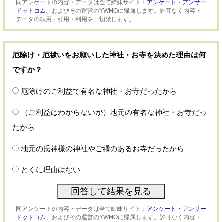
同アンケートの内容・データは全て姉妹サイト：
アンケート・アンサー
ドットコム、
およびその運営のYWMOに帰属します。許可なく内容・
データの転用・引用・利用を一切禁じます。
厄除け・厄祓いをお願いした神社・お寺を決めた理由は何
ですか？
厄除けのご利益で有名な神社・お寺だったから
（ご利益はわからないが）地元の有名な神社・お寺だっ
たから
地元の氏神様の神社やご縁のあるお寺だったから
とくに理由はない
同アンケートの内容・データは全て姉妹サイト：
アンケート・アンサー
ドットコム、
およびその運営のYWMOに帰属します。許可なく内容・