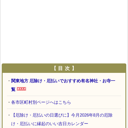
【 目 次 】
・
関東地方 厄除け・厄払いでおすすめ有名神社・お寺一
覧
・
各市区町村別ページへはこちら
・
【厄除け・厄払いの日選びに】今月2026年8月の厄除
け・厄払いに縁起のいい吉日カレンダー