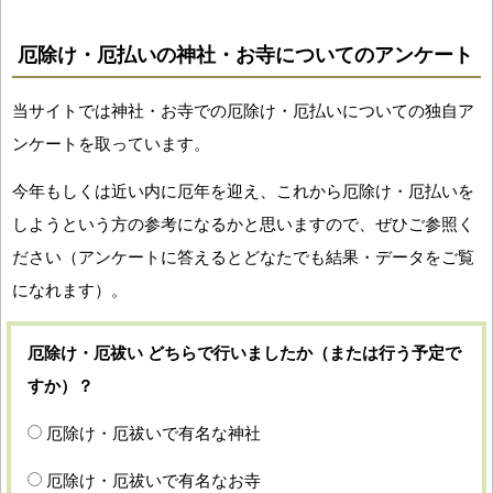
厄除け・厄払いの神社・お寺についてのアンケート
当サイトでは神社・お寺での厄除け・厄払いについての独自ア
ンケートを取っています。
今年もしくは近い内に厄年を迎え、これから厄除け・厄払いを
しようという方の参考になるかと思いますので、ぜひご参照く
ださい（アンケートに答えるとどなたでも結果・データをご覧
になれます）。
厄除け・厄祓い どちらで行いましたか（または行う予定で
すか）？
厄除け・厄祓いで有名な神社
厄除け・厄祓いで有名なお寺