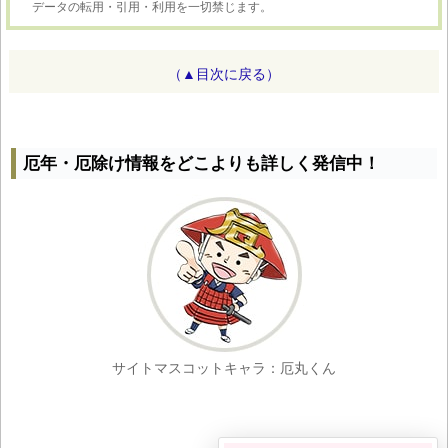
データの転用・引用・利用を一切禁じます。
（▲目次に戻る）
厄年・厄除け情報をどこよりも詳しく発信中！
サイトマスコットキャラ：厄丸くん