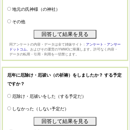
地元の氏神様（の神社）
その他
同アンケートの内容・データは全て姉妹サイト：
アンケート・アンサー
ドットコム、
およびその運営のYWMOに帰属します。許可なく内容・
データの転用・引用・利用を一切禁じます。
厄年に厄除け・厄祓い（の祈祷）をしましたか？ する予定
ですか？
厄除け・厄祓いをした（する予定だ）
しなかった（しない予定だ）