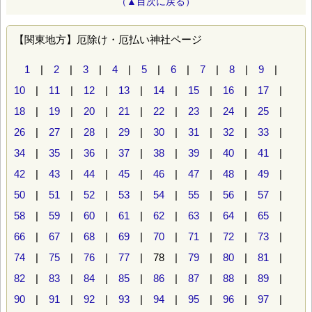
（▲目次に戻る）
【関東地方】厄除け・厄払い神社ページ
1
|
2
|
3
|
4
|
5
|
6
|
7
|
8
|
9
|
10
|
11
|
12
|
13
|
14
|
15
|
16
|
17
|
18
|
19
|
20
|
21
|
22
|
23
|
24
|
25
|
26
|
27
|
28
|
29
|
30
|
31
|
32
|
33
|
34
|
35
|
36
|
37
|
38
|
39
|
40
|
41
|
42
|
43
|
44
|
45
|
46
|
47
|
48
|
49
|
50
|
51
|
52
|
53
|
54
|
55
|
56
|
57
|
58
|
59
|
60
|
61
|
62
|
63
|
64
|
65
|
66
|
67
|
68
|
69
|
70
|
71
|
72
|
73
|
74
|
75
|
76
|
77
| 78 |
79
|
80
|
81
|
82
|
83
|
84
|
85
|
86
|
87
|
88
|
89
|
90
|
91
|
92
|
93
|
94
|
95
|
96
|
97
|